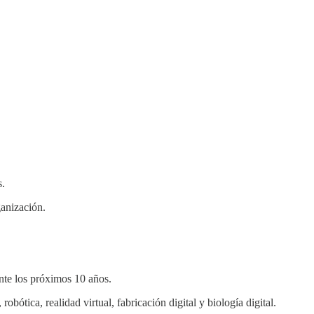
s.
ganización.
nte los próximos 10 años.
, robótica, realidad virtual, fabricación digital y biología digital.