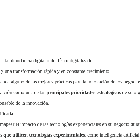
 la abundancia digital o del físico digitalizado.
 y una transformación rápida y en constante crecimiento.
enda alguno de las mejores prácticas para la innovación de los negocio
novación como una de las
principales prioridades estratégicas
de su or
onsable de la innovación.
ificada
 mapear el impacto de las tecnologías exponenciales en su negocio dura
s que utilicen tecnologías experimentales
, como inteligencia artificial