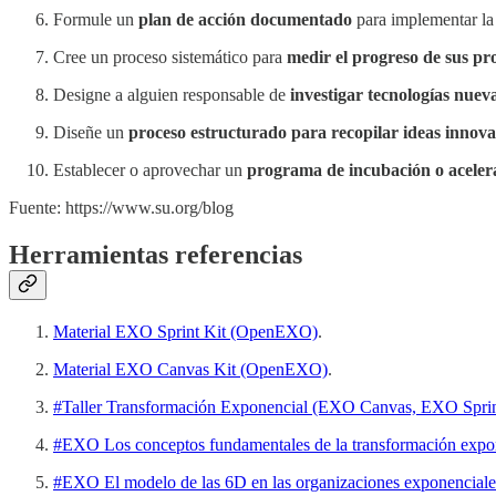
Formule un
plan de acción documentado
para implementar la
Cree un proceso sistemático para
medir el progreso de sus pr
Designe a alguien responsable de
investigar tecnologías nuev
Diseñe un
proceso estructurado para recopilar ideas innov
Establecer o aprovechar un
programa de incubación o acele
Fuente: https://www.su.org/blog
Herramientas referencias
Material EXO Sprint Kit (OpenEXO)
.
Material EXO Canvas Kit (OpenEXO)
.
#Taller Transformación Exponencial (EXO Canvas, EXO Sprint
#EXO Los conceptos fundamentales de la transformación exp
#EXO El modelo de las 6D en las organizaciones exponenciale