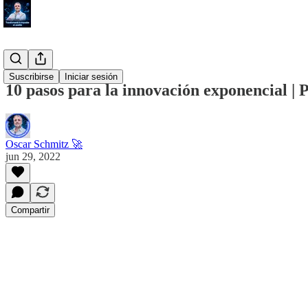
#Proposito
Suscribirse
Iniciar sesión
10 pasos para la innovación exponencial |
Oscar Schmitz 🚀
jun 29, 2022
Compartir