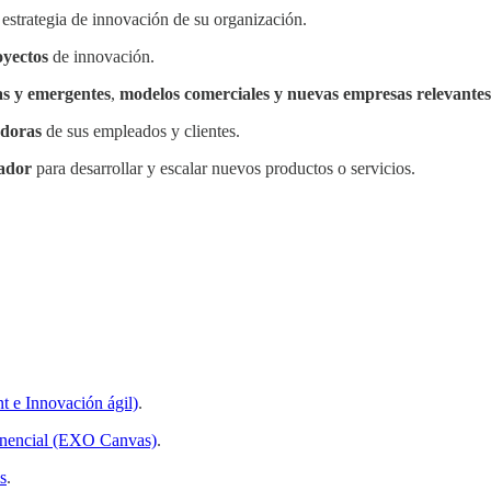
 estrategia de innovación de su organización.
oyectos
de innovación.
as y emergentes
,
modelos comerciales y nuevas empresas relevante
adoras
de sus empleados y clientes.
rador
para desarrollar y escalar nuevos productos o servicios.
 e Innovación ágil)
.
onencial (EXO Canvas)
.
s
.