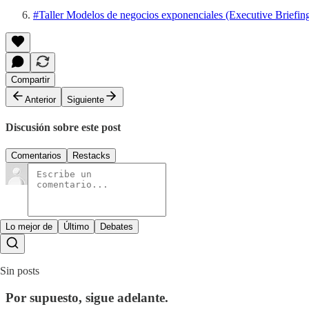
#Taller Modelos de negocios exponenciales (Executive Briefin
Compartir
Anterior
Siguiente
Discusión sobre este post
Comentarios
Restacks
Lo mejor de
Último
Debates
Sin posts
Por supuesto, sigue adelante.