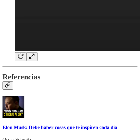
Referencias
Elon Musk: Debe haber cosas que te inspiren cada día
Oscar Schmitz