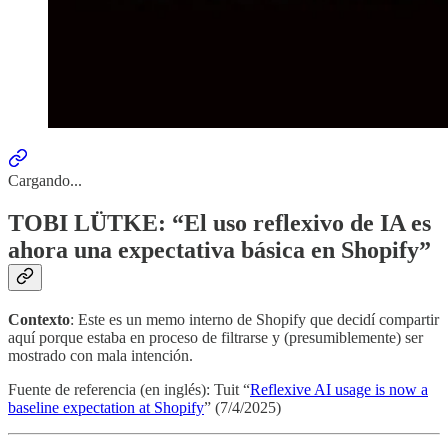
Cargando...
TOBI LÜTKE: “El uso reflexivo de IA es
ahora una expectativa básica en Shopify”
Contexto
: Este es un memo interno de Shopify que decidí compartir
aquí porque estaba en proceso de filtrarse y (presumiblemente) ser
mostrado con mala intención.
Fuente de referencia (en inglés): Tuit “
Reflexive AI usage is now a
baseline expectation at Shopify
” (7/4/2025)