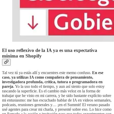
El uso reflexivo de la IA ya es una expectativa
mínima en Shopify
Tal vez tú ya estás allí y encuentres este memo confuso.
En ese
caso, ya utilizas IA como compañera de pensamiento,
investigadora profunda, crítica, tutora o programadora en
pareja
. Yo la uso todo el tiempo, y aun así siento que solo estoy
rascando la superficie. Es el cambio más veloz en la forma de
trabajar que he visto en mi carrera, y he sido bastante explícito sobre
mi entusiasmo: me has escuchado hablar de IA en videos semanales,
podcasts, reuniones generales y… ¡en el Summit! El verano pasado
usé agentes para crear mi charla, y presenté sobre eso. Lo hice como
un llamado a la acción e invitación para que todos experimenten con