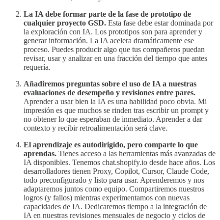
La IA debe formar parte de la fase de prototipo de
cualquier proyecto GSD.
Esta fase debe estar dominada por
la exploración con IA. Los prototipos son para aprender y
generar información. La IA acelera dramáticamente ese
proceso. Puedes producir algo que tus compañeros puedan
revisar, usar y analizar en una fracción del tiempo que antes
requería.
Añadiremos preguntas sobre el uso de IA a nuestras
evaluaciones de desempeño y revisiones entre pares.
Aprender a usar bien la IA es una habilidad poco obvia. Mi
impresión es que muchos se rinden tras escribir un prompt y
no obtener lo que esperaban de inmediato. Aprender a dar
contexto y recibir retroalimentación será clave.
El aprendizaje es autodirigido, pero comparte lo que
aprendas.
Tienes acceso a las herramientas más avanzadas de
IA disponibles. Tenemos chat.shopify.io desde hace años. Los
desarrolladores tienen Proxy, Copilot, Cursor, Claude Code,
todo preconfigurado y listo para usar. Aprenderemos y nos
adaptaremos juntos como equipo. Compartiremos nuestros
logros (y fallos) mientras experimentamos con nuevas
capacidades de IA. Dedicaremos tiempo a la integración de
IA en nuestras revisiones mensuales de negocio y ciclos de