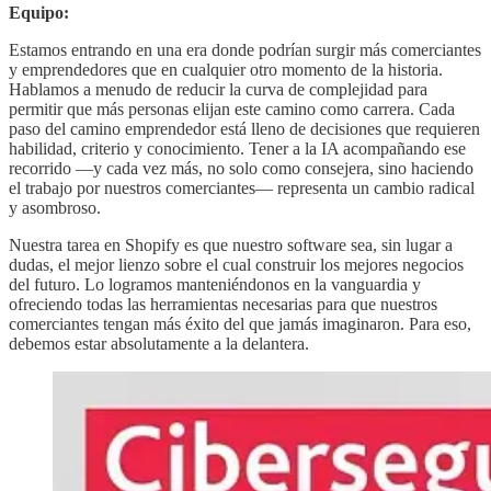
Equipo:
Estamos entrando en una era donde podrían surgir más comerciantes
y emprendedores que en cualquier otro momento de la historia.
Hablamos a menudo de reducir la curva de complejidad para
permitir que más personas elijan este camino como carrera. Cada
paso del camino emprendedor está lleno de decisiones que requieren
habilidad, criterio y conocimiento. Tener a la IA acompañando ese
recorrido —y cada vez más, no solo como consejera, sino haciendo
el trabajo por nuestros comerciantes— representa un cambio radical
y asombroso.
Nuestra tarea en Shopify es que nuestro software sea, sin lugar a
dudas, el mejor lienzo sobre el cual construir los mejores negocios
del futuro. Lo logramos manteniéndonos en la vanguardia y
ofreciendo todas las herramientas necesarias para que nuestros
comerciantes tengan más éxito del que jamás imaginaron. Para eso,
debemos estar absolutamente a la delantera.