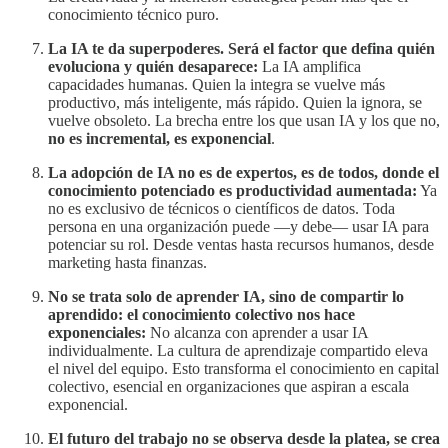
conocimiento técnico puro.
La IA te da superpoderes. Será el factor que defina quién
evoluciona y quién desaparece:
La IA amplifica
capacidades humanas. Quien la integra se vuelve más
productivo, más inteligente, más rápido. Quien la ignora, se
vuelve obsoleto. La brecha entre los que usan IA y los que no,
no es incremental, es exponencial
.
La adopción de IA no es de expertos, es de todos, donde el
conocimiento potenciado es productividad aumentada:
Ya
no es exclusivo de técnicos o científicos de datos. Toda
persona en una organización puede —y debe— usar IA para
potenciar su rol. Desde ventas hasta recursos humanos, desde
marketing hasta finanzas.
No se trata solo de aprender IA, sino de compartir lo
aprendido: el conocimiento colectivo nos hace
exponenciales:
No alcanza con aprender a usar IA
individualmente. La cultura de aprendizaje compartido eleva
el nivel del equipo. Esto transforma el conocimiento en capital
colectivo, esencial en organizaciones que aspiran a escala
exponencial.
El futuro del trabajo no se observa desde la platea, se crea