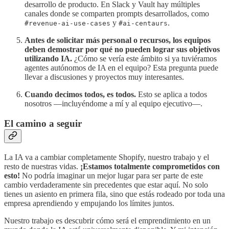
desarrollo de producto. En Slack y Vault hay múltiples
canales donde se comparten prompts desarrollados, como
y
.
#revenue-ai-use-cases
#ai-centaurs
Antes de solicitar más personal o recursos, los equipos
deben demostrar por qué no pueden lograr sus objetivos
utilizando IA.
¿Cómo se vería este ámbito si ya tuviéramos
agentes autónomos de IA en el equipo? Esta pregunta puede
llevar a discusiones y proyectos muy interesantes.
Cuando decimos todos, es todos.
Esto se aplica a todos
nosotros —incluyéndome a mí y al equipo ejecutivo—.
El camino a seguir
La IA va a cambiar completamente Shopify, nuestro trabajo y el
resto de nuestras vidas.
¡Estamos totalmente comprometidos con
esto!
No podría imaginar un mejor lugar para ser parte de este
cambio verdaderamente sin precedentes que estar aquí. No solo
tienes un asiento en primera fila, sino que estás rodeado por toda una
empresa aprendiendo y empujando los límites juntos.
Nuestro trabajo es descubrir cómo será el emprendimiento en un