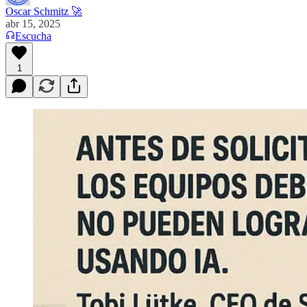
Oscar Schmitz 🚀
abr 15, 2025
Escucha
1