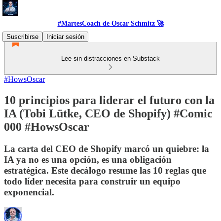
#MartesCoach de Oscar Schmitz 🚀
Suscribirse
Iniciar sesión
Lee sin distracciones en Substack
#HowsOscar
10 principios para liderar el futuro con la
IA (Tobi Lütke, CEO de Shopify) #Comic
000 #HowsOscar
La carta del CEO de Shopify marcó un quiebre: la
IA ya no es una opción, es una obligación
estratégica. Este decálogo resume las 10 reglas que
todo líder necesita para construir un equipo
exponencial.