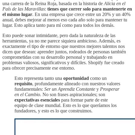
una carrera de la Reina Roja, basada en la historia de
Alicia en el
País de las Maravillas
:
tienes que correr solo para mantenerte en
el mismo lugar
. En una empresa que crece entre un 20% y un 40%
anual, debes mejorar al menos eso cada año solo para mantener tu
lugar. Esto aplica tanto para mí como para todos los demás.
Esto puede sonar intimidante, pero dada la naturaleza de las
herramientas, ya no me parece siquiera ambicioso. Además, es
exactamente el tipo de entorno que nuestros mejores talentos nos
dicen que desean: aprender juntos, rodeados de personas también
comprometidas con su desarrollo personal y trabajando en
problemas valiosos, significativos y difíciles. Shopify fue creado
para ofrecer precisamente ese entorno.
Esto representa tanto una
oportunidad
como un
requisito
, profundamente alineado con nuestros valores
fundamentales:
Ser un Aprendiz Constante
y
Prosperar
en el Cambio
. No son frases aspiracionales; son
expectativas esenciales
para formar parte de este
equipo de clase mundial. Esto es lo que queríamos los
fundadores, y esto es lo que construimos.