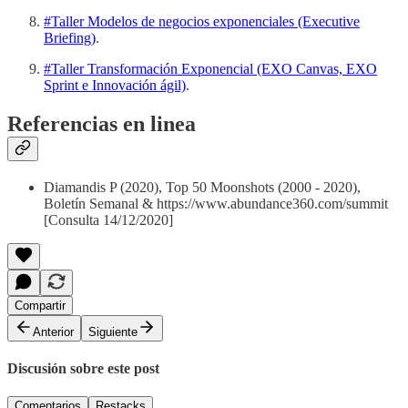
#Taller Modelos de negocios exponenciales (Executive
Briefing)
.
#Taller Transformación Exponencial (EXO Canvas, EXO
Sprint e Innovación ágil)
.
Referencias en linea
Diamandis P (2020), Top 50 Moonshots (2000 - 2020),
Boletín Semanal & https://www.abundance360.com/summit
[Consulta 14/12/2020]
Compartir
Anterior
Siguiente
Discusión sobre este post
Comentarios
Restacks