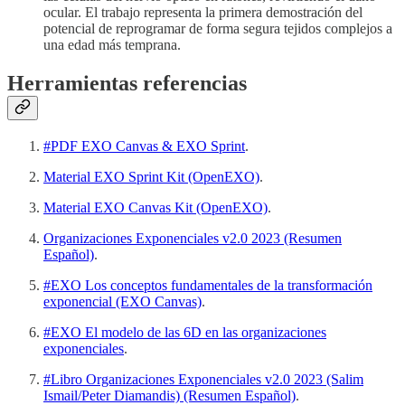
ocular. El trabajo representa la primera demostración del
potencial de reprogramar de forma segura tejidos complejos a
una edad más temprana.
Herramientas referencias
#PDF EXO Canvas & EXO Sprint
.
Material EXO Sprint Kit (OpenEXO)
.
Material EXO Canvas Kit (OpenEXO)
.
Organizaciones Exponenciales v2.0 2023 (Resumen
Español)
.
#EXO Los conceptos fundamentales de la transformación
exponencial (EXO Canvas)
.
#EXO El modelo de las 6D en las organizaciones
exponenciales
.
#Libro Organizaciones Exponenciales v2.0 2023 (Salim
Ismail/Peter Diamandis) (Resumen Español)
.