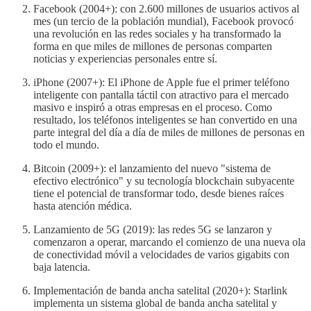
Facebook (2004+): con 2.600 millones de usuarios activos al
mes (un tercio de la población mundial), Facebook provocó
una revolución en las redes sociales y ha transformado la
forma en que miles de millones de personas comparten
noticias y experiencias personales entre sí.
iPhone (2007+): El iPhone de Apple fue el primer teléfono
inteligente con pantalla táctil con atractivo para el mercado
masivo e inspiró a otras empresas en el proceso. Como
resultado, los teléfonos inteligentes se han convertido en una
parte integral del día a día de miles de millones de personas en
todo el mundo.
Bitcoin (2009+): el lanzamiento del nuevo "sistema de
efectivo electrónico" y su tecnología blockchain subyacente
tiene el potencial de transformar todo, desde bienes raíces
hasta atención médica.
Lanzamiento de 5G (2019): las redes 5G se lanzaron y
comenzaron a operar, marcando el comienzo de una nueva ola
de conectividad móvil a velocidades de varios gigabits con
baja latencia.
Implementación de banda ancha satelital (2020+): Starlink
implementa un sistema global de banda ancha satelital y