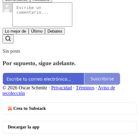
Lo mejor de
Último
Debates
Sin posts
Por supuesto, sigue adelante.
Suscribirse
© 2026 Oscar Schmitz
·
Privacidad
∙
Términos
∙
Aviso de
recolección
Crea tu Substack
Descargar la app