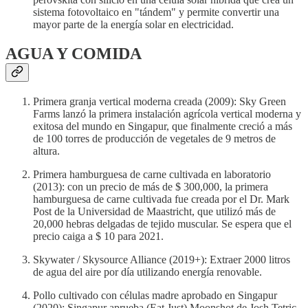
sistema fotovoltaico en "tándem" y permite convertir una
mayor parte de la energía solar en electricidad.
AGUA Y COMIDA
Primera granja vertical moderna creada (2009): Sky Green
Farms lanzó la primera instalación agrícola vertical moderna y
exitosa del mundo en Singapur, que finalmente creció a más
de 100 torres de producción de vegetales de 9 metros de
altura.
Primera hamburguesa de carne cultivada en laboratorio
(2013): con un precio de más de $ 300,000, la primera
hamburguesa de carne cultivada fue creada por el Dr. Mark
Post de la Universidad de Maastricht, que utilizó más de
20,000 hebras delgadas de tejido muscular. Se espera que el
precio caiga a $ 10 para 2021.
Skywater / Skysource Alliance (2019+): Extraer 2000 litros
de agua del aire por día utilizando energía renovable.
Pollo cultivado con células madre aprobado en Singapur
(2020): Singapur aprueba (Eat Just) Moonshot de Josh Tetric