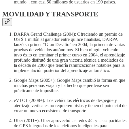
mundo", con casi 50 millones de usuarios en 190 países.
MOVILIDAD Y TRANSPORTE
DARPA Grand Challenge (2004): Ofreciendo un premio de
US $ 1 millón al ganador entre quince finalistas, DARPA
lanzó su primer "Gran Desafío" en 2004, la primera de varias
pruebas de vehículos autónomos. Si bien ningún vehículo
tuvo éxito en terminar el primer curso en 2004, el aprendizaje
profundo disfrutó de una gran victoria técnica a mediados de
la década de 2000 que tendría ramificaciones notables para la
implementación posterior del aprendizaje automático.
Google Maps (2005+): Google Maps cambió la forma en que
muchas personas viajan y ha hecho que perderse sea
prácticamente imposible.
eVTOL (2008+): Los vehículos eléctricos de despegue y
aterrizaje verticales no requieren pistas y tienen el potencial de
crear un nuevo ecosistema de transporte.
Uber (2011+): Uber aprovechó las redes 4G y las capacidades
de GPS integradas de los teléfonos inteligentes para