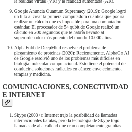
la realidad virtual (VR) y la realidad aumentada (AR).
Google Anuncia Quantum Supremacy (2019): Google logró
un hito al crear la primera computadora cuántica que podría
realizar un cálculo que es imposible para una computadora
estándar. El procesador de 54 qubit de Google realizó un
cálculo en 200 segundos que le habría llevado al
superordenador más potente del mundo 10.000 años.
AlphaFold de DeepMind resuelve el problema de
plegamiento de proteínas (2020): Recientemente, AlphaGo AI
de Google resolvió uno de los problemas más difíciles en
biología molecular computacional. Esto tiene el potencial de
conducir a soluciones radicales en cáncer, envejecimiento,
terapias y medicina.
COMUNICACIONES, CONECTIVIDAD
E INTERNET
Skype (2003+): Internet trajo la posibilidad de llamadas
internacionales baratas, pero la tecnología de Skype trajo
llamadas de alta calidad que eran completamente gratuitas.