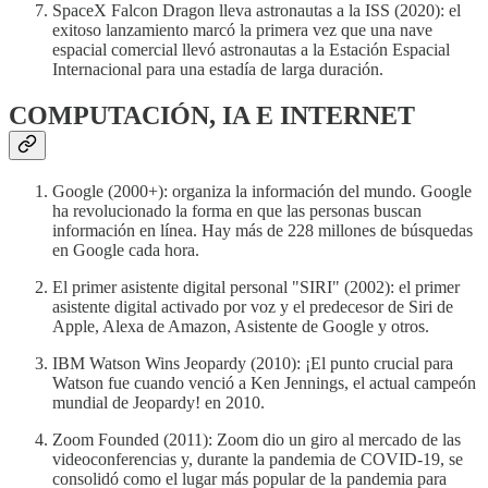
SpaceX Falcon Dragon lleva astronautas a la ISS (2020): el
exitoso lanzamiento marcó la primera vez que una nave
espacial comercial llevó astronautas a la Estación Espacial
Internacional para una estadía de larga duración.
COMPUTACIÓN, IA E INTERNET
Google (2000+): organiza la información del mundo. Google
ha revolucionado la forma en que las personas buscan
información en línea. Hay más de 228 millones de búsquedas
en Google cada hora.
El primer asistente digital personal "SIRI" (2002): el primer
asistente digital activado por voz y el predecesor de Siri de
Apple, Alexa de Amazon, Asistente de Google y otros.
IBM Watson Wins Jeopardy (2010): ¡El punto crucial para
Watson fue cuando venció a Ken Jennings, el actual campeón
mundial de Jeopardy! en 2010.
Zoom Founded (2011): Zoom dio un giro al mercado de las
videoconferencias y, durante la pandemia de COVID-19, se
consolidó como el lugar más popular de la pandemia para