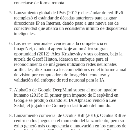
conectarse de forma remota.
Lanzamiento global de IPv6 (2012): el estándar de red IPv6
reemplazó el estándar de décadas anteriores para asignar
direcciones IP en Internet, dando paso a una nueva era de
conectividad que abarca un ecosistema infinito de dispositivos
inteligentes.
Las redes neuronales vencieron a la competencia en
ImageNet, dando al aprendizaje automático su gran
oportunidad (2012): Alex Krizhevsky y sus colegas, bajo la
tutoría de Geoff Hinton, idearon un enfoque para el
reconocimiento de imágenes utilizando redes neuronales
artificiales, diezmando a los competidores en el informe anual
de visión por computadora de ImageNet. concurso y
validación del enfoque de red neuronal para la IA.
AlphaGo de Google DeepMind supera al mejor jugador
humano (2015): El primer gran impacto de DeepMind en
Google se produjo cuando su IA AlphaGo venció a Lee
Sedol, el jugador de Go mejor clasificado del mundo.
Lanzamiento comercial de Oculus Rift (2016): Oculus Rift se
centró en los juegos en el momento del lanzamiento, pero su
éxito generó más competencia e innovación en los campos de