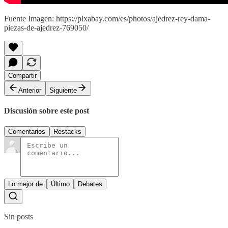
Fuente Imagen: https://pixabay.com/es/photos/ajedrez-rey-dama-
piezas-de-ajedrez-769050/
Compartir
Anterior
Siguiente
Discusión sobre este post
Comentarios
Restacks
Lo mejor de
Último
Debates
Sin posts