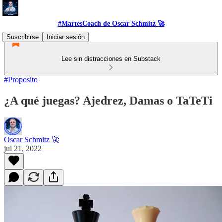
#MartesCoach de Oscar Schmitz 🚀
Suscribirse
Iniciar sesión
Lee sin distracciones en Substack
#Proposito
¿A qué juegas? Ajedrez, Damas o TaTeTi
Oscar Schmitz 🚀
jul 21, 2022