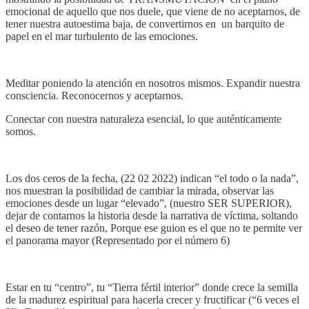
emocional de aquello que nos duele, que viene de no aceptarnos, de
tener nuestra autoestima baja, de convertirnos en un barquito de
papel en el mar turbulento de las emociones.
⁣⁣⁣⁣
Meditar poniendo la atención en nosotros mismos. Expandir nuestra
consciencia. Reconocernos y aceptarnos.
Conectar con nuestra naturaleza esencial, lo que auténticamente
somos.
⁣⁣⁣⁣
Los dos ceros de la fecha, (22 02 2022) indican “el todo o la nada”,
nos muestran la posibilidad de cambiar la mirada, observar las
emociones desde un lugar “elevado”, (nuestro SER SUPERIOR),
dejar de contarnos la historia desde la narrativa de víctima, soltando
el deseo de tener razón, Porque ese guion es el que no te permite ver
el panorama mayor (Representado por el número 6)
⁣⁣⁣⁣
Estar en tu “centro”, tu “Tierra fértil interior” donde crece la semilla
de la madurez espiritual para hacerla crecer y fructificar (“6 veces el