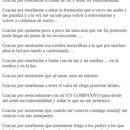
Gracias por enseñarme a cuidar de mi y sentir mi vulnerabilidad.
Gracias por enseñarme a mirar la frustración que a veces me asalta y
me paraliza y a la vez me sacude para volver a reinventarme y
volver a comenzar de nuevo…
Gracias por quitarme poco a poco las máscaras que me fui poniendo
hasta llegar un punto de no reconocerme…..
Gracias por mostrarme esa sombra maravillosa a la que por muchos
años le huí por miedo a confrontarla….
Gracias por enseñarme a bailar con mi luz y mi sombra…. en la
sombra y en la luz.
Gracias por mostrarme que al sanar, sana mi entorno.
Gracias por enseñarme a tener el valor de elegir ponerme límites.
Gracias por reencontrarme con mi YO COMPASIVO para desde
ahí sentir mi vulnerabilidad y soltar lo que no me pertenece.
Gracias por mostrarme que cuando me conecto conmigo mism@ me
conecto con mis semejantes.
Gracias por enseñarme que justamente tengo a los padres a los que