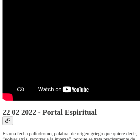
22 02 2022 - Portal Espiritual
Es una fecha palíndromo, palabra de origen griego que quiere decir,
“volver atrás, recorrer a la inversa”, porque se trata precisamente de