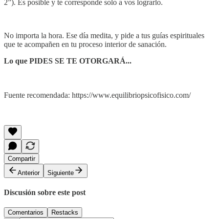
2”). Es posible y te corresponde solo a vos lograrlo.
⁣⁣⁣⁣
No importa la hora. Ese día medita, y pide a tus guías espirituales
que te acompañen en tu proceso interior de sanación.
Lo que PIDES SE TE OTORGARÁ...
Fuente recomendada: https://www.equilibriopsicofisico.com/
Compartir
Anterior
Siguiente
Discusión sobre este post
Comentarios
Restacks