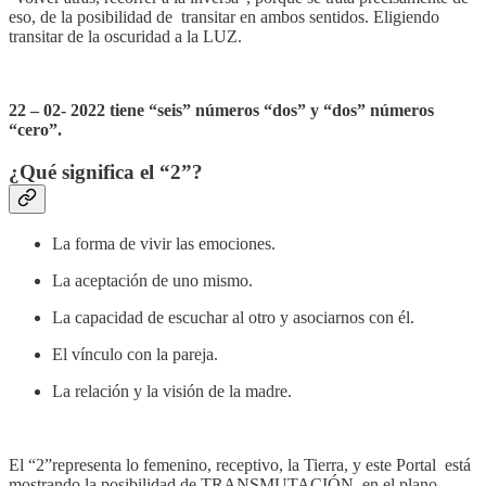
eso, de la posibilidad de transitar en ambos sentidos. Eligiendo
transitar de la oscuridad a la LUZ.
22 – 02- 2022 tiene “seis” números “dos” y “dos” números
“cero”.
¿Qué significa el “2”?
La forma de vivir las emociones.
La aceptación de uno mismo.
La capacidad de escuchar al otro y asociarnos con él.
El vínculo con la pareja.
La relación y la visión de la madre.
El “2”representa lo femenino, receptivo, la Tierra, y este Portal está
mostrando la posibilidad de TRANSMUTACIÓN en el plano