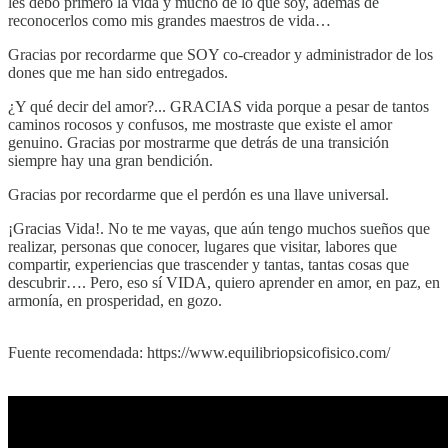
les debo primero la vida y mucho de lo que soy, además de
reconocerlos como mis grandes maestros de vida…
Gracias por recordarme que SOY co-creador y administrador de los
dones que me han sido entregados.
¿Y qué decir del amor?... GRACIAS vida porque a pesar de tantos
caminos rocosos y confusos, me mostraste que existe el amor
genuino. Gracias por mostrarme que detrás de una transición
siempre hay una gran bendición.
Gracias por recordarme que el perdón es una llave universal.
¡Gracias Vida!. No te me vayas, que aún tengo muchos sueños que
realizar, personas que conocer, lugares que visitar, labores que
compartir, experiencias que trascender y tantas, tantas cosas que
descubrir…. Pero, eso sí VIDA, quiero aprender en amor, en paz, en
armonía, en prosperidad, en gozo.
Fuente recomendada: https://www.equilibriopsicofisico.com/