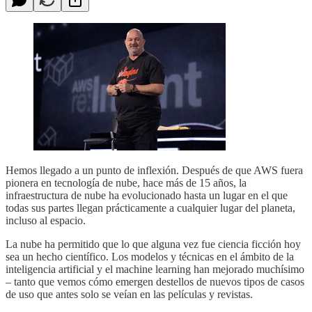
Hemos llegado a un punto de inflexión. Después de que AWS fuera
pionera en tecnología de nube, hace más de 15 años, la
infraestructura de nube ha evolucionado hasta un lugar en el que
todas sus partes llegan prácticamente a cualquier lugar del planeta,
incluso al espacio.
La nube ha permitido que lo que alguna vez fue ciencia ficción hoy
sea un hecho científico. Los modelos y técnicas en el ámbito de la
inteligencia artificial y el machine learning han mejorado muchísimo
– tanto que vemos cómo emergen destellos de nuevos tipos de casos
de uso que antes solo se veían en las películas y revistas.