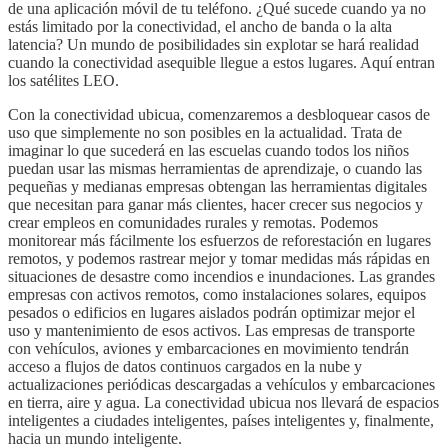
de una aplicación móvil de tu teléfono. ¿Qué sucede cuando ya no
estás limitado por la conectividad, el ancho de banda o la alta
latencia? Un mundo de posibilidades sin explotar se hará realidad
cuando la conectividad asequible llegue a estos lugares. Aquí entran
los satélites LEO.
Con la conectividad ubicua, comenzaremos a desbloquear casos de
uso que simplemente no son posibles en la actualidad. Trata de
imaginar lo que sucederá en las escuelas cuando todos los niños
puedan usar las mismas herramientas de aprendizaje, o cuando las
pequeñas y medianas empresas obtengan las herramientas digitales
que necesitan para ganar más clientes, hacer crecer sus negocios y
crear empleos en comunidades rurales y remotas. Podemos
monitorear más fácilmente los esfuerzos de reforestación en lugares
remotos, y podemos rastrear mejor y tomar medidas más rápidas en
situaciones de desastre como incendios e inundaciones. Las grandes
empresas con activos remotos, como instalaciones solares, equipos
pesados o edificios en lugares aislados podrán optimizar mejor el
uso y mantenimiento de esos activos. Las empresas de transporte
con vehículos, aviones y embarcaciones en movimiento tendrán
acceso a flujos de datos continuos cargados en la nube y
actualizaciones periódicas descargadas a vehículos y embarcaciones
en tierra, aire y agua. La conectividad ubicua nos llevará de espacios
inteligentes a ciudades inteligentes, países inteligentes y, finalmente,
hacia un mundo inteligente.