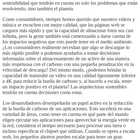
sostenibilidad que tendrán en cuenta no solo los problemas que están
resolviendo, sino también el planeta.
Como consumidores, siempre hemos querido que nuestros videos y
música se escuchen con mejor calidad, que las páginas web se
carguen más rápido y que la capacidad de almacenar fotos sea casi
infinita, pero la gente también está comenzando a darse cuenta de
los impactos negativos que esto puede tener en el medio ambiente.
¿Los consumidores realmente necesitan que algo se descargue lo
más rápido posible o podemos ayudarlos a tomar decisiones
informadas sobre el almacenamiento de un activo de una manera
más respetuosa con el carbono con una pequeña penalización en la
velocidad de descarga? Del mismo modo, ¿podemos brindar la
capacidad de transmitir un video en una calidad ligeramente inferior
a 4K para reducir la huella de carbono y, al hacerlo a escala, tener
un impacto positivo en el planeta? Las arquitecturas sostenibles
tendrán en cuenta decisiones como estas.
Los desarrolladores desempeñarán un papel activo en la reducción
de la huella de carbono de sus aplicaciones. Esto sucederá en una
variedad de áreas, como tener en cuenta en qué parte del mundo
eligen ejecutar sus aplicaciones para aprovechar la energía verde en
la red, considerar el tiempo necesario para procesar una tarea o
incluso especificar el chipset que utilizan. Cuando se opera a escala
web, los pequeños ahorros pueden escalar para tener un gran