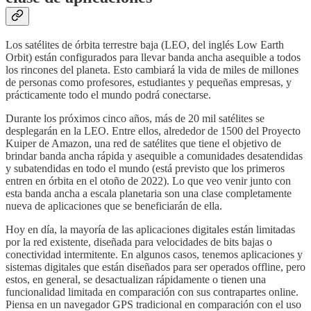
Los satélites de órbita terrestre baja (LEO, del inglés Low Earth
Orbit) están configurados para llevar banda ancha asequible a todos
los rincones del planeta. Esto cambiará la vida de miles de millones
de personas como profesores, estudiantes y pequeñas empresas, y
prácticamente todo el mundo podrá conectarse.
Durante los próximos cinco años, más de 20 mil satélites se
desplegarán en la LEO. Entre ellos, alrededor de 1500 del Proyecto
Kuiper de Amazon, una red de satélites que tiene el objetivo de
brindar banda ancha rápida y asequible a comunidades desatendidas
y subatendidas en todo el mundo (está previsto que los primeros
entren en órbita en el otoño de 2022). Lo que veo venir junto con
esta banda ancha a escala planetaria son una clase completamente
nueva de aplicaciones que se beneficiarán de ella.
Hoy en día, la mayoría de las aplicaciones digitales están limitadas
por la red existente, diseñada para velocidades de bits bajas o
conectividad intermitente. En algunos casos, tenemos aplicaciones y
sistemas digitales que están diseñados para ser operados offline, pero
estos, en general, se desactualizan rápidamente o tienen una
funcionalidad limitada en comparación con sus contrapartes online.
Piensa en un navegador GPS tradicional en comparación con el uso