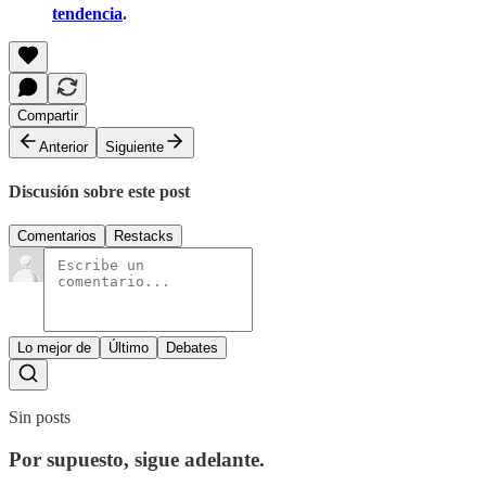
tendencia
.
Compartir
Anterior
Siguiente
Discusión sobre este post
Comentarios
Restacks
Lo mejor de
Último
Debates
Sin posts
Por supuesto, sigue adelante.