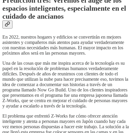
Predicción tres: Veremos el auge de los
espacios inteligentes, especialmente en el
cuidado de ancianos
En 2022, nuestros hogares y edificios se convertirán en mejores
asistentes y compañeros más atentos para ayudar verdaderamente
con nuestras necesidades más humanas. El mayor impacto en los
próximos años será en las personas mayores.
Una de las cosas que más me inspira acerca de la tecnología es su
papel en la resolución de problemas humanos verdaderamente
difíciles. Después de años de reunirnos con clientes de todo el
mundo que utilizan la nube para hacer precisamente eso, tuvimos la
idea de comenzar a documentar sus historias a través de un
programa llamado Now Go Build. Uno de los clientes inspiradores
que presentamos en el programa fue una empresa japonesa llamada
Z-Works, que se centra en mejorar el cuidado de personas mayores
y ayudar a escalarlo a través de la tecnología.
El problema que enfrentó Z-Works fue cómo ofrecer atención
inteligente y atenta a personas mayores en Japón cuando hay cada
vez menos personas dispuestas a hacer este trabajo. La solución a la
que llegó esta empresa fue colocar sensores en las camas y en las