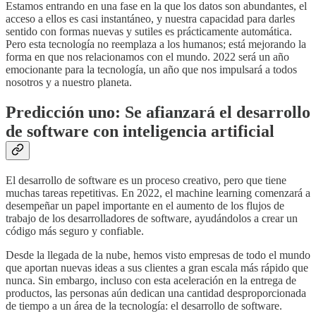
Estamos entrando en una fase en la que los datos son abundantes, el
acceso a ellos es casi instantáneo, y nuestra capacidad para darles
sentido con formas nuevas y sutiles es prácticamente automática.
Pero esta tecnología no reemplaza a los humanos; está mejorando la
forma en que nos relacionamos con el mundo. 2022 será un año
emocionante para la tecnología, un año que nos impulsará a todos
nosotros y a nuestro planeta.
Predicción uno: Se afianzará el desarrollo
de software con inteligencia artificial
El desarrollo de software es un proceso creativo, pero que tiene
muchas tareas repetitivas. En 2022, el machine learning comenzará a
desempeñar un papel importante en el aumento de los flujos de
trabajo de los desarrolladores de software, ayudándolos a crear un
código más seguro y confiable.
Desde la llegada de la nube, hemos visto empresas de todo el mundo
que aportan nuevas ideas a sus clientes a gran escala más rápido que
nunca. Sin embargo, incluso con esta aceleración en la entrega de
productos, las personas aún dedican una cantidad desproporcionada
de tiempo a un área de la tecnología: el desarrollo de software.