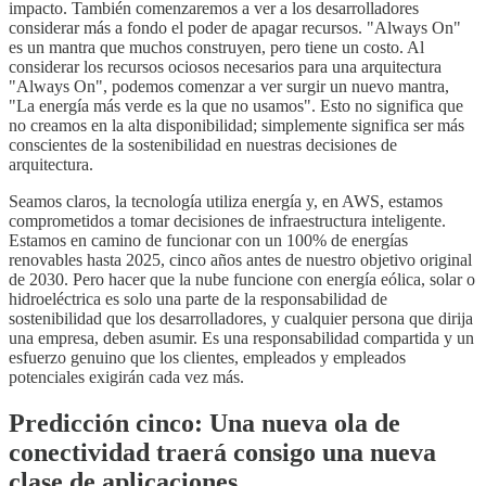
impacto. También comenzaremos a ver a los desarrolladores
considerar más a fondo el poder de apagar recursos. "Always On"
es un mantra que muchos construyen, pero tiene un costo. Al
considerar los recursos ociosos necesarios para una arquitectura
"Always On", podemos comenzar a ver surgir un nuevo mantra,
"La energía más verde es la que no usamos". Esto no significa que
no creamos en la alta disponibilidad; simplemente significa ser más
conscientes de la sostenibilidad en nuestras decisiones de
arquitectura.
Seamos claros, la tecnología utiliza energía y, en AWS, estamos
comprometidos a tomar decisiones de infraestructura inteligente.
Estamos en camino de funcionar con un 100% de energías
renovables hasta 2025, cinco años antes de nuestro objetivo original
de 2030. Pero hacer que la nube funcione con energía eólica, solar o
hidroeléctrica es solo una parte de la responsabilidad de
sostenibilidad que los desarrolladores, y cualquier persona que dirija
una empresa, deben asumir. Es una responsabilidad compartida y un
esfuerzo genuino que los clientes, empleados y empleados
potenciales exigirán cada vez más.
Predicción cinco: Una nueva ola de
conectividad traerá consigo una nueva
clase de aplicaciones