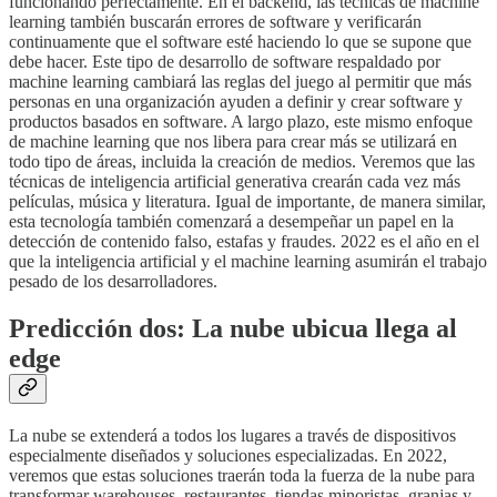
funcionando perfectamente. En el backend, las técnicas de machine
learning también buscarán errores de software y verificarán
continuamente que el software esté haciendo lo que se supone que
debe hacer. Este tipo de desarrollo de software respaldado por
machine learning cambiará las reglas del juego al permitir que más
personas en una organización ayuden a definir y crear software y
productos basados en software. A largo plazo, este mismo enfoque
de machine learning que nos libera para crear más se utilizará en
todo tipo de áreas, incluida la creación de medios. Veremos que las
técnicas de inteligencia artificial generativa crearán cada vez más
películas, música y literatura. Igual de importante, de manera similar,
esta tecnología también comenzará a desempeñar un papel en la
detección de contenido falso, estafas y fraudes. 2022 es el año en el
que la inteligencia artificial y el machine learning asumirán el trabajo
pesado de los desarrolladores.
Predicción dos: La nube ubicua llega al
edge
La nube se extenderá a todos los lugares a través de dispositivos
especialmente diseñados y soluciones especializadas. En 2022,
veremos que estas soluciones traerán toda la fuerza de la nube para
transformar warehouses, restaurantes, tiendas minoristas, granjas y