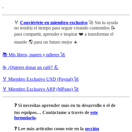
-
🏅
Conviértete en miembro exclusivo
🚀 Sin tu ayuda
no tendría el tiempo para seguir creando contenidos 📝
para compartir, aprender e inspirar ❤️ a transformar el
mundo 🌎 para un futuro mejor ☀️
📚 Mis libros, papers y talleres 🚀
☕ ¿Quieres donar un café? 💪
🏅 Miembro Exclusivo USD (Paypal) 🚀
🏅 Miembro Exclusivo ARP (MPago) 🚀
❓ Si necesitas aprender más en tu desarrollo o el de
tus equipos… Contáctame a través de
este
formulario
.
❓ Lee más artículos como este en la
sección