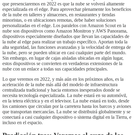
que presenciaremos en 2022 es que la nube se volverá altamente
especializada en el edge. Para aprovechar plenamente los beneficios
de la nube en talleres y almacenes, en restaurantes y tiendas
minoristas, o en ubicaciones remotas, debe haber soluciones
personalizadas en el edge. Los paralelos con Amazon Scout en la
nube son dispositivos como Amazon Monitron y AWS Panorama,
dispositivos especialmente diseñados que llevan las capacidades de
la nube al edge para realizar un trabajo específico. Aportan toda la
alta seguridad, las funciones avanzadas y la velocidad de entrega de
la nube, pero se pueden ubicar en casi cualquier parte del mundo.
Sin embargo, en lugar de cajas aisladas ubicadas en algún lugar,
estos dispositivos se convierten en verdaderas extensiones de la
nube con un enlace a todas sus capacidades principales.
Lo que veremos en 2022, y más aún en los próximos años, es la
aceleración de la nube más allá del modelo de infraestructura
centralizada tradicional y hacia entornos inesperados donde se
necesita tecnología especializada. La nube estará en su automóvil,
en la tetera eléctrica y en el televisor. La nube estará en todo, desde
los camiones que circulan por la carretera hasta los barcos y aviones
que transportan mercancías. La nube se distribuirá globalmente y se
conectará a casi cualquier dispositivo o sistema digital en la Tierra, e
incluso en el espacio.