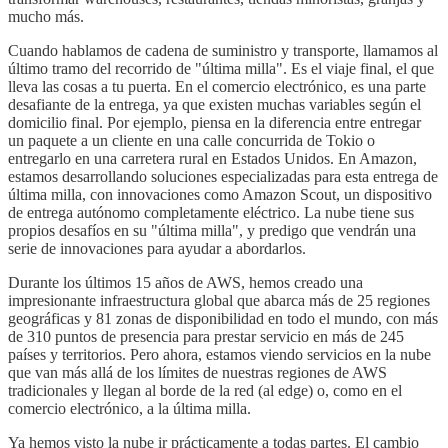
mucho más.
Cuando hablamos de cadena de suministro y transporte, llamamos al
último tramo del recorrido de "última milla". Es el viaje final, el que
lleva las cosas a tu puerta. En el comercio electrónico, es una parte
desafiante de la entrega, ya que existen muchas variables según el
domicilio final. Por ejemplo, piensa en la diferencia entre entregar
un paquete a un cliente en una calle concurrida de Tokio o
entregarlo en una carretera rural en Estados Unidos. En Amazon,
estamos desarrollando soluciones especializadas para esta entrega de
última milla, con innovaciones como Amazon Scout, un dispositivo
de entrega autónomo completamente eléctrico. La nube tiene sus
propios desafíos en su "última milla", y predigo que vendrán una
serie de innovaciones para ayudar a abordarlos.
Durante los últimos 15 años de AWS, hemos creado una
impresionante infraestructura global que abarca más de 25 regiones
geográficas y 81 zonas de disponibilidad en todo el mundo, con más
de 310 puntos de presencia para prestar servicio en más de 245
países y territorios. Pero ahora, estamos viendo servicios en la nube
que van más allá de los límites de nuestras regiones de AWS
tradicionales y llegan al borde de la red (al edge) o, como en el
comercio electrónico, a la última milla.
Ya hemos visto la nube ir prácticamente a todas partes. El cambio