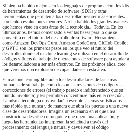
Si bien ha habido mejoras en los lenguajes de programación, los kits
de herramientas de desarrollo de software (SDK) y otras
herramientas que permiten a los desarrolladores ser más eficientes,
han tenido evoluciones menores. No ha habido los grandes avances
que hemos visto en otras áreas de la tecnología... Todavía. En los
últimos años, hemos comenzado a ver las bases para lo que se
convertirá en el futuro del desarrollo de software. Herramientas
como Amazon DevOps Guru, Amazon CodeGuru, GitHub Copilot
y GPT-3 son los primeros pasos en los que veo el futuro del
desarrollo, donde el machine learning se utilizará en el desarrollo de
códigos y flujos de trabajo de operaciones de software para ayudar a
los desarrolladores a ser más efectivos. En los próximos años, creo
que veremos una explosión de capacidades en esta área.
El machine learning liberará a los desarrolladores de las tareas
rutinarias de su trabajo, como lo son las revisiones de código y las
correcciones de errores (el trabajo pesado e indiferenciado que su
mundo involucra) y les permitirá concentrarse más en la creación.
La misma tecnología nos ayudará a escribir sistemas sofisticados
más rápido que nunca y de manera que abra las puertas a una nueva
clase de desarrolladores. Imagina un escenario en el que un/a
constructor/a describe cómo quiere que opere una aplicación, y
luego las herramientas interpretan la solicitud a través del
procesamiento del lenguaje natural y devuelven el código