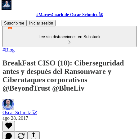
#MartesCoach de Oscar Schmitz 🚀
Suscribirse
Iniciar sesión
Lee sin distracciones en Substack
#Blog
BreakFast CISO (10): Ciberseguridad
antes y después del Ransomware y
Ciberataques corporativos
@BeyondTrust @BlueLiv
Oscar Schmitz 🚀
ago 28, 2017