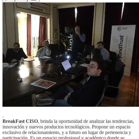
.
BreakFast CISO
, brinda la oportunidad de analizar las tendencias,
innovación y nuevos productos tecnológicos. Propone un espacio
exclusivo de relacionamiento, y a futuro un lugar de pertenencia y
participación. Es un espacio profesional y académico donde se