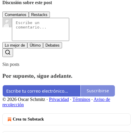
Discusión sobre este post
Comentarios
Restacks
Lo mejor de
Último
Debates
Sin posts
Por supuesto, sigue adelante.
Suscribirse
© 2026 Oscar Schmitz
·
Privacidad
∙
Términos
∙
Aviso de
recolección
Crea tu Substack