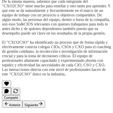
De la misma manera, sabemos que cada integrante del
"CXO2CSO" tiene mucho para enseñar y otro tanto por aprender. Y
que esto se da naturalmente y frecuentemente en el marco de un
equipo de trabajo con un proyecto u objetivos compartidos. De
algún modo, las personas del equipo, dentro o fuera de la compañía,
son esos So&CIOS relevantes con quienes trabajamos para todo lo
antes dicho y de quienes dependemos también puesto que su
desempeño puede ser clave en los resultados de la propia gestión.
El "CXO2CSO" ha identificado un proceso que de forma rápida y
efectivamente conecta colegas CIOs, CSOs y CXO para el coaching
de gestión cotidiano, la recolección e investigación de información
crucial y para la toma de decisiones críticas. El equipo de
profesionales altamente capacitado y experimentado aborda con
rapidez y efectividad las necesidades de cada CIO, CSO y CXO.
Las interacciones directa con este nivel de profesionales hacen de
este "CXO2CSO" único en la industria..
Compartir
Anterior
Siguiente