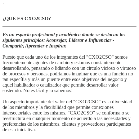
.
¿QUÉ ES CXO2CSO?
Es un espacio profesional y académico donde se destacan los
siguientes principios: Aconsejar, Liderar e Influenciar -
Compartir, Aprender e Inspirar.
Puesto que cada uno de los integrantes del "CXO2CSO" somos
frecuentemente agentes de cambio y estamos constantemente
desarrollando, pensando o lidiando con un circulo vicioso o virtuoso
de procesos y personas, podríamos imaginar que es una función no
tan específia y más un puente entre esos objetivos del negocio y
aquel habilitador o catalizador que permite desarrollar valor
sostenido. No es fácil y lo sabemos!
Un aspecto importante del valor del "CXO2CSO" es la diversidad
de los miembros y la flexibilidad que permite conexiones
intersectoriales entre los mismos. "CXO2CSO" se conforma o se
reestructura en cualquier momento de acuerdo a las necesidades y
preferencias de los miembros, clientes y proveedores participantes
de esta iniciativa.