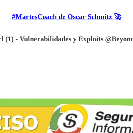
#MartesCoach de Oscar Schmitz 🚀
l (1) - Vulnerabilidades y Exploits @Beyon