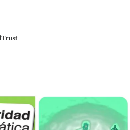
dTrust