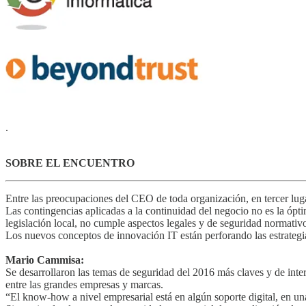
.
SOBRE EL ENCUENTRO
Entre las preocupaciones del CEO de toda organización, en tercer luga
Las contingencias aplicadas a la continuidad del negocio no es la ópt
legislación local, no cumple aspectos legales y de seguridad normativo
Los nuevos conceptos de innovación IT están perforando las estrategias 
Mario Cammisa:
Se desarrollaron las temas de seguridad del 2016 más claves y de inte
entre las grandes empresas y marcas.
“El know-how a nivel empresarial está en algún soporte digital, en u