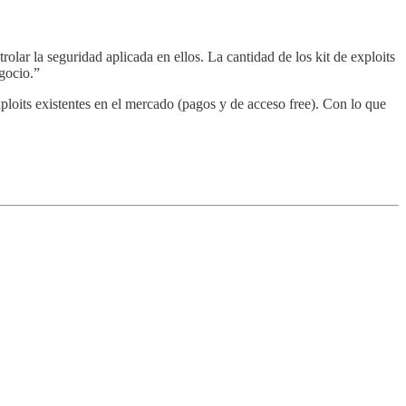
lar la seguridad aplicada en ellos. La cantidad de los kit de exploits
gocio.”
xploits existentes en el mercado (pagos y de acceso free). Con lo que