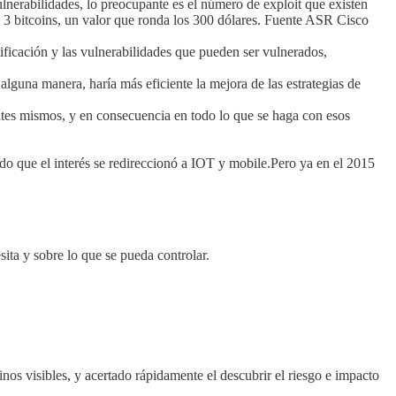
ulnerabilidades, lo preocupante es el número de exploit que existen
 a 3 bitcoins, un valor que ronda los 300 dólares. Fuente ASR Cisco
tificación y las vulnerabilidades que pueden ser vulnerados,
alguna manera, haría más eficiente la mejora de las estrategias de
entes mismos, y en consecuencia en todo lo que se haga con esos
ado que el interés se redireccionó a IOT y mobile.Pero ya en el 2015
sita y sobre lo que se pueda controlar.
.
nos visibles, y acertado rápidamente el descubrir el riesgo e impacto