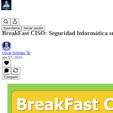
#Blog
Suscribirse
Iniciar sesión
BreakFast CISO: Seguridad Informática sr
Oscar Schmitz 🚀
abr 07, 2016
Compartir