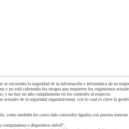
r se encuentra la seguridad de la información e informática de su empr
ima y no está cubriendo los riesgos que requieren los organismos actual
s, y no hay un alto cumplimiento en los controles al respecto.
actuales de la seguridad organizacional, con lo cual es clave la gestión 
rés, como también los casos más conocidos ligados con puertas traseras 
na computadora o dispositivo móvil”.