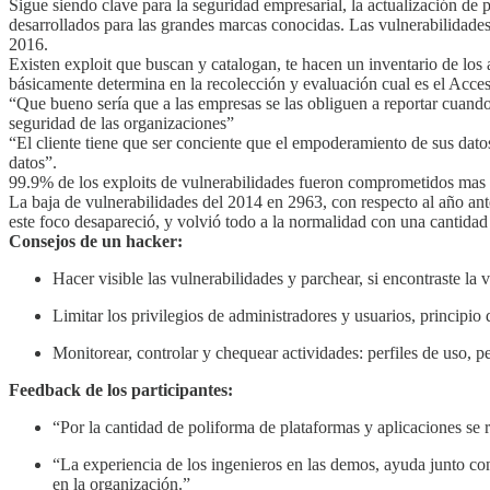
Sigue siendo clave para la seguridad empresarial, la actualización de 
desarrollados para las grandes marcas conocidas. Las vulnerabilidades 
2016.
Existen exploit que buscan y catalogan, te hacen un inventario de los 
básicamente determina en la recolección y evaluación cual es el Acces
“Que bueno sería que a las empresas se las obliguen a reportar cuando 
seguridad de las organizaciones”
“El cliente tiene que ser conciente que el empoderamiento de sus dato
datos”.
99.9% de los exploits de vulnerabilidades fueron comprometidos mas 
La baja de vulnerabilidades del 2014 en 2963, con respecto al año ant
este foco desapareció, y volvió todo a la normalidad con una cantidad
Consejos de un hacker:
Hacer visible las vulnerabilidades y parchear, si encontraste la 
Limitar los privilegios de administradores y usuarios, principio
Monitorear, controlar y chequear actividades: perfiles de uso, pe
Feedback de los participantes:
“Por la cantidad de poliforma de plataformas y aplicaciones se 
“La experiencia de los ingenieros en las demos, ayuda junto con
en la organización.”