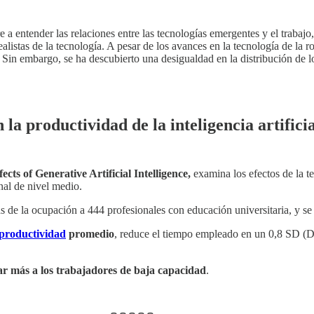
ere a entender las relaciones entre las tecnologías emergentes y el trabaj
listas de la tecnología. A pesar de los avances en la tecnología de la ro
. Sin embargo, se ha descubierto una desigualdad en la distribución de l
 la productividad de la inteligencia artifici
cts of Generative Artificial Intelligence,
examina los efectos de la t
nal de nivel medio.
as de la ocupación a 444 profesionales con educación universitaria, y s
productividad
promedio
, reduce el tiempo empleado en un 0,8 SD (D
ar más a los trabajadores de baja capacidad
.