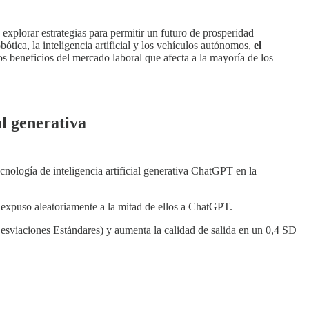
o, explorar estrategias para permitir un futuro de prosperidad
bótica, la inteligencia artificial y los vehículos autónomos,
el
os beneficios del mercado laboral que afecta a la mayoría de los
al generativa
ecnología de inteligencia artificial generativa ChatGPT en la
e expuso aleatoriamente a la mitad de ellos a ChatGPT.
esviaciones Estándares) y aumenta la calidad de salida en un 0,4 SD