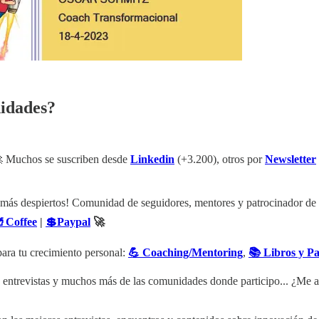
idades?
 Muchos se suscriben desde
Linkedin
(+3.200), otros por
Newsletter
ntenidos más despiertos! Comunidad de seguidores, mentores y patrocinador d
Coffee
|
💲Paypal
🚀
ara tu crecimiento personal:
💪 Coaching/Mentoring
,
📚 Libros y P
ntenidos, entrevistas y muchos más de las comunidades donde participo... ¿M