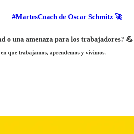
#MartesCoach de Oscar Schmitz 🚀
ad o una amenaza para los trabajadores? 
a en que trabajamos, aprendemos y vivimos.