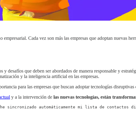
o empresarial. Cada vez son más las empresas que adoptan nuevas herra
os y desafíos que deben ser abordados de manera responsable y estratégi
tización y la inteligencia artificial en las empresas.
portancia para las empresas que buscan adoptar tecnologías disruptivas 
ctual
y a la intervención de
las nuevas tecnologías, están transfor
he sincronizado automáticamente mi lista de contactos di