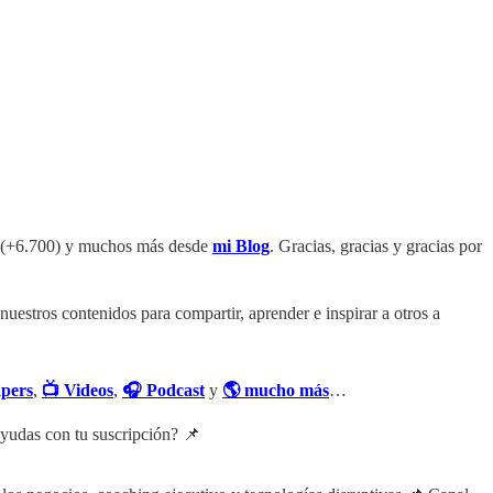
(+6.700) y muchos más desde
mi Blog
. Gracias, gracias y gracias por
e nuestros contenidos para compartir, aprender e inspirar a otros a
apers
,
📺 Videos
,
🎧 Podcast
y
🌎 mucho más
…
e ayudas con tu suscripción? 📌