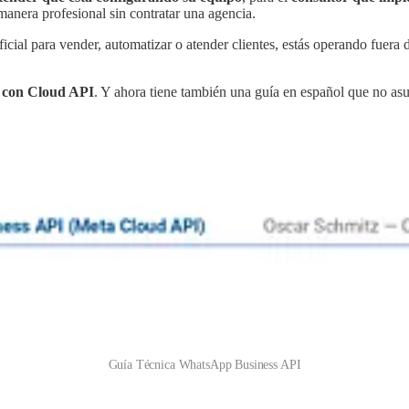
nera profesional sin contratar una agencia.
ial para vender, automatizar o atender clientes, estás operando fuera d
 con Cloud API
. Y ahora tiene también una guía en español que no as
Guía Técnica WhatsApp Business API