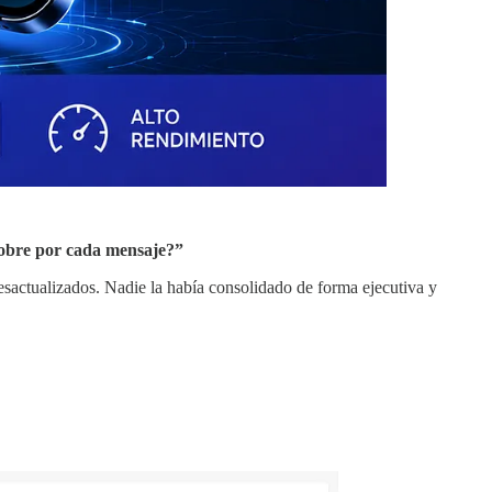
cobre por cada mensaje?”
esactualizados. Nadie la había consolidado de forma ejecutiva y