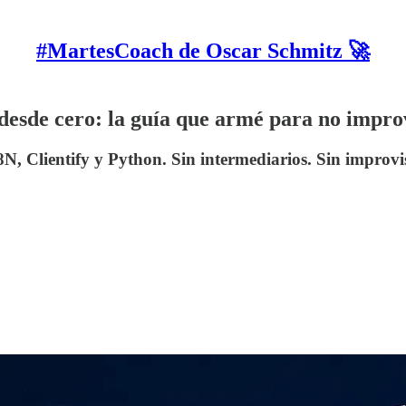
#MartesCoach de Oscar Schmitz 🚀
esde cero: la guía que armé para no impr
 Clientify y Python. Sin intermediarios. Sin improvi