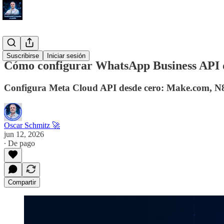
#Tool
Suscribirse
Iniciar sesión
Cómo configurar WhatsApp Business API d
Configura Meta Cloud API desde cero: Make.com, N8N,
Oscar Schmitz 🚀
jun 12, 2026
∙ De pago
Compartir