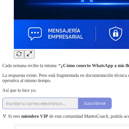
Cada semana recibo la misma:
“¿Cómo conecto WhatsApp a mis flu
La respuesta existe. Pero está fragmentada en documentación técnica 
operativa al mismo tiempo.
Así que lo hice yo.
Suscribirse
🏅 Si eres
miembro VIP
de esta comunidad MartesCoach, podrás ac