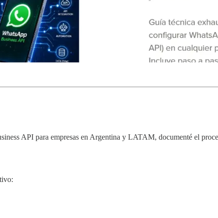
usiness API para empresas en Argentina y LATAM, documenté el proce
tivo: