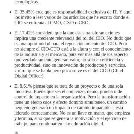
tecnológicas.
El 35,45% cree que es responsabilidad exclusiva de IT. Y aquí
los invito a leer varios de los artículos que he escrito donde el
CIO se enfrenta al CMO, CXO o CEO.
El 17,42% considera que la que estas transforamaciones
implica una creciente relevancia del rol del CIO. No dudo que
es una oportunidad para el reposicionamiento del CIO. Pero
no siempre el CIO/CTO está a la altura y con el conocimiento
de la industria y el mercado, para ver más allá de los aspecto
que verdaderamente generan valor, no solo en eficiencia y
productividad, sino en innovación de productos y servicios.
Un rol que se habla pero poco se ve es el del CDO (Chief
Digital Officer)
El 8,61% piensa que se trata de un proyecto o de una sola
iniciativa. Puede que sea el comienzo, demo, prueba o de
control de impacto en la organización. Pero la transformación
tiene un efecto caos y efecto domino simultaneo, un cambio
pequeño generará un impacto de cambio imparable si está
liderado correctamente. No es un llave en mano, que empieza
y termina, sino que se genera la motivación y el ejercicio de
trabajo, para continuar en la maduración digital.