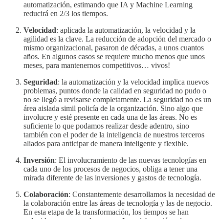
automatización, estimando que IA y Machine Learning
reducirá en 2/3 los tiempos.
Velocidad
: aplicada la automatización, la velocidad y la
agilidad es la clave. La reducción de adopción del mercado o
mismo organizacional, pasaron de décadas, a unos cuantos
años. En algunos casos se requiere mucho menos que unos
meses, para mantenernos competitivos… vivos!
Seguridad
: la automatización y la velocidad implica nuevos
problemas, puntos donde la calidad en seguridad no pudo o
no se llegó a revisarse completamente. La seguridad no es un
área aislada simil policía de la organización. Sino algo que
involucre y esté presente en cada una de las áreas. No es
suficiente lo que podamos realizar desde adentro, sino
también con el poder de la inteligencia de nuestros terceros
aliados para anticipar de manera inteligente y flexible.
Inversión
: El involucramiento de las nuevas tecnologías en
cada uno de los procesos de negocios, obliga a tener una
mirada diferente de las inversiones y gastos de tecnología.
Colaboración
: Constantemente desarrollamos la necesidad de
la colaboración entre las áreas de tecnología y las de negocio.
En esta etapa de la transformación, los tiempos se han