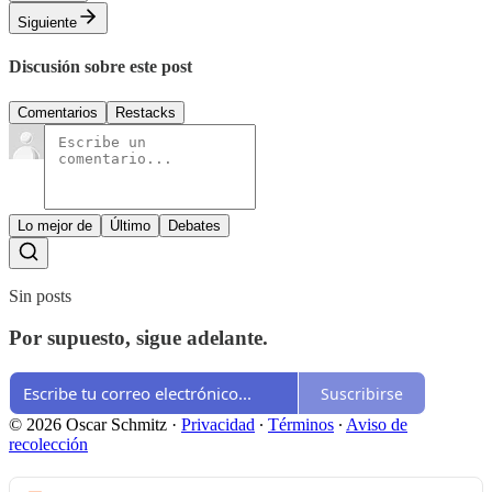
Siguiente
Discusión sobre este post
Comentarios
Restacks
Lo mejor de
Último
Debates
Sin posts
Por supuesto, sigue adelante.
Suscribirse
© 2026 Oscar Schmitz
·
Privacidad
∙
Términos
∙
Aviso de
recolección