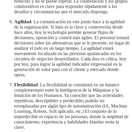
reducido y no se puede esperar. La colaboración y los grupos
colaborativos es clave para responder rápidamente a los
desafíos y circunstancias que el mercado disponga.
Agilidad
: La comunicación en este punto hace a la agilidad
de la organización. Si bien es la clave y controversia desde
hace años, hoy la tecnología permite generar flujos de
decisiones, operación y control más ágiles. El personal tomará
decisiones sobre las alternativas que se le presente, en lugar de
analizar el todo en un largo tiempo. La agilidad estará
nuevamente focalizada en las personas apalancadas en los
circuitos de negocios desarrollados. Cada área es crítica, hoy
por hoy, para lograr la agilidad indicador empresarial en la
generación de valor para con el cliente y mercado donde
opera.
Flexibilidad
: La flexibilidad se constituirá en un balance
complementario entre la Inteligencia de la Máquinas y la
Intuición de los Humanos. Ya conocido que las actividades
repetitivas, descriptibles y predecibles podrán ser
reemplazadas por algún tipo de automatización (IA, Machine
Learning, Robots, Soft aplicado, etc.) El conjunto de lo
impredecible es espacio de las personas, donde la amplitud de
conocimiento, experiencia y habilidades blandas serán la
clave.