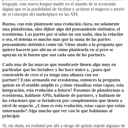
lenguaje, esta nueva lengua madre en el mundo de la economía
digital que es la posibilidad de facilitar y acelerar el negocio a través
de el concepto del marketplace en las API.
Bueno, con esto planteaste una evolución clara, no solamente
una plataforma, sino dijiste algo del pensamiento sistémico, el
ecosistema. Las partes por sí solas no son nada, sino la relación
o sea, el sistema es mucho más que la suma de las partes:
pensamiento sistémico como tal. Viene atado a la pregunta que
quiero hacerte por ahi no sé cómo plantearla en sí pero se
apoyan en lo bueno que son cada uno de los partners.
Cada una de las marcas que nombraste tienen algo muy en
particular que los fortalece y los hace único y, ¿para qué
construirlo de cero si ya tengo una alianza con ese
partner? Estás armando ese ecosistema, entonces la pregunta
quizás en el sentido amplio es ¿cómo visualizas estas capas, esta
integración, esta evolución a futuro? Pasamos de plataformas a
ecosistema, hablaste APIs, hablaste de partners, y hablaste de
las relaciones que se fortalecen por complementos que tienen a
nivel de negocio. ¿Cómo es esta evolución, estas capas que están
entornando? Algo mucho que ver con lo que hablamos al
principio
Sí, sin duda, en realidad por ahí a riesgo de quizás repetir algunas de