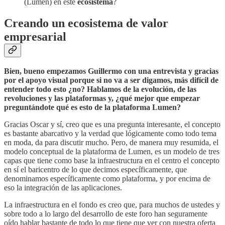
(Lumen) en este
ecosistema
?
Creando un ecosistema de valor
empresarial
Bien, bueno empezamos Guillermo con una entrevista y gracias
por el apoyo visual porque si no va a ser digamos, más difícil de
entender todo esto ¿no? Hablamos de la evolución, de las
revoluciones y las plataformas y, ¿qué mejor que empezar
preguntándote qué es esto de la plataforma Lumen?
Gracias Oscar y sí, creo que es una pregunta interesante, el concepto
es bastante abarcativo y la verdad que lógicamente como todo tema
en moda, da para discutir mucho. Pero, de manera muy resumida, el
modelo conceptual de la plataforma de Lumen, es un modelo de tres
capas que tiene como base la infraestructura en el centro el concepto
en sí el baricentro de lo que decimos específicamente, que
denominamos específicamente como plataforma, y por encima de
eso la integración de las aplicaciones.
La infraestructura en el fondo es creo que, para muchos de ustedes y
sobre todo a lo largo del desarrollo de este foro han seguramente
oído hablar bastante de todo lo que tiene que ver con nuestra oferta