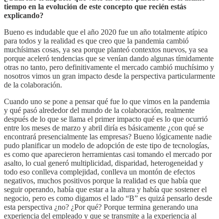
tiempo en la evolución de este concepto que recién estás
explicando?
Bueno es indudable que el año 2020 fue un año totalmente atípico
para todos y la realidad es que creo que la pandemia cambió
muchísimas cosas, ya sea porque planteó contextos nuevos, ya sea
porque aceleró tendencias que se venían dando algunas tímidamente
otras no tanto, pero definitivamente el mercado cambió muchísimo y
nosotros vimos un gran impacto desde la perspectiva particularmente
de la colaboración.
Cuando uno se pone a pensar qué fue lo que vimos en la pandemia
y qué pasó alrededor del mundo de la colaboración, realmente
después de lo que se llama el primer impacto qué es lo que ocurrió
entre los meses de marzo y abril diría es básicamente ¿con qué se
encontrará presencialmente las empresas? Bueno lógicamente nadie
pudo planificar un modelo de adopción de este tipo de tecnologías,
es como que aparecieron herramientas casi tomando el mercado por
asalto, lo cual generó multiplicidad, disparidad, heterogeneidad y
todo eso conlleva complejidad, conlleva un montón de efectos
negativos, muchos positivos porque la realidad es que había que
seguir operando, había que estar a la altura y había que sostener el
negocio, pero es como digamos el lado “B” es quizá pensarlo desde
esta perspectiva ¿no? ¿Por qué? Porque termina generando una
experiencia del empleado y que se transmite a la experiencia al