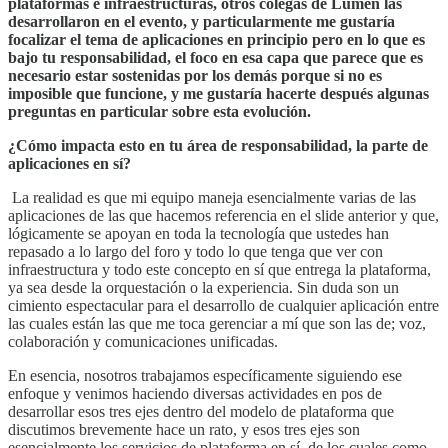
plataformas e infraestructuras, otros colegas de Lumen las
desarrollaron en el evento, y particularmente me gustaría
focalizar el tema de aplicaciones en principio pero en lo que es
bajo tu responsabilidad, el foco en esa capa que parece que es
necesario estar sostenidas por los demás porque si no es
imposible que funcione, y me gustaría hacerte después algunas
preguntas en particular sobre esta evolución.
¿Cómo impacta esto en tu área de responsabilidad, la parte de
aplicaciones en sí?
La realidad es que mi equipo maneja esencialmente varias de las
aplicaciones de las que hacemos referencia en el slide anterior y que,
lógicamente se apoyan en toda la tecnología que ustedes han
repasado a lo largo del foro y todo lo que tenga que ver con
infraestructura y todo este concepto en sí que entrega la plataforma,
ya sea desde la orquestación o la experiencia. Sin duda son un
cimiento espectacular para el desarrollo de cualquier aplicación entre
las cuales están las que me toca gerenciar a mí que son las de; voz,
colaboración y comunicaciones unificadas.
En esencia, nosotros trabajamos específicamente siguiendo ese
enfoque y venimos haciendo diversas actividades en pos de
desarrollar esos tres ejes dentro del modelo de plataforma que
discutimos brevemente hace un rato, y esos tres ejes son
esencialmente los servicios de plataforma en sí, de los cuales como