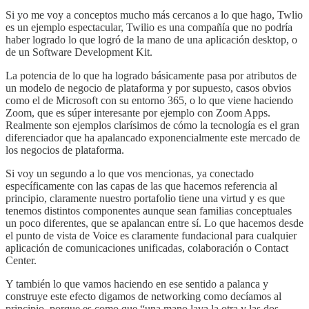
Si yo me voy a conceptos mucho más cercanos a lo que hago, Twlio
es un ejemplo espectacular, Twilio es una compañía que no podría
haber logrado lo que logró de la mano de una aplicación desktop, o
de un Software Development Kit.
La potencia de lo que ha logrado básicamente pasa por atributos de
un modelo de negocio de plataforma y por supuesto, casos obvios
como el de Microsoft con su entorno 365, o lo que viene haciendo
Zoom, que es súper interesante por ejemplo con Zoom Apps.
Realmente son ejemplos clarísimos de cómo la tecnología es el gran
diferenciador que ha apalancado exponencialmente este mercado de
los negocios de plataforma.
Si voy un segundo a lo que vos mencionas, ya conectado
específicamente con las capas de las que hacemos referencia al
principio, claramente nuestro portafolio tiene una virtud y es que
tenemos distintos componentes aunque sean familias conceptuales
un poco diferentes, que se apalancan entre sí. Lo que hacemos desde
el punto de vista de Voice es claramente fundacional para cualquier
aplicación de comunicaciones unificadas, colaboración o Contact
Center.
Y también lo que vamos haciendo en ese sentido a palanca y
construye este efecto digamos de networking como decíamos al
principio, porque es como que “una mano lava la otra y las dos