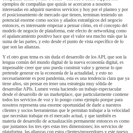
ejemplos de compañías que quizás se acercaron a nosotros
interesadas en adquirir nuestros servicios y hoy por el planteo y por
el posicionamiento de mercado que tienen, terminan teniendo un
potencial enorme como socios y aliados estratégicos del negocio
entonces, es interesante empezar a pensar cómo, en el concepto del
modelo de negocio de plataforma, este efecto de networking como
el apalancamiento positivo hace que el valor sea mucho más que la
suma de las partes, y esto desde el punto de vista específico de lo
que son las alianzas.
Y el otro gran tema es sin duda el desarrollo de los API, que son la
lengua común del mundo digital de la nueva economía digital, es
impensable creer que uno pueda construir valor y generar lo que
pretende generar en la economía de la actualidad, y esto no
necesariamente es post pandemia, esta es una tendencia clara que ya
tiene años, sin pensar en tener una estrategia muy sólida de
desarrollar APIs. Lumen venia haciendo un trabajo espectacular
desde el desarrollo de un marketplace, que particularmente contiene
todos los servicios de voz y lo pongo como ejemplo porque para
nosotros representa una enorme oportunidad de darle a nuestros
clientes y socios herramientas que le permitan trabajar a la velocidad
que necesitan trabajar en el mercado actual, y que también es
materia de desarrollo de actualización permanente entonces es como
que juntamos los tres ejes estas tres dimensiones; los servicios de
plataforma, las alianzas con estos clientes/proveedores y este nuevo