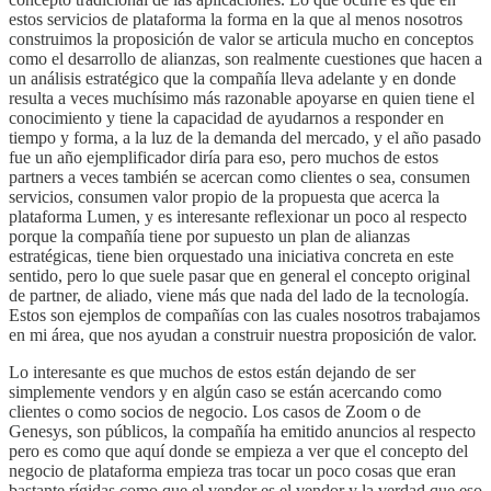
estos servicios de plataforma la forma en la que al menos nosotros
construimos la proposición de valor se articula mucho en conceptos
como el desarrollo de alianzas, son realmente cuestiones que hacen a
un análisis estratégico que la compañía lleva adelante y en donde
resulta a veces muchísimo más razonable apoyarse en quien tiene el
conocimiento y tiene la capacidad de ayudarnos a responder en
tiempo y forma, a la luz de la demanda del mercado, y el año pasado
fue un año ejemplificador diría para eso, pero muchos de estos
partners a veces también se acercan como clientes o sea, consumen
servicios, consumen valor propio de la propuesta que acerca la
plataforma Lumen, y es interesante reflexionar un poco al respecto
porque la compañía tiene por supuesto un plan de alianzas
estratégicas, tiene bien orquestado una iniciativa concreta en este
sentido, pero lo que suele pasar que en general el concepto original
de partner, de aliado, viene más que nada del lado de la tecnología.
Estos son ejemplos de compañías con las cuales nosotros trabajamos
en mi área, que nos ayudan a construir nuestra proposición de valor.
Lo interesante es que muchos de estos están dejando de ser
simplemente vendors y en algún caso se están acercando como
clientes o como socios de negocio. Los casos de Zoom o de
Genesys, son públicos, la compañía ha emitido anuncios al respecto
pero es como que aquí donde se empieza a ver que el concepto del
negocio de plataforma empieza tras tocar un poco cosas que eran
bastante rígidas como que el vendor es el vendor y la verdad que eso