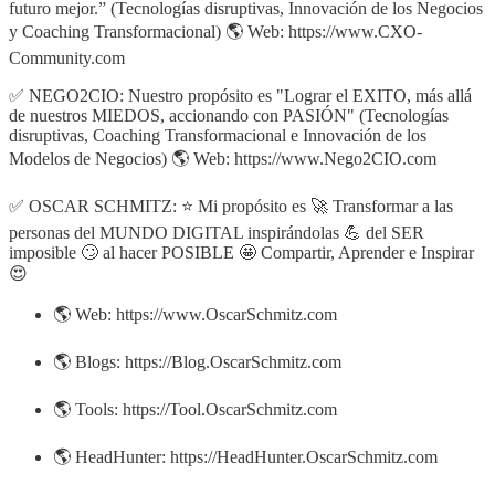
futuro mejor.” (Tecnologías disruptivas, Innovación de los Negocios
y Coaching Transformacional) 🌎 Web: https://www.CXO-
Community.com
✅ NEGO2CIO: Nuestro propósito es "Lograr el EXITO, más allá
de nuestros MIEDOS, accionando con PASIÓN" (Tecnologías
disruptivas, Coaching Transformacional e Innovación de los
Modelos de Negocios) 🌎 Web: https://www.Nego2CIO.com
✅ OSCAR SCHMITZ: ⭐ Mi propósito es 🚀 Transformar a las
personas del MUNDO DIGITAL inspirándolas 💪 del SER
imposible 🙄 al hacer POSIBLE 🤩 Compartir, Aprender e Inspirar
😍
🌎 Web: https://www.OscarSchmitz.com
🌎 Blogs: https://Blog.OscarSchmitz.com
🌎 Tools: https://Tool.OscarSchmitz.com
🌎 HeadHunter: https://HeadHunter.OscarSchmitz.com