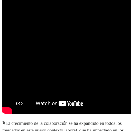
🎙️ El crecimiento de la colaboración se ha expandido en todos los
mercados en este nuevo contexto laboral, que ha impactado en los