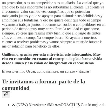
un proveedor, o es un competidor o es un aliado. La verdad que yo
creo que lo más importante es no subestimar al cliente. El cliente va
a reconocer valor cuando vea compañías que se potencian
trabajando juntas y que se apoyan para disimular sus debilidades y
amplificar sus fortalezas, y eso no quiere decir que todo el tiempo
vayamos a trabajar juntos. Podemos ser socios o competidores en un
periodo de tiempo muy muy corto. Pero la realidad es que como
siempre, yo creo que resume muy bien lo que a lo largo de tantos
años en nuestra compañía siempre busca. Es ayudar a nuestros
clientes a resolver problemas y vamos siempre a tratar de buscar la
mejor solución para beneficio de ellos.
Guillermo, gracias por esta entrevista, este intercambio. Muy
rico en contenidos en cuanto al concepto de plataforma vivida
desde Lumen y esa visión de integración en el ecosistema.
El gusto es mío Oscar, como siempre, un abrazo y gracias!
Te invitamos a formar parte de la
comunidad
🔥 (NEW) 𝐍𝐞𝐰𝐬𝐥𝐞𝐭𝐭𝐞𝐫 #𝐌𝐚𝐫𝐭𝐞𝐬𝐂𝐎𝐀𝐂𝐇 🚀 Con lo mejor de