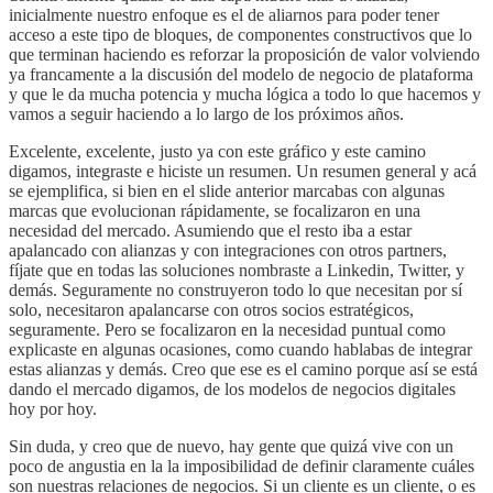
inicialmente nuestro enfoque es el de aliarnos para poder tener
acceso a este tipo de bloques, de componentes constructivos que lo
que terminan haciendo es reforzar la proposición de valor volviendo
ya francamente a la discusión del modelo de negocio de plataforma
y que le da mucha potencia y mucha lógica a todo lo que hacemos y
vamos a seguir haciendo a lo largo de los próximos años.
Excelente, excelente, justo ya con este gráfico y este camino
digamos, integraste e hiciste un resumen. Un resumen general y acá
se ejemplifica, si bien en el slide anterior marcabas con algunas
marcas que evolucionan rápidamente, se focalizaron en una
necesidad del mercado. Asumiendo que el resto iba a estar
apalancado con alianzas y con integraciones con otros partners,
fíjate que en todas las soluciones nombraste a Linkedin, Twitter, y
demás. Seguramente no construyeron todo lo que necesitan por sí
solo, necesitaron apalancarse con otros socios estratégicos,
seguramente. Pero se focalizaron en la necesidad puntual como
explicaste en algunas ocasiones, como cuando hablabas de integrar
estas alianzas y demás. Creo que ese es el camino porque así se está
dando el mercado digamos, de los modelos de negocios digitales
hoy por hoy.
Sin duda, y creo que de nuevo, hay gente que quizá vive con un
poco de angustia en la la imposibilidad de definir claramente cuáles
son nuestras relaciones de negocios. Si un cliente es un cliente, o es