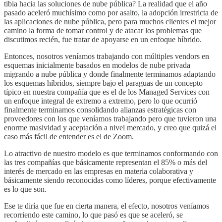
tibia hacia las soluciones de nube pública? La realidad que el año
pasado aceleró muchísimo como por asalto, la adopción irrestricta de
las aplicaciones de nube pública, pero para muchos clientes el mejor
camino la forma de tomar control y de atacar los problemas que
discutimos recién, fue tratar de apoyarse en un enfoque híbrido.
Entonces, nosotros veníamos trabajando con múltiples vendors en
esquemas inicialmente basados en modelos de nube privada
migrando a nube pública y donde finalmente terminamos adaptando
los esquemas híbridos, siempre bajo el paraguas de un concepto
típico en nuestra compañía que es el de los Managed Services con
un enfoque integral de extremo a extremo, pero lo que ocurrió
finalmente terminamos consolidando alianzas estratégicas con
proveedores con los que veníamos trabajando pero que tuvieron una
enorme masividad y aceptación a nivel mercado, y creo que quizá el
caso más fácil de entender es el de Zoom.
Lo atractivo de nuestro modelo es que terminamos conformando con
las tres compañías que básicamente representan el 85% o más del
interés de mercado en las empresas en materia colaborativa y
básicamente siendo reconocidas como líderes, porque efectivamente
es lo que son.
Ese te diría que fue en cierta manera, el efecto, nosotros veníamos
recorriendo este camino, lo que pasó es que se aceleró, se