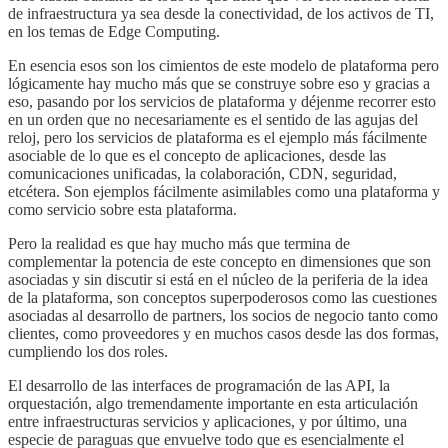
de infraestructura ya sea desde la conectividad, de los activos de TI,
en los temas de Edge Computing.
En esencia esos son los cimientos de este modelo de plataforma pero
lógicamente hay mucho más que se construye sobre eso y gracias a
eso, pasando por los servicios de plataforma y déjenme recorrer esto
en un orden que no necesariamente es el sentido de las agujas del
reloj, pero los servicios de plataforma es el ejemplo más fácilmente
asociable de lo que es el concepto de aplicaciones, desde las
comunicaciones unificadas, la colaboración, CDN, seguridad,
etcétera. Son ejemplos fácilmente asimilables como una plataforma y
como servicio sobre esta plataforma.
Pero la realidad es que hay mucho más que termina de
complementar la potencia de este concepto en dimensiones que son
asociadas y sin discutir si está en el núcleo de la periferia de la idea
de la plataforma, son conceptos superpoderosos como las cuestiones
asociadas al desarrollo de partners, los socios de negocio tanto como
clientes, como proveedores y en muchos casos desde las dos formas,
cumpliendo los dos roles.
El desarrollo de las interfaces de programación de las API, la
orquestación, algo tremendamente importante en esta articulación
entre infraestructuras servicios y aplicaciones, y por último, una
especie de paraguas que envuelve todo que es esencialmente el