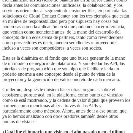
decía antes las comunicaciones unificadas, la colaboración, y los
servicios orientados al segmento de customer files, en particular las
soluciones de Cloud Contact Center, son los tres ejemplos que están
en mi área de responsabilidad pero por supuesto hay cosas tan
poderosas como la aplicación en sí que podemos hacer referencia,
que venían como mencioné antes, de la mano del desarrollo del
concepto de un ecosistema de partners, tanto como revendedores
como proveedores es decir, pueden ser clientes o proveedores
incluso a veces son competidores, a veces son socios.
Esta es la dinámica en el fondo que uno busca generar de la mano
de un modelo de negocio de plataforma. Y sin olvidar las API, las
interfaces de programación que son algo que facilita y le da un
poderío enorme a este concepto desde el punto de vista de la
proyección y la generación de valor concreto de cada mercado.
Guillermo, después te quisiera hacer otras preguntas sobre el
ecosistema porque acá, en la plataforma como punto de vínculos
como se está mostrando, y la cadena de valor digital que proveen los
partners como mencionas ahí y a través de las APIs y
particularmente como métodos. Ahora, antes de ir a ese punto, que
ya lo hemos analizado con otros oradores también desde otros
puntos de vista es:
¿Cuál fue el impacto que viste en el año pasado o en el último