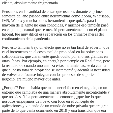
cliente, absolutamente fragmentada.
Pensemos en la cantidad de cosas que usamos durante el primer
semestre del año pasado entre herramientas como Zoom, Whatsapp,
IMS, Webex y muchas otras herramientas que quizás para la
mayoría de la gente no eran conocidas, y muchos eso también pasó
en el plano personal que se mezcló permanentemente con el plano
laboral, fue muy difícil esa separación en los primeros meses del
confinamiento de la pandemia.
Pero esto también trajo un efecto que no es tan fácil de advertir, que
es el incremento en el costo total de propiedad en las soluciones
colaborativas, que claramente queda oculto por ahorros grandes en
otras líneas. Por ejemplo, en energía por ejemplo en Real State, pero
la realidad de cuando uno analiza estas herramientas, se da cuenta
que el costo total de propiedad se incrementó y además la necesidad
de volver a enfocarse integrar con los procesos de soporte del
negocio, era mucho mayor que antes,
¿Por qué? Porque había que mantener el foco en el negocio, en un
entorno que cambiaba de una manera absolutamente incontrolable y
que nos desafiaba permanentemente entonces, ¿qué fue lo que
nosotros empujamos de nuevo con foco en el concepto de
aplicaciones y viniendo de un mundo de nube privada que era gran
parte de lo que venía ocurriendo en 2019 y una transición que era