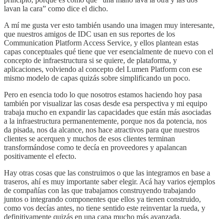
lavan la cara” como dice el dicho.
A mí me gusta ver esto también usando una imagen muy interesante,
que nuestros amigos de IDC usan en sus reportes de los
Communication Platform Access Service, y ellos plantean estas
capas conceptuales qué tiene que ver esencialmente de nuevo con el
concepto de infraestructura si se quiere, de plataforma, y
aplicaciones, volviendo al concepto del Lumen Platform con ese
mismo modelo de capas quizás sobre simplificando un poco.
Pero en esencia todo lo que nosotros estamos haciendo hoy pasa
también por visualizar las cosas desde esa perspectiva y mi equipo
trabaja mucho en expandir las capacidades que están más asociadas
a la infraestructura permanentemente, porque nos da potencia, nos
da pisada, nos da alcance, nos hace atractivos para que nuestros
clientes se acerquen y muchos de esos clientes terminan
transformándose como te decía en proveedores y apalancan
positivamente el efecto.
Hay otras cosas que las construimos o que las integramos en base a
traseros, ahí es muy importante saber elegir. Acá hay varios ejemplos
de compañías con las que trabajamos construyendo trabajando
juntos o integrando componentes que ellos ya tienen construido,
como vos decías antes, no tiene sentido este reinventar la rueda, y
definitivamente quizás en una capa mucho más avanzada,