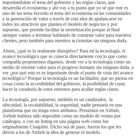
importantísimo el tema del gobierno y las reglas claras, que
desarrolla el ecosistema y ahí voy a tu punto que yo sé que este es
uno de tus tema favorito el tema del ecosistema en las comunidades
y la generación de valor a través de esta idea de apalancarse en
todos los atractivos que plantea el modelo de negocios y por
supuesto, que permite facilitar la monetización porque al final
siempre vamos a terminar hablando de construir valor para nuestros
clientes, pero también para nuestros accionistas sin ninguna duda.
Ahora, ¿qué es lo realmente disruptivo? Para mí la tecnología, el
avance tecnológico que se conecta directamente con lo que como
compañía proponemos digamos, desde ver a la tecnología como un
medio de enorme valor para el progreso humano sin ninguna duda, a
ver ¿por qué esto es es importante desde el punto de vista del avance
tecnológico? Porque la tecnología es un facilitador, que no piensa en
cosas como la accesibilidad del gobierno, la posibilidad de curar,
hacer la curaduría de estos entornos para acallar reglas claras.
La tecnología, por supuesto, también es un catalizador, la
ubicuidad, la escalabilidad, la seguridad, nadie pensaría en una
plataforma que no tenga estos atributos. Pensemos en Airbnb,
Airbnb hubiera sido imposible como un modelo de ventas por
catálogos, o con un listing en una página web como fue
originalmente Craigslist. Dicho sea de paso, fueron los que les
dieron a los de Airbnb la idea de generar el modelo.