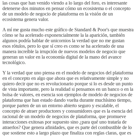
las cosas que han venido viendo a lo largo del foro, es interesante
detenerse dos minutos en pensar cómo un ecosistema o el concepto
de un modelo de negocio de plataforma en la visión de un
ecosistema genera valor.
A mí me gusta mucho este gráfico de Standard & Poor's que muestra
cómo se ha acelerado exponencialmente la la aparición, también
algunos podría hablar de unicornios la verdad que no me gustan
esos rótulos, pero lo que sí creo es como se ha acelerado de una
manera increíble la irrupción de nuevos modelos de negocio que
generan un valor en la economía digital de la mano del avance
tecnológico.
Y la verdad que uno piensa en el modelo de negocios del plataforma
en el concepto en algo que ahora que es relativamente simple y no
quiero decir que no es revolucionario porque si lo es desde un punto
de vista importante, pero la realidad si pensamos en un banco o en la
bolsa de valores, en esencia son ejemplos de modelo de negocios de
plataforma que han estado dando vuelta durante muchísimo tiempo,
porque parten de un un entorno abierto seguro y escalable, el
concepto de atraer productores y consumidores que es la esencia del
racional de un modelo de negocios de plataforma, que promueve
interacciones exitosas por supuesto sino ¿para qué uno trataría de
atraerlos? Que genera afinidades, que es parte del combustible de lo
que sostiene esto a largo plazo que finaliza con reglas claras, que es