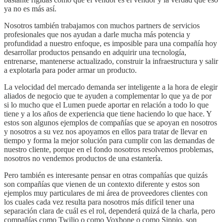
ya no es más así.
Nosotros también trabajamos con muchos partners de servicios
profesionales que nos ayudan a darle mucha más potencia y
profundidad a nuestro enfoque, es imposible para una compañía hoy
desarrollar productos pensando en adquirir una tecnología,
entrenarse, mantenerse actualizado, construir la infraestructura y salir
a explotarla para poder armar un producto.
La velocidad del mercado demanda ser inteligente a la hora de elegir
aliados de negocio que te ayuden a complementar lo que ya de por
si lo mucho que el Lumen puede aportar en relación a todo lo que
tiene y a los años de experiencia que tiene haciendo lo que hace. Y
estos son algunos ejemplos de compañías que se apoyan en nosotros
y nosotros a su vez nos apoyamos en ellos para tratar de llevar en
tiempo y forma la mejor solución para cumplir con las demandas de
nuestro cliente, porque en el fondo nosotros resolvemos problemas,
nosotros no vendemos productos de una estantería.
Pero también es interesante pensar en otras compañías que quizás
son compañías que vienen de un contexto diferente y estos son
ejemplos muy particulares de mi área de proveedores clientes con
los cuales cada vez resulta para nosotros más difícil tener una
separación clara de cuál es el rol, dependerá quizá de la charla, pero
compañías como Twilio o como Voxbone o como Sippio, son