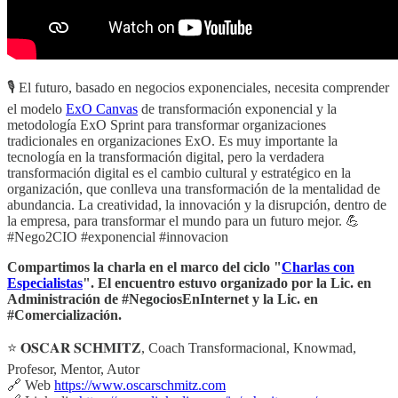
🎙️ El futuro, basado en negocios exponenciales, necesita comprender
el modelo
ExO Canvas
de transformación exponencial y la
metodología ExO Sprint para transformar organizaciones
tradicionales en organizaciones ExO. Es muy importante la
tecnología en la transformación digital, pero la verdadera
transformación digital es el cambio cultural y estratégico en la
organización, que conlleva una transformación de la mentalidad de
abundancia. La creatividad, la innovación y la disrupción, dentro de
la empresa, para transformar el mundo para un futuro mejor. 💪
#Nego2CIO #exponencial #innovacion
Compartimos la charla en el marco del ciclo "
Charlas con
Especialistas
". El encuentro estuvo organizado por la Lic. en
Administración de #NegociosEnInternet​ y la Lic. en
#Comercialización​.
⭐ 𝐎𝐒𝐂𝐀𝐑 𝐒𝐂𝐇𝐌𝐈𝐓𝐙, Coach Transformacional, Knowmad,
Profesor, Mentor, Autor
🔗 Web
https://www.oscarschmitz.com