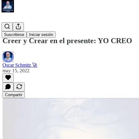
#Proposito
Suscribirse
Iniciar sesión
Creer y Crear en el presente: YO CREO
Oscar Schmitz 🚀
may 15, 2022
Compartir