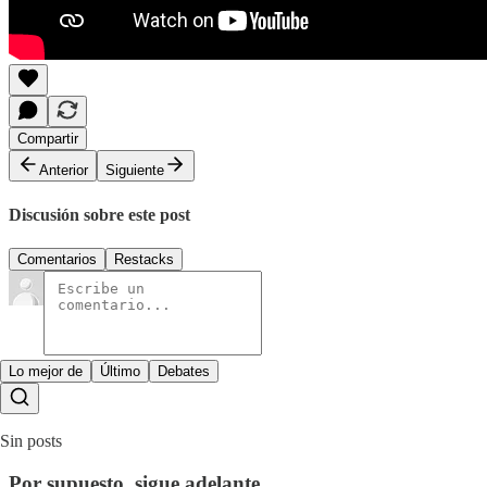
Compartir
Anterior
Siguiente
Discusión sobre este post
Comentarios
Restacks
Lo mejor de
Último
Debates
Sin posts
Por supuesto, sigue adelante.