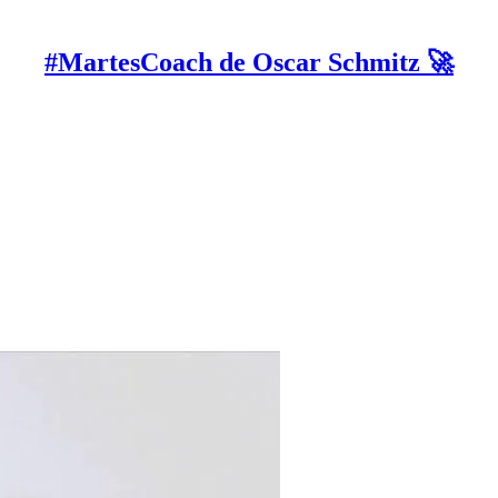
#MartesCoach de Oscar Schmitz 🚀