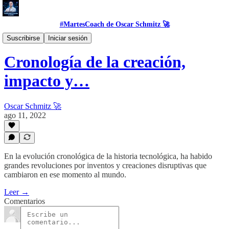
#MartesCoach de Oscar Schmitz 🚀
#DataSet
Suscribirse
Iniciar sesión
Cronología de la creación,
impacto y…
Oscar Schmitz 🚀
ago 11, 2022
En la evolución cronológica de la historia tecnológica, ha habido
grandes revoluciones por inventos y creaciones disruptivas que
cambiaron en ese momento al mundo.
Leer →
Comentarios