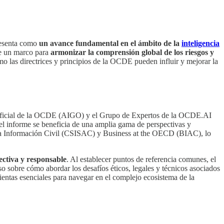
resenta como
un avance fundamental en el ámbito de la
inteligencia
ece un marco para
armonizar la comprensión global de los riesgos y
mo las directrices y principios de la OCDE pueden influir y mejorar la
 Artificial de la OCDE (AIGO) y el Grupo de Expertos de la OCDE.AI
l informe se beneficia de una amplia gama de perspectivas y
 la Información Civil (CSISAC) y Business at the OECD (BIAC), lo
ectiva y responsable
. Al establecer puntos de referencia comunes, el
o sobre cómo abordar los desafíos éticos, legales y técnicos asociados
ientas esenciales para navegar en el complejo ecosistema de la