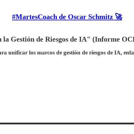
#MartesCoach de Oscar Schmitz 🚀
n la Gestión de Riesgos de IA" (Informe O
a unificar los marcos de gestión de riesgos de IA, enf