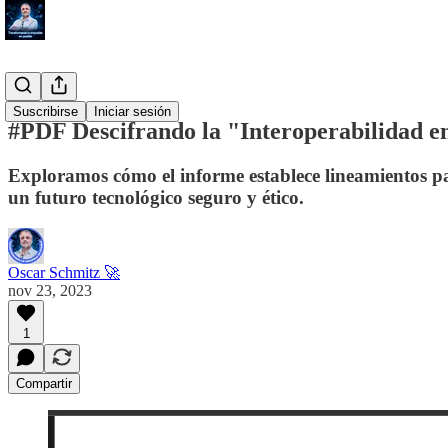
#Tool
Suscribirse
Iniciar sesión
#PDF Descifrando la "Interoperabilidad e
Exploramos cómo el informe establece lineamientos par
un futuro tecnológico seguro y ético.
Oscar Schmitz 🚀
nov 23, 2023
1
Compartir