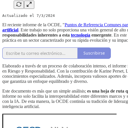
Actualizado el 7/3/2024
El reciente informe de la OCDE, "
Puntos de Referencia Comunes para
artificial
. Este trabajo no solo proporciona una visión general de alto
responsabilidades inherentes a esta
tecnología
emergente
. En este
práctica en un sector caracterizado por su rápida evolución y su impact
Suscribirse
Elaborado a través de un proceso de colaboración intenso, el inform
en Riesgo y Responsabilidad. Con la contribución de Karine Perset, 
conocimientos especializados. Además, incorpora valiosos aportes d
que garantiza un enfoque equilibrado y diverso.
Este documento es más que un simple análisis;
es una hoja de ruta 
informe no solo facilita la interoperabilidad entre diferentes marcos
con la IA. De esta manera, la OCDE continúa su tradición de liderazgo
inteligencia artificial.