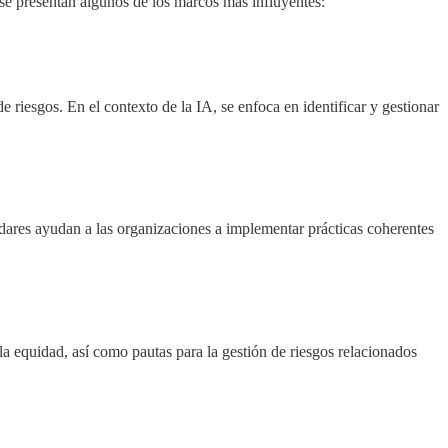
, se presentan algunos de los marcos más influyentes:
 riesgos. En el contexto de la IA, se enfoca en identificar y gestionar
ándares ayudan a las organizaciones a implementar prácticas coherentes
la equidad, así como pautas para la gestión de riesgos relacionados