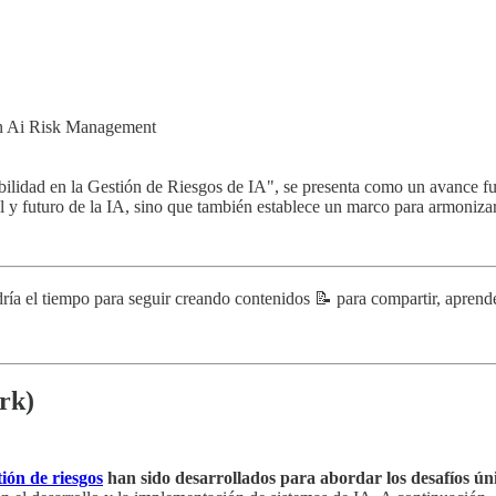
In Ai Risk Management
ad en la Gestión de Riesgos de IA", se presenta como un avance fundam
al y futuro de la IA, sino que también establece un marco para armoniza
ría el tiempo para seguir creando contenidos 📝 para compartir, aprende
rk)
tión de riesgos
han sido desarrollados para abordar los desafíos úni