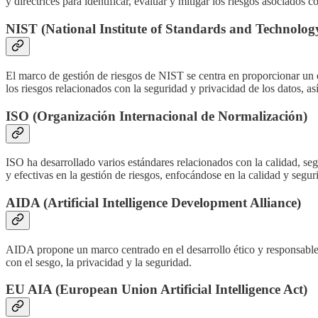
y directrices para identificar, evaluar y mitigar los riesgos asociados
NIST (National Institute of Standards and Technolog
El marco de gestión de riesgos de NIST se centra en proporcionar un en
los riesgos relacionados con la seguridad y privacidad de los datos, así
ISO (Organización Internacional de Normalización)
ISO ha desarrollado varios estándares relacionados con la calidad, seg
y efectivas en la gestión de riesgos, enfocándose en la calidad y segur
AIDA (Artificial Intelligence Development Alliance)
AIDA propone un marco centrado en el desarrollo ético y responsable de
con el sesgo, la privacidad y la seguridad.
EU AIA (European Union Artificial Intelligence Act)