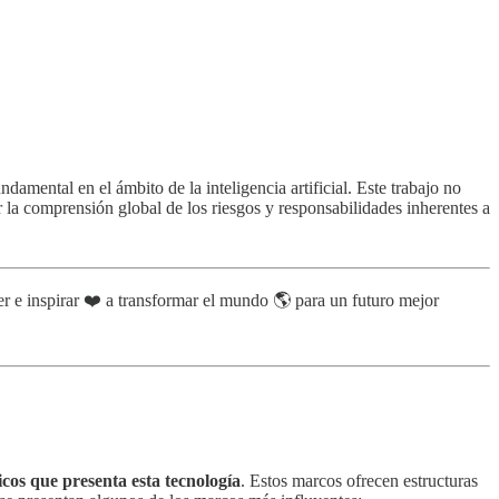
ental en el ámbito de la inteligencia artificial. Este trabajo no
r la comprensión global de los riesgos y responsabilidades inherentes a
r e inspirar ❤️ a transformar el mundo 🌎 para un futuro mejor
cos que presenta esta tecnología
. Estos marcos ofrecen estructuras