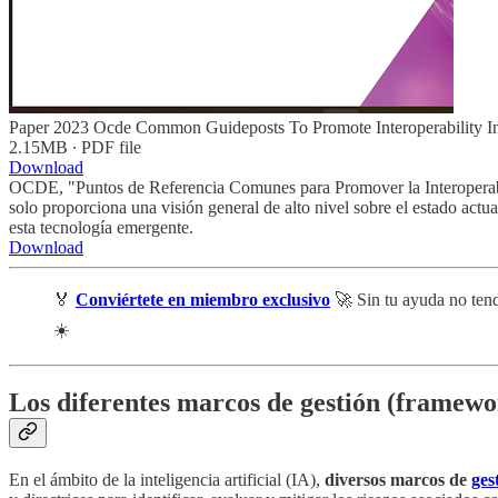
Paper 2023 Ocde Common Guideposts To Promote Interoperability 
2.15MB ∙ PDF file
Download
OCDE, "Puntos de Referencia Comunes para Promover la Interoperabilid
solo proporciona una visión general de alto nivel sobre el estado actu
esta tecnología emergente.
Download
🏅
Conviértete en miembro exclusivo
🚀 Sin tu ayuda no tend
☀️
Los diferentes marcos de gestión (framewo
En el ámbito de la inteligencia artificial (IA),
diversos marcos de
ges