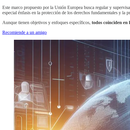
Este marco propuesto por la Unión Europea busca regular y supervisar 
especial énfasis en la protección de los derechos fundamentales y la pr
Aunque tienen objetivos y enfoques específicos,
todos coinciden en 
Recomiende a un amigo