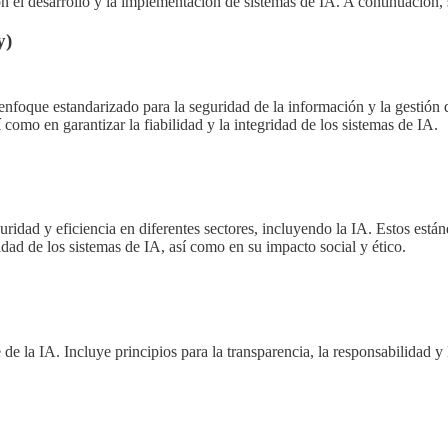
 con el desarrollo y la implementación de sistemas de IA. A continuación
y)
foque estandarizado para la seguridad de la información y la gestión de
 como en garantizar la fiabilidad y la integridad de los sistemas de IA.
uridad y eficiencia en diferentes sectores, incluyendo la IA. Estos est
idad de los sistemas de IA, así como en su impacto social y ético.
 la IA. Incluye principios para la transparencia, la responsabilidad y 