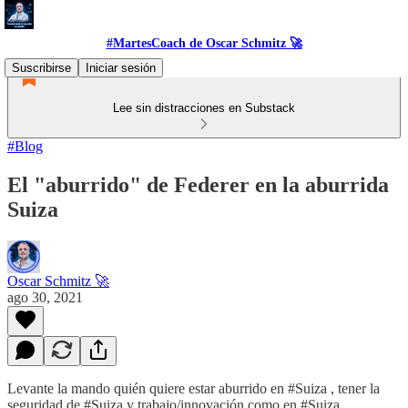
#MartesCoach de Oscar Schmitz 🚀
Suscribirse
Iniciar sesión
Lee sin distracciones en Substack
#Blog
El "aburrido" de Federer en la aburrida
Suiza
Oscar Schmitz 🚀
ago 30, 2021
Levante la mando quién quiere estar aburrido en #Suiza , tener la
seguridad de #Suiza y trabajo/innovación como en #Suiza ...