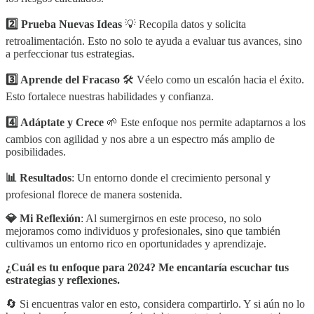
2️⃣ Prueba Nuevas Ideas
💡 Recopila datos y solicita
retroalimentación. Esto no solo te ayuda a evaluar tus avances, sino
a perfeccionar tus estrategias.
3️⃣ Aprende del Fracaso
🛠️ Véelo como un escalón hacia el éxito.
Esto fortalece nuestras habilidades y confianza.
4️⃣ Adáptate y Crece
🌱 Este enfoque nos permite adaptarnos a los
cambios con agilidad y nos abre a un espectro más amplio de
posibilidades.
📊 Resultados
: Un entorno donde el crecimiento personal y
profesional florece de manera sostenida.
💎 Mi Reflexión
: Al sumergirnos en este proceso, no solo
mejoramos como individuos y profesionales, sino que también
cultivamos un entorno rico en oportunidades y aprendizaje.
¿Cuál es tu enfoque para 2024? Me encantaría escuchar tus
estrategias y reflexiones.
🔄 Si encuentras valor en esto, considera compartirlo. Y si aún no lo