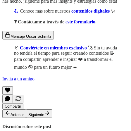
has hecho, ¡sígueme para más insights y estrategias como esta!
💪
Conoce más sobre nuestros
contenidos digitales
🚀
❓ Contáctame a través de
este formulario
.
Mensaje Oscar Schmitz
🏅
Conviértete en miembro exclusivo
🚀 Sin tu ayuda
no tendría el tiempo para seguir creando contenidos 📝
para compartir, aprender e inspirar ❤️ a transformar el
mundo 🌎 para un futuro mejor ☀️
Invita a un amigo
Compartir
Anterior
Siguiente
Discusión sobre este post