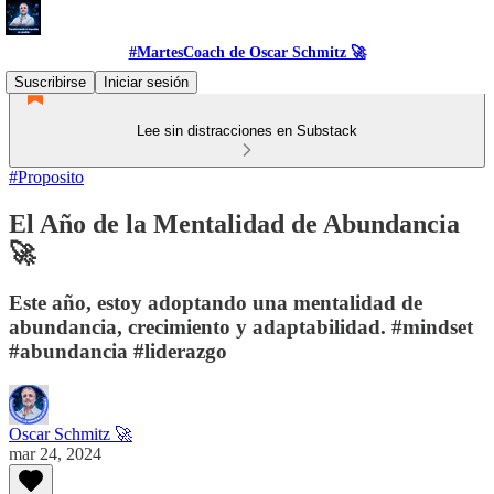
#MartesCoach de Oscar Schmitz 🚀
Suscribirse
Iniciar sesión
Lee sin distracciones en Substack
#Proposito
El Año de la Mentalidad de Abundancia
🚀
Este año, estoy adoptando una mentalidad de
abundancia, crecimiento y adaptabilidad. #mindset
#abundancia #liderazgo
Oscar Schmitz 🚀
mar 24, 2024