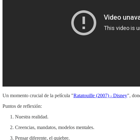
Un momento crucial de la película "
Ratatouille (2007) - Disney
", don
Puntos de reflexión:
Nuestra realidad.
Creencias, mandatos, modelos mentales.
Pensar diferente, el quiebre.