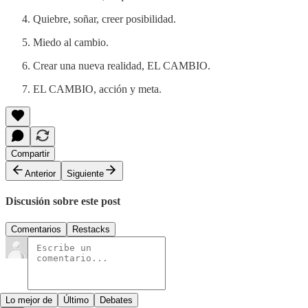
Quiebre, soñar, creer posibilidad.
Miedo al cambio.
Crear una nueva realidad, EL CAMBIO.
EL CAMBIO, acción y meta.
Compartir
Anterior
Siguiente
Discusión sobre este post
Comentarios
Restacks
Lo mejor de
Último
Debates