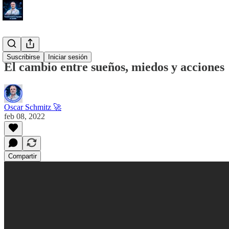
#Proposito
Suscribirse
Iniciar sesión
El cambio entre sueños, miedos y acciones
Oscar Schmitz 🚀
feb 08, 2022
Compartir