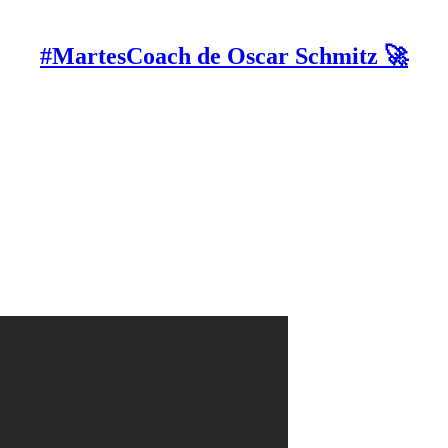
#MartesCoach de Oscar Schmitz 🚀