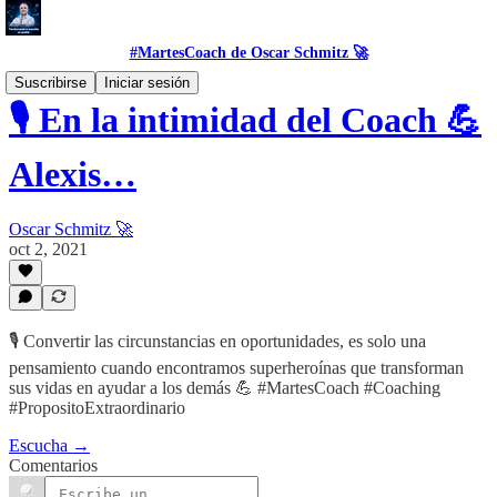
#MartesCoach de Oscar Schmitz 🚀
Suscribirse
Iniciar sesión
🎙️ En la intimidad del Coach 💪
Alexis…
Oscar Schmitz 🚀
oct 2, 2021
🎙️ Convertir las circunstancias en oportunidades, es solo una
pensamiento cuando encontramos superheroínas que transforman
sus vidas en ayudar a los demás 💪 #MartesCoach #Coaching
#PropositoExtraordinario
Escucha →
Comentarios