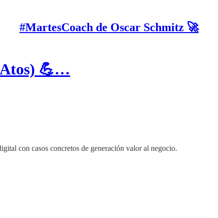
#MartesCoach de Oscar Schmitz 🚀
O Atos) 💪…
digital con casos concretos de generación valor al negocio.