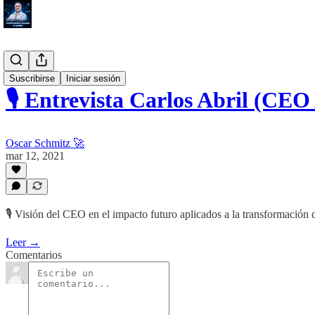
#Blog
Suscribirse
Iniciar sesión
🎙️ Entrevista Carlos Abril (CE
Oscar Schmitz 🚀
mar 12, 2021
🎙️ Visión del CEO en el impacto futuro aplicados a la transformación 
Leer →
Comentarios