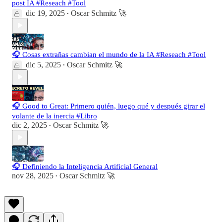
post IA #Reseach #Tool
dic 19, 2025
Oscar Schmitz 🚀
•
🎧 Cosas extrañas cambian el mundo de la IA #Reseach #Tool
dic 5, 2025
Oscar Schmitz 🚀
•
🎧 Good to Great: Primero quién, luego qué y después girar el
volante de la inercia #Libro
dic 2, 2025
Oscar Schmitz 🚀
•
🎧 Definiendo la Inteligencia Artificial General
nov 28, 2025
Oscar Schmitz 🚀
•