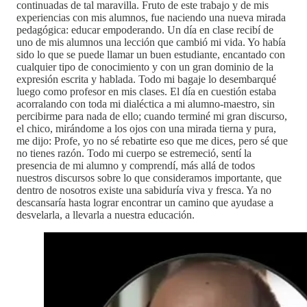
continuadas de tal maravilla. Fruto de este trabajo y de mis
experiencias con mis alumnos, fue naciendo una nueva mirada
pedagógica: educar empoderando. Un día en clase recibí de
uno de mis alumnos una lección que cambió mi vida. Yo había
sido lo que se puede llamar un buen estudiante, encantado con
cualquier tipo de conocimiento y con un gran dominio de la
expresión escrita y hablada. Todo mi bagaje lo desembarqué
luego como profesor en mis clases. El día en cuestión estaba
acorralando con toda mi dialéctica a mi alumno-maestro, sin
percibirme para nada de ello; cuando terminé mi gran discurso,
el chico, mirándome a los ojos con una mirada tierna y pura,
me dijo: Profe, yo no sé rebatirte eso que me dices, pero sé que
no tienes razón. Todo mi cuerpo se estremeció, sentí la
presencia de mi alumno y comprendí, más allá de todos
nuestros discursos sobre lo que consideramos importante, que
dentro de nosotros existe una sabiduría viva y fresca. Ya no
descansaría hasta lograr encontrar un camino que ayudase a
desvelarla, a llevarla a nuestra educación.