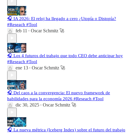
🎧 IA 2026: El reloj ha llegado a cero ¿Utopía o Distopía?
#Reseach #Tool
feb 11
Oscar Schmitz 🚀
•
🎧 Los 4 futuros del trabajo que todo CEO debe anticipar hoy
#Reseach #Tool
ene 13
Oscar Schmitz 🚀
•
🎧 Del caos a la convergencia: El nuevo framework de
habilidades para la economía 2026 #Reseach #Tool
dic 30, 2025
Oscar Schmitz 🚀
•
🎧 La nueva métrica (Iceberg Index) sobre el futuro del trabajo