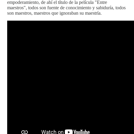
empoderamiento, de ahí el título de la película "Entre
maestros", todos son fuente de conocimiento y sabiduría, todos
son maestros, maestros que ignoraban su maestría.