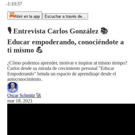
-1:10:37
Abrir en la app
Escuchar a través de...
🎙️ Entrevista Carlos González 📚
Educar empoderando, conociéndote a
ti mismo 💪
¿Cómo podemos aprender, motivar e inspirar al mismo tiempo?
Carlos desde su mirada de crecimiento personal "Educar
Empoderando" brinda un espacio de aprendizaje desde el
autoconocimiento.
Oscar Schmitz 🚀
mar 18, 2021