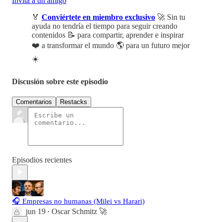
Invita a un amigo
🏅
Conviértete en miembro exclusivo
🚀 Sin tu
ayuda no tendría el tiempo para seguir creando
contenidos 📝 para compartir, aprender e inspirar
❤️ a transformar el mundo 🌎 para un futuro mejor
☀️
Discusión sobre este episodio
Comentarios
Restacks
Episodios recientes
🎧 Empresas no humanas (Milei vs Harari)
jun 19
Oscar Schmitz 🚀
•