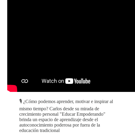
🎙️ ¿Cómo podemos aprender, motivar e inspirar al
mismo tiempo? Carlos desde su mirada de
crecimiento personal "Educar Empoderando"
brinda un espacio de aprendizaje desde el
autoconocimiento poderosa por fuera de la
educación tradicional