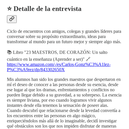
⭐ Detalle de la entrevista
Ciclo de encuentros con amigos, colegas y grandes líderes para
conversar sobre su propósito extraordinario, ideas para
transformar al mundo para un futuro mejor y siempre algo más.
📚 Libro "23 MAESTROS, DE CORAZÓN: Un salto
cuántico en la enseñanza (Aprender a ser)" 🔗
https://www.amazon.com/-/es/Carlos-Gonz%C3%A1lez-
P%C3%A9rez/dp/843302650X
Mis alumnos han sido los grandes maestros que despertaron en
mí el deseo de conocer a las personas desde su esencia, desde
ese lugar al que los dramas, enfrentamientos y conflictos no
pueden llegar debido a su gravedad, a su sobrepeso. La esencia
es siempre liviana, por eso cuando logramos vivir algunos
instantes desde ella tenemos la sensación de poseer alas.
Cuando descubrí que relacionarse desde la levedad convertía a
los encuentros entre las personas en algo mágico,
enriqueciéndolos más allá de lo imaginable, decidí investigar
qué obstáculos son los que nos impiden disfrutar de maneras