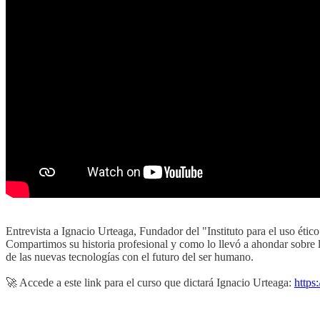
Entrevista a Ignacio Urteaga, Fundador del "Instituto para el uso 
Compartimos su historia profesional y como lo llevó a ahondar sobre la
de las nuevas tecnologías con el futuro del ser humano.
🚀 Accede a este link para el curso que dictará Ignacio Urteaga:
https