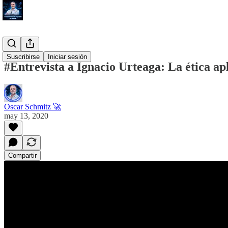
#Blog
Suscribirse
Iniciar sesión
#Entrevista a Ignacio Urteaga: La ética apl
Oscar Schmitz 🚀
may 13, 2020
Compartir