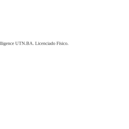
elligence UTN.BA. Licenciado Fïsico.