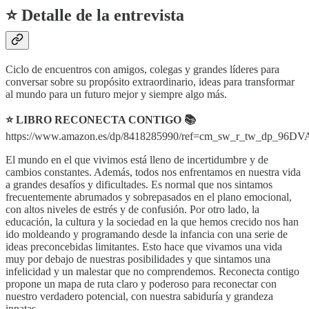
⭐ Detalle de la entrevista
Ciclo de encuentros con amigos, colegas y grandes líderes para
conversar sobre su propósito extraordinario, ideas para transformar
al mundo para un futuro mejor y siempre algo más.
⭐ LIBRO RECONECTA CONTIGO 📚
https://www.amazon.es/dp/8418285990/ref=cm_sw_r_tw_dp_
El mundo en el que vivimos está lleno de incertidumbre y de
cambios constantes. Además, todos nos enfrentamos en nuestra vida
a grandes desafíos y dificultades. Es normal que nos sintamos
frecuentemente abrumados y sobrepasados en el plano emocional,
con altos niveles de estrés y de confusión. Por otro lado, la
educación, la cultura y la sociedad en la que hemos crecido nos han
ido moldeando y programando desde la infancia con una serie de
ideas preconcebidas limitantes. Esto hace que vivamos una vida
muy por debajo de nuestras posibilidades y que sintamos una
infelicidad y un malestar que no comprendemos. Reconecta contigo
propone un mapa de ruta claro y poderoso para reconectar con
nuestro verdadero potencial, con nuestra sabiduría y grandeza
innatas.