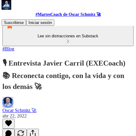
#MartesCoach de Oscar Schmitz 🚀
Suscribirse
Iniciar sesión
Lee sin distracciones en Substack
#Blog
🎙️ Entrevista Javier Carril (EXECoach)
📚 Reconecta contigo, con la vida y con
los demás 🚀
Oscar Schmitz 🚀
abr 22, 2022