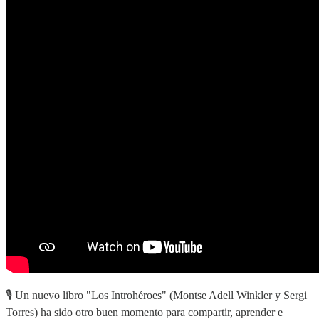
🎙️ Un nuevo libro "Los Introhéroes" (Montse Adell Winkler y Sergi
Torres) ha sido otro buen momento para compartir, aprender e