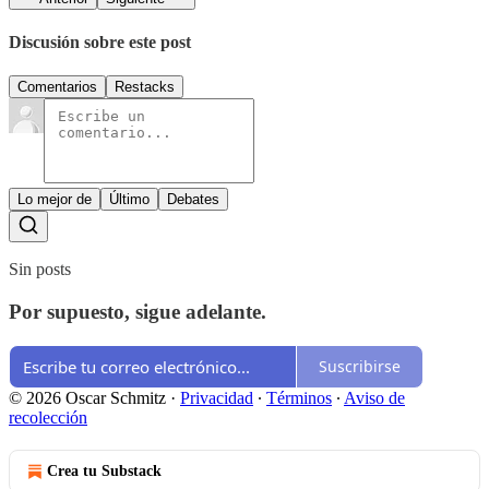
Discusión sobre este post
Comentarios
Restacks
Lo mejor de
Último
Debates
Sin posts
Por supuesto, sigue adelante.
Suscribirse
© 2026 Oscar Schmitz
·
Privacidad
∙
Términos
∙
Aviso de
recolección
Crea tu Substack