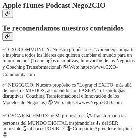
Apple iTunes Podcast Nego2CIO
Te recomendamos nuestros contenidos
✅ CXOCOMMUNITY: Nuestro propósito es “Aprender, compartir
e inspirar a todos los líderes que quieren cambiar el mundo para un
futuro mejor.” (Tecnologías disruptivas, Innovación de los Negocios
y Coaching Transformacional) 🌎 Web: https://www.CXO-
Community.com
✅ NEGO2CIO: Nuestro propósito es "Lograr el EXITO, más allá
de nuestros MIEDOS, accionando con PASIÓN" (Tecnologías
disruptivas, Coaching Transformacional e Innovación de los
Modelos de Negocios) 🌎 Web: https://www.Nego2CIO.com
✅ OSCAR SCHMITZ: ⭐ Mi propósito es 🚀 Transformar a las
personas del MUNDO DIGITAL inspirándolas 💪 del SER
imposible 🙄 al hacer POSIBLE 🤩 Compartir, Aprender e Inspirar
😍