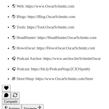
🌎 Web: https://www.OscarSchmitz.com
🌎 Blogs: https://Blog.OscarSchmitz.com
🌎 Tools: https://Tool.OscarSchmitz.com
🌎 HeadHunter: https://HeadHunter.OscarSchmitz.com
🌎 HowsOscar: https://HowsOscar.OscarSchmitz.com
🎧 Podcast Anchor: https://www.anchor.fm/SchmitzOscar
🎧 Podcast: https://bit.ly/PodcastNego2CIOSpotify
🎁 Store/Shop: https://www.OscarSchmitz.com/Store
Compartir
Anterior
Siguiente