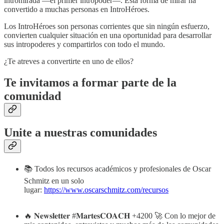
intromirada —el primer intropoder—. Esta forma de mirar ha
convertido a muchas personas en IntroHéroes.
Los IntroHéroes son personas corrientes que sin ningún esfuerzo,
convierten cualquier situación en una oportunidad para desarrollar
sus intropoderes y compartirlos con todo el mundo.
¿Te atreves a convertirte en uno de ellos?
Te invitamos a formar parte de la
comunidad
Unite a nuestras comunidades
📚 Todos los recursos académicos y profesionales de Oscar
Schmitz en un solo
lugar:
https://www.oscarschmitz.com/recursos
🔥 𝐍𝐞𝐰𝐬𝐥𝐞𝐭𝐭𝐞𝐫 #𝐌𝐚𝐫𝐭𝐞𝐬𝐂𝐎𝐀𝐂𝐇 +4200 🚀 Con lo mejor de