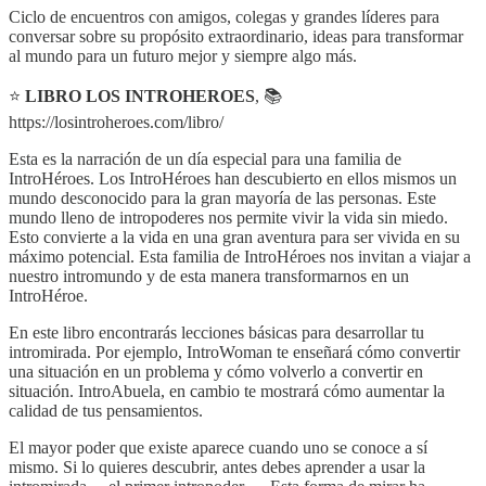
Ciclo de encuentros con amigos, colegas y grandes líderes para
conversar sobre su propósito extraordinario, ideas para transformar
al mundo para un futuro mejor y siempre algo más.
⭐
LIBRO LOS INTROHEROES
, 📚
https://losintroheroes.com/libro/
Esta es la narración de un día especial para una familia de
IntroHéroes. Los IntroHéroes han descubierto en ellos mismos un
mundo desconocido para la gran mayoría de las personas. Este
mundo lleno de intropoderes nos permite vivir la vida sin miedo.
Esto convierte a la vida en una gran aventura para ser vivida en su
máximo potencial. Esta familia de IntroHéroes nos invitan a viajar a
nuestro intromundo y de esta manera transformarnos en un
IntroHéroe.
En este libro encontrarás lecciones básicas para desarrollar tu
intromirada. Por ejemplo, IntroWoman te enseñará cómo convertir
una situación en un problema y cómo volverlo a convertir en
situación. IntroAbuela, en cambio te mostrará cómo aumentar la
calidad de tus pensamientos.
El mayor poder que existe aparece cuando uno se conoce a sí
mismo. Si lo quieres descubrir, antes debes aprender a usar la