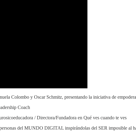
nuela Colombo y Oscar Schmitz, presentando la iniciativa de empoderam
eadership Coach
eurosicoeducadora / Directora/Fundadora en Qué ves cuando te ves
las personas del MUNDO DIGITAL inspirándolas del SER imposible 