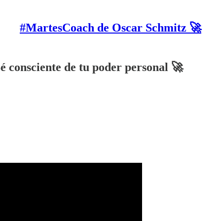
#MartesCoach de Oscar Schmitz 🚀
é consciente de tu poder personal 🚀