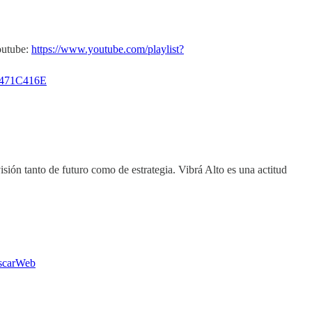
outube:
https://www.youtube.com/playlist?
73471C416E
sión tanto de futuro como de estrategia. Vibrá Alto es una actitud
/OscarWeb