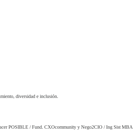
iento, diversidad e inclusión.
al hacer POSIBLE / Fund. CXOcommunity y Nego2CIO / Ing Sist MBA