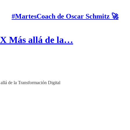
#MartesCoach de Oscar Schmitz 🚀
X Más allá de la…
llá de la Transformación Digital