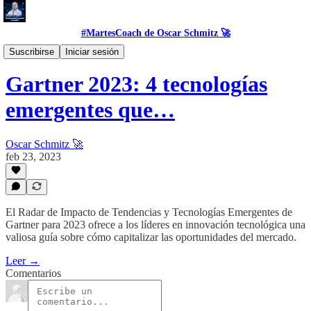
#MartesCoach de Oscar Schmitz 🚀
#DataSet
Suscribirse
Iniciar sesión
Gartner 2023: 4 tecnologías
emergentes que…
Oscar Schmitz 🚀
feb 23, 2023
El Radar de Impacto de Tendencias y Tecnologías Emergentes de
Gartner para 2023 ofrece a los líderes en innovación tecnológica una
valiosa guía sobre cómo capitalizar las oportunidades del mercado.
Leer →
Comentarios