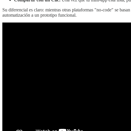
Su diferencial es claro: mientras otras plataformas "no-code" se basan
automatización a un prototipo funcional.