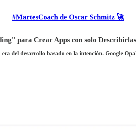
#MartesCoach de Oscar Schmitz 🚀
ing" para Crear Apps con solo Describirla
a era del desarrollo basado en la intención. Google Opa