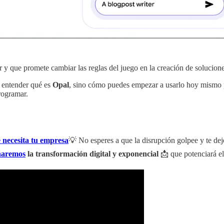
y que promete cambiar las reglas del juego en la creación de solucione
o entender qué es
Opal
, sino cómo puedes empezar a usarlo hoy mismo par
rogramar.
 necesita tu empresa
💡 No esperes a que la disrupción golpee y te de
ñaremos
la transformación digital y exponencial
📩 que potenciará el