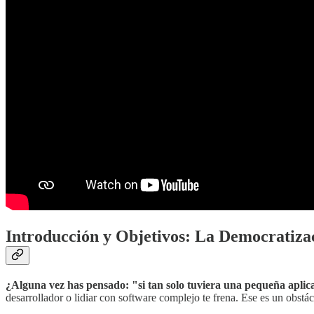
Introducción y Objetivos: La Democratizac
¿Alguna vez has pensado: "si tan solo tuviera una pequeña aplic
desarrollador o lidiar con software complejo te frena. Ese es un obstá