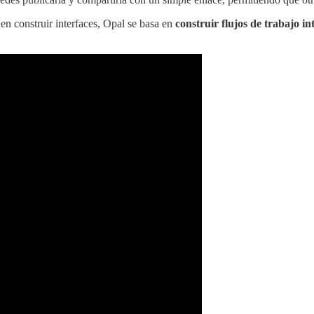
 en construir interfaces, Opal se basa en
construir flujos de trabajo in