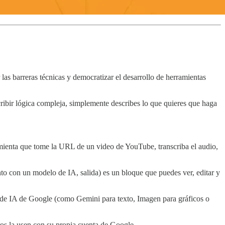
 las barreras técnicas y democratizar el desarrollo de herramientas
cribir lógica compleja, simplemente describes lo que quieres que haga
amienta que tome la URL de un video de YouTube, transcriba el audio,
to con un modelo de IA, salida) es un bloque que puedes ver, editar y
 de IA de Google (como Gemini para texto, Imagen para gráficos o
ros la usen con su propia cuenta de Google.