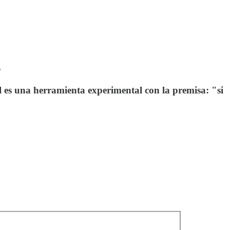
s
l es una herramienta experimental con la premisa: "si