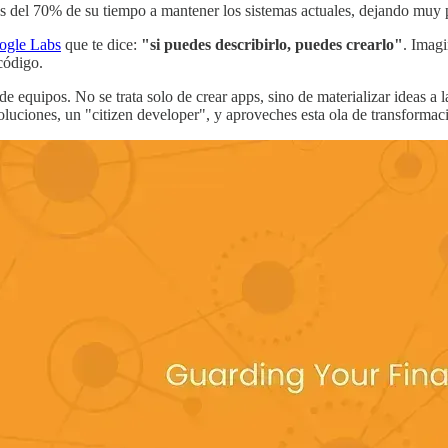
 del 70% de su tiempo a mantener los sistemas actuales, dejando muy 
ogle Labs
que te dice:
"si puedes describirlo, puedes crearlo"
. Imagi
código.
equipos. No se trata solo de crear apps, sino de materializar ideas a la
luciones, un "citizen developer", y aproveches esta ola de transformació