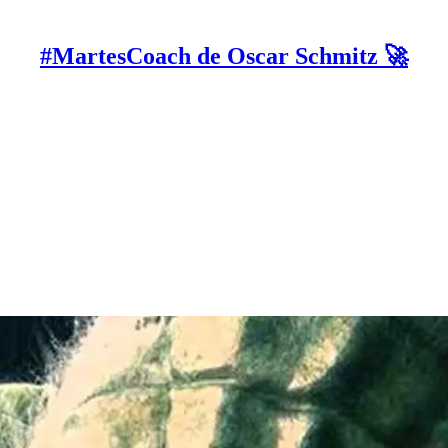
#MartesCoach de Oscar Schmitz 🚀