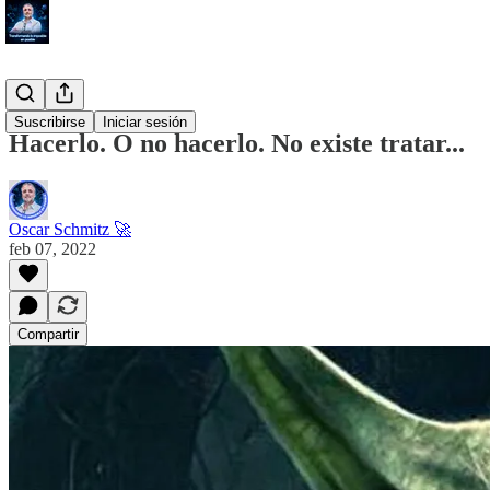
#Proposito
Suscribirse
Iniciar sesión
Hacerlo. O no hacerlo. No existe tratar...
Oscar Schmitz 🚀
feb 07, 2022
Compartir