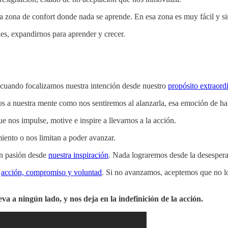
 la zona de confort donde nada se aprende. En esa zona es muy fácil y s
s, expandirnos para aprender y crecer.
cuando focalizamos nuestra intención desde nuestro
propósito extraord
a nuestra mente como nos sentiremos al alanzarla, esa emoción de ha
ue nos impulse, motive e inspire a llevarnos a la acción.
iento o nos limitan a poder avanzar.
on pasión desde
nuestra inspiración
. Nada lograremos desde la desespera
a
acción, compromiso y voluntad
. Si no avanzamos, aceptemos que no l
va a ningún lado, y nos deja en la indefinición de la acción.