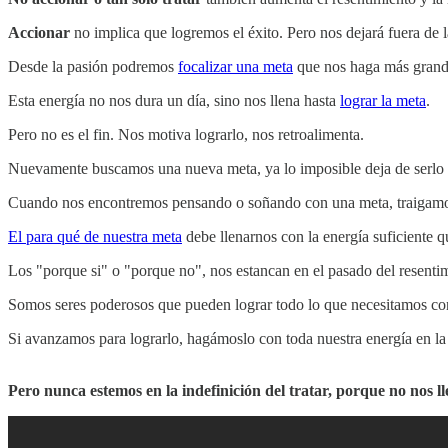
Accionar
no implica que logremos el éxito. Pero nos dejará fuera de
Desde la pasión podremos
focalizar una meta
que nos haga más grande
Esta energía no nos dura un día, sino nos llena hasta
lograr la meta
.
Pero no es el fin. Nos motiva lograrlo, nos retroalimenta.
Nuevamente buscamos una nueva meta, ya lo imposible deja de serlo 
Cuando nos encontremos pensando o soñando con una meta, traigamos 
El para qué de nuestra meta
debe llenarnos con la energía suficiente q
Los "porque si" o "porque no", nos estancan en el pasado del resentim
Somos seres poderosos que pueden lograr todo lo que necesitamos c
Si avanzamos para lograrlo, hagámoslo con toda nuestra energía en l
Pero nunca estemos en la indefinición del tratar, porque no nos lle