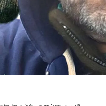
resignación, estado de no aceptación que nos inmoviliza.