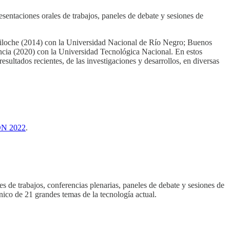
esentaciones orales de trabajos, paneles de debate y sesiones de
iloche (2014) con la Universidad Nacional de Río Negro; Buenos
cia (2020) con la Universidad Tecnológica Nacional. En estos
sultados recientes, de las investigaciones y desarrollos, en diversas
ON 2022
.
 de trabajos, conferencias plenarias, paneles de debate y sesiones de
ico de 21 grandes temas de la tecnología actual.