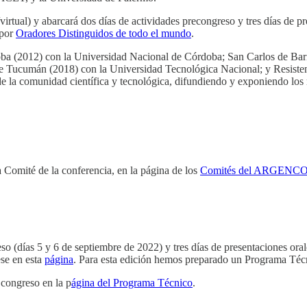
virtual) y abarcará dos días de actividades precongreso y tres días de pr
 por
Oradores Distinguidos de todo el mundo
.
oba (2012) con la Universidad Nacional de Córdoba; San Carlos de Bar
e Tucumán (2018) con la Universidad Tecnológica Nacional; y Resisten
 la comunidad científica y tecnológica, difundiendo y exponiendo los re
 Comité de la conferencia, en la página de los
Comités del ARGENC
días 5 y 6 de septiembre de 2022) y tres días de presentaciones orales
ese en esta
página
. Para esta edición hemos preparado un Programa Técn
 congreso en la p
ágina del Programa Técnico
.