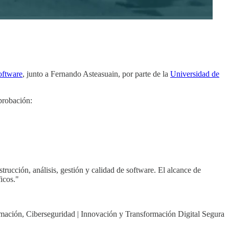
oftware
, junto a Fernando Asteasuain, por parte de la
Universidad de
probación:
trucción, análisis, gestión y calidad de software. El alcance de
ficos."
ación, Ciberseguridad | Innovación y Transformación Digital Segura