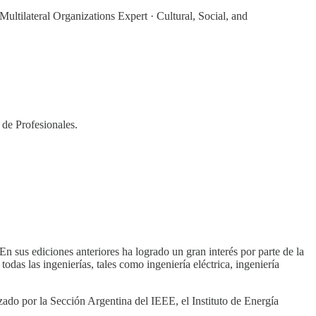
ltilateral Organizations Expert · Cultural, Social, and
 de Profesionales.
n sus ediciones anteriores ha logrado un gran interés por parte de la
odas las ingenierías, tales como ingeniería eléctrica, ingeniería
zado por la Sección Argentina del IEEE, el Instituto de Energía