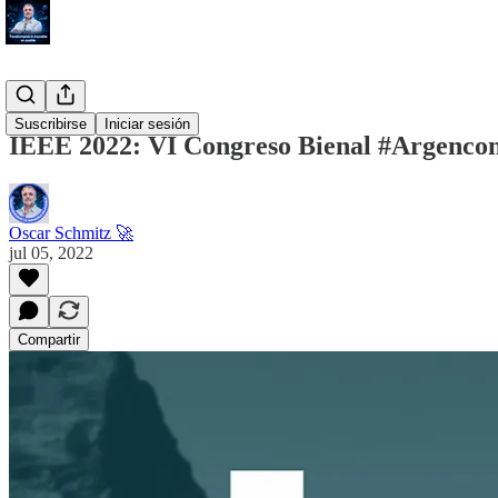
#Blog
Suscribirse
Iniciar sesión
IEEE 2022: VI Congreso Bienal #Argenc
Oscar Schmitz 🚀
jul 05, 2022
Compartir