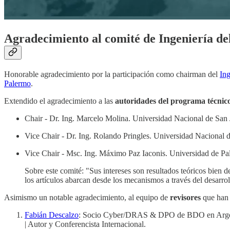
Agradecimiento al comité de Ingeniería de
Honorable agradecimiento por la participación como chairman del
In
Palermo
.
Extendido el agradecimiento a las
autoridades del programa técnic
Chair - Dr. Ing. Marcelo Molina. Universidad Nacional de S
Vice Chair - Dr. Ing. Rolando Pringles. Universidad Naciona
Vice Chair - Msc. Ing. Máximo Paz Iaconis. Universidad de P
Sobre este comité: "Sus intereses son resultados teóricos bien d
los artículos abarcan desde los mecanismos a través del desarroll
Asimismo un notable agradecimiento, al equipo de
revisores
que han 
Fabián Descalzo
: Socio Cyber/DRAS & DPO de BDO en Argentin
| Autor y Conferencista Internacional.