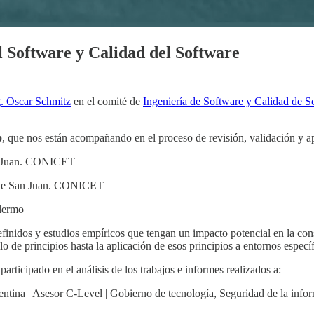
l Software y Calidad del Software
g. Oscar Schmitz
en el comité de
Ingeniería de Software y Calidad de S
o
, que nos están acompañando en el proceso de revisión, validación y a
an Juan. CONICET
l de San Juan. CONICET
alermo
efinidos y estudios empíricos que tengan un impacto potencial en la cons
o de principios hasta la aplicación de esos principios a entornos especí
participado en el análisis de los trabajos e informes realizados a:
a | Asesor C-Level | Gobierno de tecnología, Seguridad de la inform