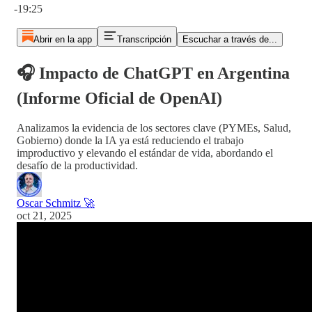
-19:25
Abrir en la app
Transcripción
Escuchar a través de...
🎧 Impacto de ChatGPT en Argentina
(Informe Oficial de OpenAI)
Analizamos la evidencia de los sectores clave (PYMEs, Salud,
Gobierno) donde la IA ya está reduciendo el trabajo
improductivo y elevando el estándar de vida, abordando el
desafío de la productividad.
Oscar Schmitz 🚀
oct 21, 2025