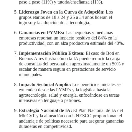
paso a paso (11%) y tutoría/enseñanza (11%).
Liderazgo Joven en la Curva de Adopción:
Los
grupos etarios de 18 a 24 y 25 a 34 años lideran el
ingreso y la adopción de la tecnología.
Ganancias en PYMEs:
Las pequeñas y medianas
empresas reportan un impacto positivo del 84% en la
productividad, con un alza productiva estimada del 40%.
Implementación Pública Exitosa:
El caso de Boti en
Buenos Aires ilustra cómo la IA puede reducir la carga
de consultas del personal en aproximadamente un 50% y
escalar de manera segura en prestaciones de servicio
municipales.
Impacto Sectorial Amplio:
Los beneficios iniciales se
extienden desde las PYMEs y la logística hasta la
agrotecnología, salud y energía, enfocándose en tareas
intensivas en lenguaje o patrones.
Estrategia Nacional de IA:
El Plan Nacional de IA del
MinCyT y la alineación con UNESCO proporcionan el
andamiaje de políticas necesario para asegurar ganancias
duraderas en competitividad.