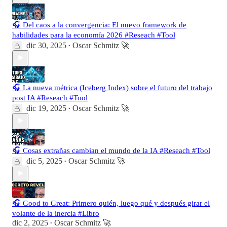
🎧 Del caos a la convergencia: El nuevo framework de
habilidades para la economía 2026 #Reseach #Tool
dic 30, 2025
Oscar Schmitz 🚀
•
🎧 La nueva métrica (Iceberg Index) sobre el futuro del trabajo
post IA #Reseach #Tool
dic 19, 2025
Oscar Schmitz 🚀
•
🎧 Cosas extrañas cambian el mundo de la IA #Reseach #Tool
dic 5, 2025
Oscar Schmitz 🚀
•
🎧 Good to Great: Primero quién, luego qué y después girar el
volante de la inercia #Libro
dic 2, 2025
Oscar Schmitz 🚀
•