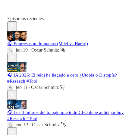
Episodios recientes
🎧 Empresas no humanas (Milei vs Harari)
jun 19
Oscar Schmitz 🚀
•
🎧 IA 2026: El reloj ha llegado a cero ¿Utopía o Distopía?
#Reseach #Tool
feb 11
Oscar Schmitz 🚀
•
🎧 Los 4 futuros del trabajo que todo CEO debe anticipar hoy
#Reseach #Tool
ene 13
Oscar Schmitz 🚀
•