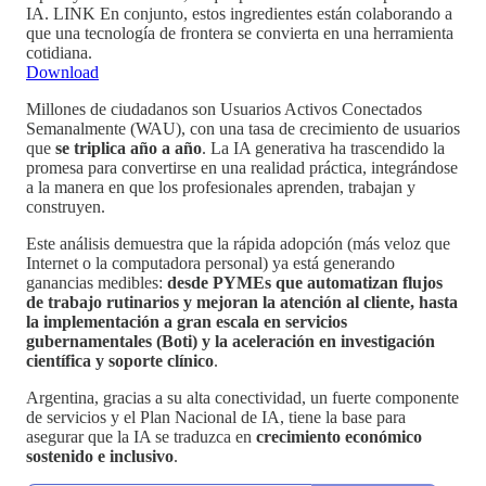
IA. LINK En conjunto, estos ingredientes están colaborando a
que una tecnología de frontera se convierta en una herramienta
cotidiana.
Download
Millones de ciudadanos son Usuarios Activos Conectados
Semanalmente (WAU), con una tasa de crecimiento de usuarios
que
se triplica año a año
. La IA generativa ha trascendido la
promesa para convertirse en una realidad práctica, integrándose
a la manera en que los profesionales aprenden, trabajan y
construyen.
Este análisis demuestra que la rápida adopción (más veloz que
Internet o la computadora personal) ya está generando
ganancias medibles:
desde PYMEs que automatizan flujos
de trabajo rutinarios y mejoran la atención al cliente, hasta
la implementación a gran escala en servicios
gubernamentales (Boti) y la aceleración en investigación
científica y soporte clínico
.
Argentina, gracias a su alta conectividad, un fuerte componente
de servicios y el Plan Nacional de IA, tiene la base para
asegurar que la IA se traduzca en
crecimiento económico
sostenido e inclusivo
.