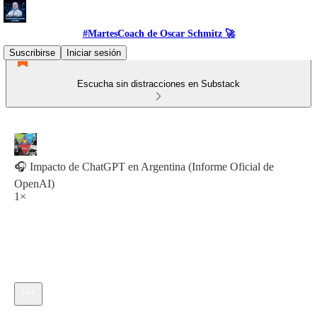
#MartesCoach de Oscar Schmitz 🚀
Suscribirse
Iniciar sesión
Escucha sin distracciones en Substack
🎧 Impacto de ChatGPT en Argentina (Informe Oficial de
OpenAI)
1×
Hora actual: 0:00 / Tiempo total: -19:25