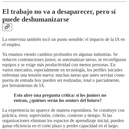
El trabajo no va a desaparecer, pero sí
puede deshumanizarse
La entrevista también tocó un punto sensible: el impacto de la IA en
el empleo.
Ya estamos viendo cambios profundos en algunas industrias. Se
reducen contrataciones junior, se automatizan tareas, se reconfiguran
equipos y se exige más productividad con menos personas. En
varios mercados, especialmente en tecnología, los perfiles iniciales
enfrentan una tensión nueva: muchas tareas que antes servían como
puerta de entrada hoy pueden ser realizadas, total o parcialmente,
por herramientas de IA.
Esto abre una pregunta crítica: si los juniors no
entran, ¿quiénes serán los seniors del futuro?
La experiencia no aparece de manera espontánea. Se construye con
práctica, error, supervisión, criterio, contexto y tiempo. Si las
organizaciones eliminan los espacios de aprendizaje inicial, pueden
ganar eficiencia en el corto plazo y perder capacidad en el largo.