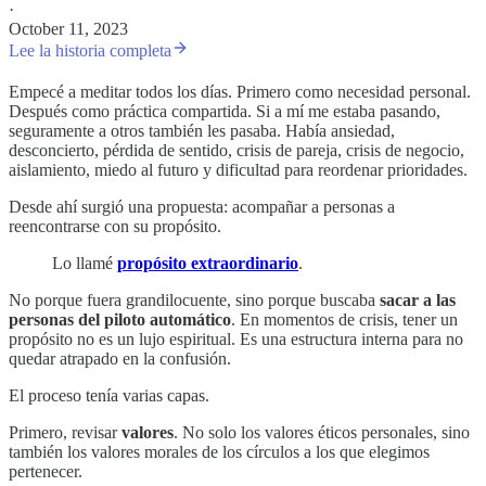
·
October 11, 2023
Lee la historia completa
Empecé a meditar todos los días. Primero como necesidad personal.
Después como práctica compartida. Si a mí me estaba pasando,
seguramente a otros también les pasaba. Había ansiedad,
desconcierto, pérdida de sentido, crisis de pareja, crisis de negocio,
aislamiento, miedo al futuro y dificultad para reordenar prioridades.
Desde ahí surgió una propuesta: acompañar a personas a
reencontrarse con su propósito.
Lo llamé
propósito extraordinario
.
No porque fuera grandilocuente, sino porque buscaba
sacar a las
personas del piloto automático
. En momentos de crisis, tener un
propósito no es un lujo espiritual. Es una estructura interna para no
quedar atrapado en la confusión.
El proceso tenía varias capas.
Primero, revisar
valores
. No solo los valores éticos personales, sino
también los valores morales de los círculos a los que elegimos
pertenecer.