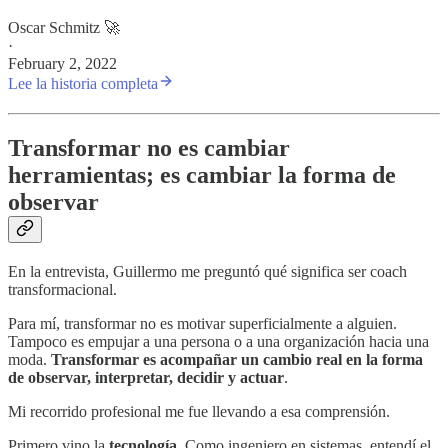
Oscar Schmitz 🚀
·
February 2, 2022
Lee la historia completa
Transformar no es cambiar
herramientas; es cambiar la forma de
observar
En la entrevista, Guillermo me preguntó qué significa ser coach
transformacional.
Para mí, transformar no es motivar superficialmente a alguien.
Tampoco es empujar a una persona o a una organización hacia una
moda.
Transformar es acompañar un cambio real en la forma
de observar, interpretar, decidir y actuar
.
Mi recorrido profesional me fue llevando a esa comprensión.
Primero vino la
tecnología
. Como ingeniero en sistemas, entendí el