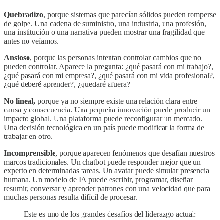
Quebradizo
, porque sistemas que parecían sólidos pueden romperse
de golpe. Una cadena de suministro, una industria, una profesión,
una institución o una narrativa pueden mostrar una fragilidad que
antes no veíamos.
Ansioso
, porque las personas intentan controlar cambios que no
pueden controlar. Aparece la pregunta: ¿qué pasará con mi trabajo?,
¿qué pasará con mi empresa?, ¿qué pasará con mi vida profesional?,
¿qué deberé aprender?, ¿quedaré afuera?
No lineal,
porque ya no siempre existe una relación clara entre
causa y consecuencia. Una pequeña innovación puede producir un
impacto global. Una plataforma puede reconfigurar un mercado.
Una decisión tecnológica en un país puede modificar la forma de
trabajar en otro.
Incomprensible
, porque aparecen fenómenos que desafían nuestros
marcos tradicionales. Un chatbot puede responder mejor que un
experto en determinadas tareas. Un avatar puede simular presencia
humana. Un modelo de IA puede escribir, programar, diseñar,
resumir, conversar y aprender patrones con una velocidad que para
muchas personas resulta difícil de procesar.
Este es uno de los grandes desafíos del liderazgo actual: