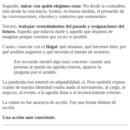
Segundo,
mirar con quién elegimos estar.
No desde la costumbre,
sino desde la conciencia. Somos, en buena medida, el promedio de
las conversaciones, vínculos y contextos que sostenemos.
Tercero,
trabajar resentimientos del pasado y resignaciones del
futuro.
Aquello que todavía duele y aquello que dejamos de
imaginar porque creemos que ya no es posible.
Cuarto, conectar con el
Ikigai
: qué amamos, qué hacemos bien, por
qué podrían pagarnos y qué necesita el mundo de nosotros.
Ese recorrido mostró algo muy concreto: cuando una
persona se queda sin agenda externa, aparece la
pregunta por el sentido.
La pandemia nos entrenó en adaptabilidad, sí. Pero también expuso
cuánto de nuestra identidad estaba atada al movimiento, al cargo, al
negocio, al evento, a la agenda llena o al reconocimiento externo.
La calma no fue ausencia de acción. Fue una forma distinta de
acción.
Una acción más consciente.