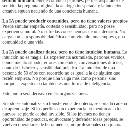
sentido humano
. Puede combinar patrones, pero el disparador de
sentido, la pregunta original, la analogía inesperada y la intención
creativa siguen naciendo de una conciencia humana.
La IA puede producir contenidos, pero no tiene valores propios.
Puede simular empatía, cortesía o sensibilidad, pero no posee
experiencia moral. No sufre las consecuencias de una decisión. No
carga con la responsabilidad ética de un vínculo, una empresa, una
comunidad o una vida.
La IA puede analizar datos, pero no tiene intuición human
a. La
intuición no es magia. Es experiencia acumulada, patrones vividos,
conocimiento situado, errores cometidos, conversaciones difíciles,
contexto histórico y sensibilidad práctica. La intuición de una
persona de 50 años con recorrido no es igual a la de alguien que
recién empieza. No porque una valga más como persona, sino
porque la experiencia también es una forma de inteligencia.
Este punto será decisivo en las organizaciones.
Si todo se automatiza sin transferencia de criterio, se corta la cadena
de aprendizaje. Si los perfiles con experiencia no mentorean a los
nuevos, se pierde capital invisible. Si los jóvenes no tienen
oportunidad de practicar, equivocarse y defender ideas propias, se
vuelven operadores de herramientas, no profesionales con juicio.