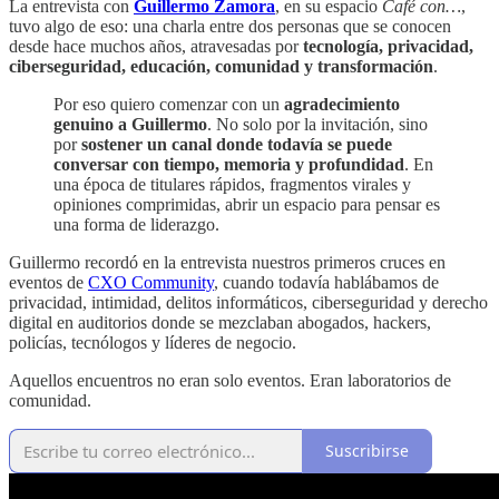
La entrevista con
Guillermo Zamora
, en su espacio
Café con…
,
tuvo algo de eso: una charla entre dos personas que se conocen
desde hace muchos años, atravesadas por
tecnología, privacidad,
ciberseguridad, educación, comunidad y transformación
.
Por eso quiero comenzar con un
agradecimiento
genuino a Guillermo
. No solo por la invitación, sino
por
sostener un canal donde todavía se puede
conversar con tiempo, memoria y profundidad
. En
una época de titulares rápidos, fragmentos virales y
opiniones comprimidas, abrir un espacio para pensar es
una forma de liderazgo.
Guillermo recordó en la entrevista nuestros primeros cruces en
eventos de
CXO Community
, cuando todavía hablábamos de
privacidad, intimidad, delitos informáticos, ciberseguridad y derecho
digital en auditorios donde se mezclaban abogados, hackers,
policías, tecnólogos y líderes de negocio.
Aquellos encuentros no eran solo eventos. Eran laboratorios de
comunidad.
Suscribirse