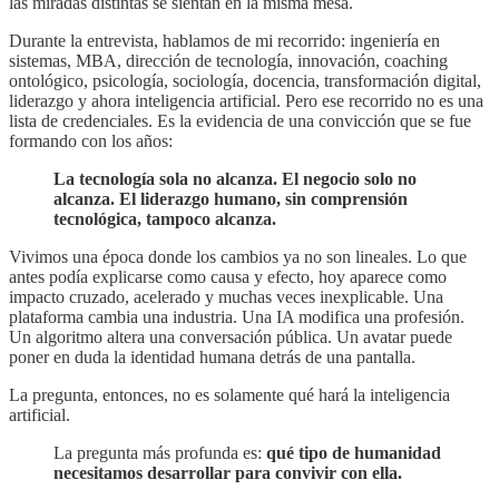
las miradas distintas se sientan en la misma mesa.
Durante la entrevista, hablamos de mi recorrido: ingeniería en
sistemas, MBA, dirección de tecnología, innovación, coaching
ontológico, psicología, sociología, docencia, transformación digital,
liderazgo y ahora inteligencia artificial. Pero ese recorrido no es una
lista de credenciales. Es la evidencia de una convicción que se fue
formando con los años:
La tecnología sola no alcanza. El negocio solo no
alcanza. El liderazgo humano, sin comprensión
tecnológica, tampoco alcanza.
Vivimos una época donde los cambios ya no son lineales. Lo que
antes podía explicarse como causa y efecto, hoy aparece como
impacto cruzado, acelerado y muchas veces inexplicable. Una
plataforma cambia una industria. Una IA modifica una profesión.
Un algoritmo altera una conversación pública. Un avatar puede
poner en duda la identidad humana detrás de una pantalla.
La pregunta, entonces, no es solamente qué hará la inteligencia
artificial.
La pregunta más profunda es:
qué tipo de humanidad
necesitamos desarrollar para convivir con ella.