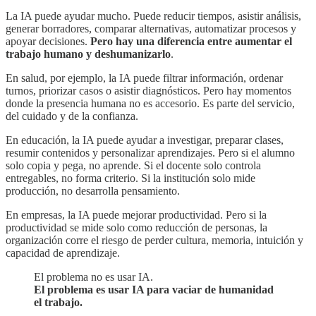
La IA puede ayudar mucho. Puede reducir tiempos, asistir análisis,
generar borradores, comparar alternativas, automatizar procesos y
apoyar decisiones.
Pero hay una diferencia entre aumentar el
trabajo humano y deshumanizarlo
.
En salud, por ejemplo, la IA puede filtrar información, ordenar
turnos, priorizar casos o asistir diagnósticos. Pero hay momentos
donde la presencia humana no es accesorio. Es parte del servicio,
del cuidado y de la confianza.
En educación, la IA puede ayudar a investigar, preparar clases,
resumir contenidos y personalizar aprendizajes. Pero si el alumno
solo copia y pega, no aprende. Si el docente solo controla
entregables, no forma criterio. Si la institución solo mide
producción, no desarrolla pensamiento.
En empresas, la IA puede mejorar productividad. Pero si la
productividad se mide solo como reducción de personas, la
organización corre el riesgo de perder cultura, memoria, intuición y
capacidad de aprendizaje.
El problema no es usar IA.
El problema es usar IA para vaciar de humanidad
el trabajo.