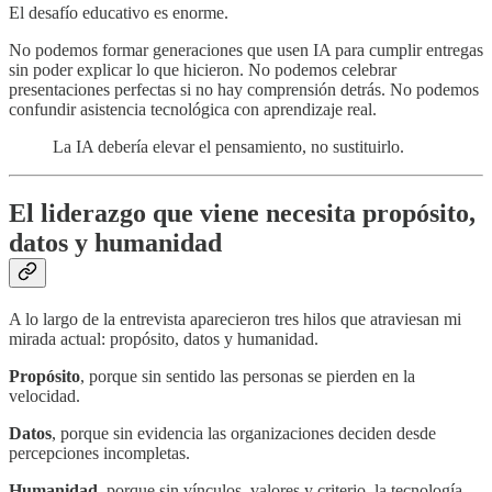
El desafío educativo es enorme.
No podemos formar generaciones que usen IA para cumplir entregas
sin poder explicar lo que hicieron. No podemos celebrar
presentaciones perfectas si no hay comprensión detrás. No podemos
confundir asistencia tecnológica con aprendizaje real.
La IA debería elevar el pensamiento, no sustituirlo.
El liderazgo que viene necesita propósito,
datos y humanidad
A lo largo de la entrevista aparecieron tres hilos que atraviesan mi
mirada actual: propósito, datos y humanidad.
Propósito
, porque sin sentido las personas se pierden en la
velocidad.
Datos
, porque sin evidencia las organizaciones deciden desde
percepciones incompletas.
Humanidad
, porque sin vínculos, valores y criterio, la tecnología