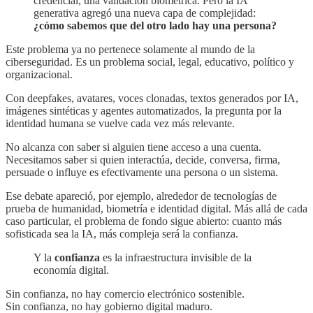
credencial, una validación biométrica. Pero la IA
generativa agregó una nueva capa de complejidad:
¿cómo sabemos que del otro lado hay una persona?
Este problema ya no pertenece solamente al mundo de la
ciberseguridad. Es un problema social, legal, educativo, político y
organizacional.
Con deepfakes, avatares, voces clonadas, textos generados por IA,
imágenes sintéticas y agentes automatizados, la pregunta por la
identidad humana se vuelve cada vez más relevante.
No alcanza con saber si alguien tiene acceso a una cuenta.
Necesitamos saber si quien interactúa, decide, conversa, firma,
persuade o influye es efectivamente una persona o un sistema.
Ese debate apareció, por ejemplo, alrededor de tecnologías de
prueba de humanidad, biometría e identidad digital. Más allá de cada
caso particular, el problema de fondo sigue abierto: cuanto más
sofisticada sea la IA, más compleja será la confianza.
Y la
confianza
es la infraestructura invisible de la
economía digital.
Sin confianza, no hay comercio electrónico sostenible.
Sin confianza, no hay gobierno digital maduro.