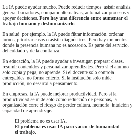
La IA puede ayudar mucho. Puede reducir tiempos, asistir análisis,
generar borradores, comparar alternativas, automatizar procesos y
apoyar decisiones.
Pero hay una diferencia entre aumentar el
trabajo humano y deshumanizarlo
.
En salud, por ejemplo, la IA puede filtrar información, ordenar
turnos, priorizar casos o asistir diagnósticos. Pero hay momentos
donde la presencia humana no es accesorio. Es parte del servicio,
del cuidado y de la confianza.
En educación, la IA puede ayudar a investigar, preparar clases,
resumir contenidos y personalizar aprendizajes. Pero si el alumno
solo copia y pega, no aprende. Si el docente solo controla
entregables, no forma criterio. Si la institución solo mide
producción, no desarrolla pensamiento.
En empresas, la IA puede mejorar productividad. Pero si la
productividad se mide solo como reducción de personas, la
organización corre el riesgo de perder cultura, memoria, intuición y
capacidad de aprendizaje.
El problema no es usar IA.
El problema es usar IA para vaciar de humanidad
el trabajo.