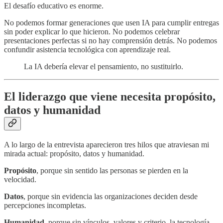
El desafío educativo es enorme.
No podemos formar generaciones que usen IA para cumplir entregas
sin poder explicar lo que hicieron. No podemos celebrar
presentaciones perfectas si no hay comprensión detrás. No podemos
confundir asistencia tecnológica con aprendizaje real.
La IA debería elevar el pensamiento, no sustituirlo.
El liderazgo que viene necesita propósito,
datos y humanidad
A lo largo de la entrevista aparecieron tres hilos que atraviesan mi
mirada actual: propósito, datos y humanidad.
Propósito
, porque sin sentido las personas se pierden en la
velocidad.
Datos
, porque sin evidencia las organizaciones deciden desde
percepciones incompletas.
Humanidad
, porque sin vínculos, valores y criterio, la tecnología