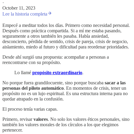
·
October 11, 2023
Lee la historia completa
Empecé a meditar todos los días. Primero como necesidad personal.
Después como práctica compartida. Si a mí me estaba pasando,
seguramente a otros también les pasaba. Había ansiedad,
desconcierto, pérdida de sentido, crisis de pareja, crisis de negocio,
aislamiento, miedo al futuro y dificultad para reordenar prioridades.
Desde ahí surgió una propuesta: acompañar a personas a
reencontrarse con su propósito.
Lo llamé
propósito extraordinario
.
No porque fuera grandilocuente, sino porque buscaba
sacar a las
personas del piloto automático
. En momentos de crisis, tener un
propósito no es un lujo espiritual. Es una estructura interna para no
quedar atrapado en la confusión.
El proceso tenía varias capas.
Primero, revisar
valores
. No solo los valores éticos personales, sino
también los valores morales de los círculos a los que elegimos
pertenecer.