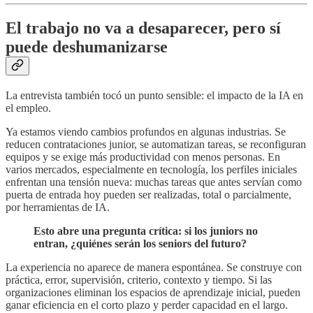
El trabajo no va a desaparecer, pero sí
puede deshumanizarse
La entrevista también tocó un punto sensible: el impacto de la IA en
el empleo.
Ya estamos viendo cambios profundos en algunas industrias. Se
reducen contrataciones junior, se automatizan tareas, se reconfiguran
equipos y se exige más productividad con menos personas. En
varios mercados, especialmente en tecnología, los perfiles iniciales
enfrentan una tensión nueva: muchas tareas que antes servían como
puerta de entrada hoy pueden ser realizadas, total o parcialmente,
por herramientas de IA.
Esto abre una pregunta crítica: si los juniors no
entran, ¿quiénes serán los seniors del futuro?
La experiencia no aparece de manera espontánea. Se construye con
práctica, error, supervisión, criterio, contexto y tiempo. Si las
organizaciones eliminan los espacios de aprendizaje inicial, pueden
ganar eficiencia en el corto plazo y perder capacidad en el largo.