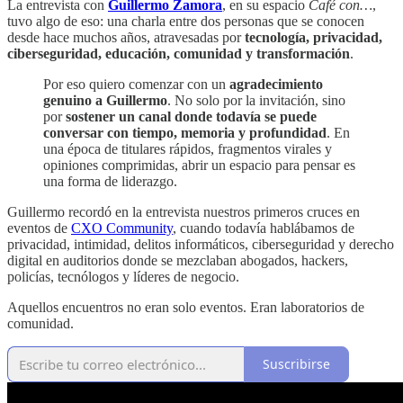
La entrevista con
Guillermo Zamora
, en su espacio
Café con…
,
tuvo algo de eso: una charla entre dos personas que se conocen
desde hace muchos años, atravesadas por
tecnología, privacidad,
ciberseguridad, educación, comunidad y transformación
.
Por eso quiero comenzar con un
agradecimiento
genuino a Guillermo
. No solo por la invitación, sino
por
sostener un canal donde todavía se puede
conversar con tiempo, memoria y profundidad
. En
una época de titulares rápidos, fragmentos virales y
opiniones comprimidas, abrir un espacio para pensar es
una forma de liderazgo.
Guillermo recordó en la entrevista nuestros primeros cruces en
eventos de
CXO Community
, cuando todavía hablábamos de
privacidad, intimidad, delitos informáticos, ciberseguridad y derecho
digital en auditorios donde se mezclaban abogados, hackers,
policías, tecnólogos y líderes de negocio.
Aquellos encuentros no eran solo eventos. Eran laboratorios de
comunidad.
Suscribirse