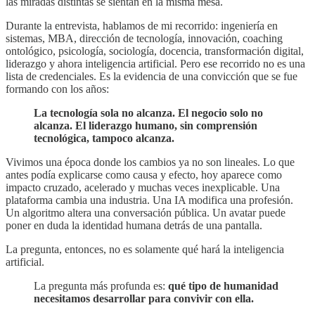
las miradas distintas se sientan en la misma mesa.
Durante la entrevista, hablamos de mi recorrido: ingeniería en
sistemas, MBA, dirección de tecnología, innovación, coaching
ontológico, psicología, sociología, docencia, transformación digital,
liderazgo y ahora inteligencia artificial. Pero ese recorrido no es una
lista de credenciales. Es la evidencia de una convicción que se fue
formando con los años:
La tecnología sola no alcanza. El negocio solo no
alcanza. El liderazgo humano, sin comprensión
tecnológica, tampoco alcanza.
Vivimos una época donde los cambios ya no son lineales. Lo que
antes podía explicarse como causa y efecto, hoy aparece como
impacto cruzado, acelerado y muchas veces inexplicable. Una
plataforma cambia una industria. Una IA modifica una profesión.
Un algoritmo altera una conversación pública. Un avatar puede
poner en duda la identidad humana detrás de una pantalla.
La pregunta, entonces, no es solamente qué hará la inteligencia
artificial.
La pregunta más profunda es:
qué tipo de humanidad
necesitamos desarrollar para convivir con ella.