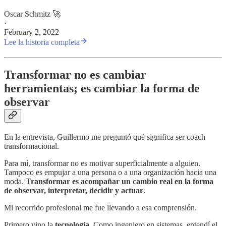
Oscar Schmitz 🚀
·
February 2, 2022
Lee la historia completa
Transformar no es cambiar
herramientas; es cambiar la forma de
observar
En la entrevista, Guillermo me preguntó qué significa ser coach
transformacional.
Para mí, transformar no es motivar superficialmente a alguien.
Tampoco es empujar a una persona o a una organización hacia una
moda.
Transformar es acompañar un cambio real en la forma
de observar, interpretar, decidir y actuar
.
Mi recorrido profesional me fue llevando a esa comprensión.
Primero vino la
tecnología
. Como ingeniero en sistemas, entendí el