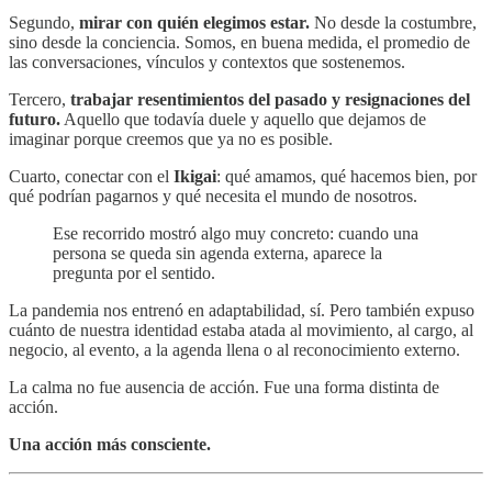
Segundo,
mirar con quién elegimos estar.
No desde la costumbre,
sino desde la conciencia. Somos, en buena medida, el promedio de
las conversaciones, vínculos y contextos que sostenemos.
Tercero,
trabajar resentimientos del pasado y resignaciones del
futuro.
Aquello que todavía duele y aquello que dejamos de
imaginar porque creemos que ya no es posible.
Cuarto, conectar con el
Ikigai
: qué amamos, qué hacemos bien, por
qué podrían pagarnos y qué necesita el mundo de nosotros.
Ese recorrido mostró algo muy concreto: cuando una
persona se queda sin agenda externa, aparece la
pregunta por el sentido.
La pandemia nos entrenó en adaptabilidad, sí. Pero también expuso
cuánto de nuestra identidad estaba atada al movimiento, al cargo, al
negocio, al evento, a la agenda llena o al reconocimiento externo.
La calma no fue ausencia de acción. Fue una forma distinta de
acción.
Una acción más consciente.