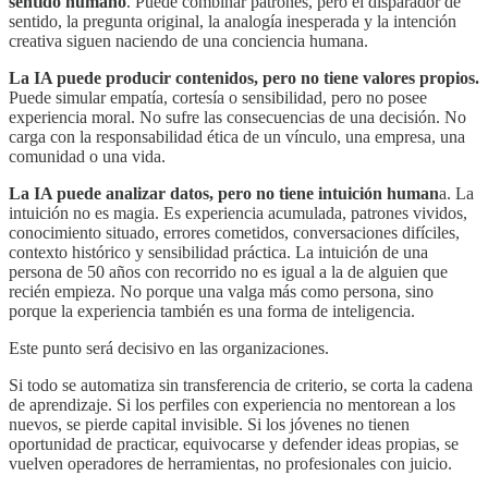
sentido humano
. Puede combinar patrones, pero el disparador de
sentido, la pregunta original, la analogía inesperada y la intención
creativa siguen naciendo de una conciencia humana.
La IA puede producir contenidos, pero no tiene valores propios.
Puede simular empatía, cortesía o sensibilidad, pero no posee
experiencia moral. No sufre las consecuencias de una decisión. No
carga con la responsabilidad ética de un vínculo, una empresa, una
comunidad o una vida.
La IA puede analizar datos, pero no tiene intuición human
a. La
intuición no es magia. Es experiencia acumulada, patrones vividos,
conocimiento situado, errores cometidos, conversaciones difíciles,
contexto histórico y sensibilidad práctica. La intuición de una
persona de 50 años con recorrido no es igual a la de alguien que
recién empieza. No porque una valga más como persona, sino
porque la experiencia también es una forma de inteligencia.
Este punto será decisivo en las organizaciones.
Si todo se automatiza sin transferencia de criterio, se corta la cadena
de aprendizaje. Si los perfiles con experiencia no mentorean a los
nuevos, se pierde capital invisible. Si los jóvenes no tienen
oportunidad de practicar, equivocarse y defender ideas propias, se
vuelven operadores de herramientas, no profesionales con juicio.