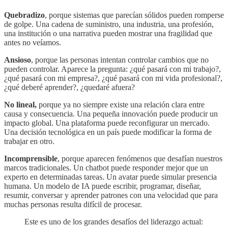
Quebradizo
, porque sistemas que parecían sólidos pueden romperse
de golpe. Una cadena de suministro, una industria, una profesión,
una institución o una narrativa pueden mostrar una fragilidad que
antes no veíamos.
Ansioso
, porque las personas intentan controlar cambios que no
pueden controlar. Aparece la pregunta: ¿qué pasará con mi trabajo?,
¿qué pasará con mi empresa?, ¿qué pasará con mi vida profesional?,
¿qué deberé aprender?, ¿quedaré afuera?
No lineal,
porque ya no siempre existe una relación clara entre
causa y consecuencia. Una pequeña innovación puede producir un
impacto global. Una plataforma puede reconfigurar un mercado.
Una decisión tecnológica en un país puede modificar la forma de
trabajar en otro.
Incomprensible
, porque aparecen fenómenos que desafían nuestros
marcos tradicionales. Un chatbot puede responder mejor que un
experto en determinadas tareas. Un avatar puede simular presencia
humana. Un modelo de IA puede escribir, programar, diseñar,
resumir, conversar y aprender patrones con una velocidad que para
muchas personas resulta difícil de procesar.
Este es uno de los grandes desafíos del liderazgo actual: