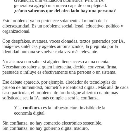
credencial, una validación biométrica. Pero la IA
generativa agregó una nueva capa de complejidad:
¿cómo sabemos que del otro lado hay una persona?
Este problema ya no pertenece solamente al mundo de la
ciberseguridad. Es un problema social, legal, educativo, político y
organizacional.
Con deepfakes, avatares, voces clonadas, textos generados por IA,
imágenes sintéticas y agentes automatizados, la pregunta por la
identidad humana se vuelve cada vez más relevante.
No alcanza con saber si alguien tiene acceso a una cuenta.
Necesitamos saber si quien interactúa, decide, conversa, firma,
persuade o influye es efectivamente una persona o un sistema.
Ese debate apareció, por ejemplo, alrededor de tecnologías de
prueba de humanidad, biometría e identidad digital. Más allá de cada
caso particular, el problema de fondo sigue abierto: cuanto más
sofisticada sea la IA, más compleja será la confianza.
Y la
confianza
es la infraestructura invisible de la
economía digital.
Sin confianza, no hay comercio electrónico sostenible.
Sin confianza, no hay gobierno digital maduro.