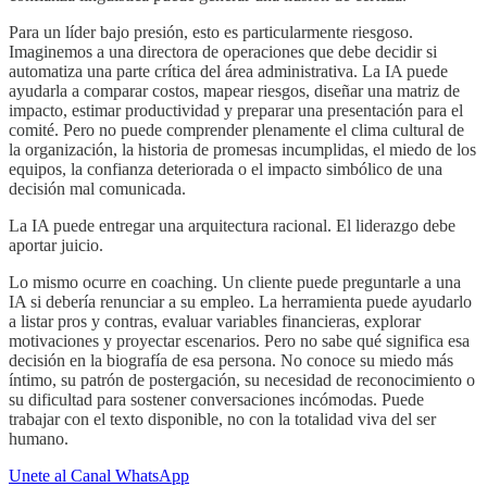
Para un líder bajo presión, esto es particularmente riesgoso.
Imaginemos a una directora de operaciones que debe decidir si
automatiza una parte crítica del área administrativa. La IA puede
ayudarla a comparar costos, mapear riesgos, diseñar una matriz de
impacto, estimar productividad y preparar una presentación para el
comité. Pero no puede comprender plenamente el clima cultural de
la organización, la historia de promesas incumplidas, el miedo de los
equipos, la confianza deteriorada o el impacto simbólico de una
decisión mal comunicada.
La IA puede entregar una arquitectura racional. El liderazgo debe
aportar juicio.
Lo mismo ocurre en coaching. Un cliente puede preguntarle a una
IA si debería renunciar a su empleo. La herramienta puede ayudarlo
a listar pros y contras, evaluar variables financieras, explorar
motivaciones y proyectar escenarios. Pero no sabe qué significa esa
decisión en la biografía de esa persona. No conoce su miedo más
íntimo, su patrón de postergación, su necesidad de reconocimiento o
su dificultad para sostener conversaciones incómodas. Puede
trabajar con el texto disponible, no con la totalidad viva del ser
humano.
Unete al Canal WhatsApp