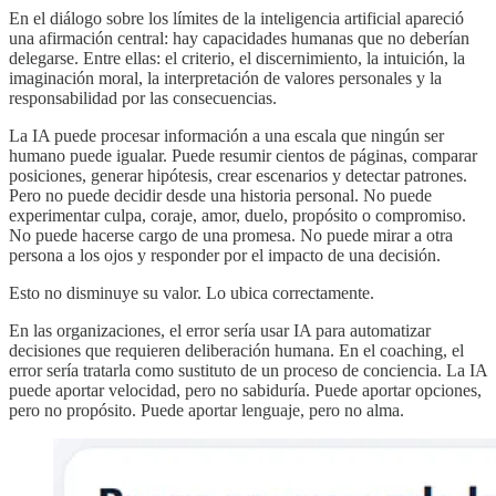
En el diálogo sobre los límites de la inteligencia artificial apareció
una afirmación central: hay capacidades humanas que no deberían
delegarse. Entre ellas: el criterio, el discernimiento, la intuición, la
imaginación moral, la interpretación de valores personales y la
responsabilidad por las consecuencias.
La IA puede procesar información a una escala que ningún ser
humano puede igualar. Puede resumir cientos de páginas, comparar
posiciones, generar hipótesis, crear escenarios y detectar patrones.
Pero no puede decidir desde una historia personal. No puede
experimentar culpa, coraje, amor, duelo, propósito o compromiso.
No puede hacerse cargo de una promesa. No puede mirar a otra
persona a los ojos y responder por el impacto de una decisión.
Esto no disminuye su valor. Lo ubica correctamente.
En las organizaciones, el error sería usar IA para automatizar
decisiones que requieren deliberación humana. En el coaching, el
error sería tratarla como sustituto de un proceso de conciencia. La IA
puede aportar velocidad, pero no sabiduría. Puede aportar opciones,
pero no propósito. Puede aportar lenguaje, pero no alma.