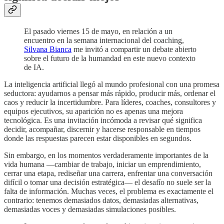
El pasado viernes 15 de mayo, en relación a un
encuentro en la semana internacional del coaching,
Silvana Bianca
me invitó a compartir un debate abierto
sobre el futuro de la humandad en este nuevo contexto
de IA.
La inteligencia artificial llegó al mundo profesional con una promesa
seductora: ayudarnos a pensar más rápido, producir más, ordenar el
caos y reducir la incertidumbre. Para líderes, coaches, consultores y
equipos ejecutivos, su aparición no es apenas una mejora
tecnológica. Es una invitación incómoda a revisar qué significa
decidir, acompañar, discernir y hacerse responsable en tiempos
donde las respuestas parecen estar disponibles en segundos.
Sin embargo, en los momentos verdaderamente importantes de la
vida humana —cambiar de trabajo, iniciar un emprendimiento,
cerrar una etapa, rediseñar una carrera, enfrentar una conversación
difícil o tomar una decisión estratégica— el desafío no suele ser la
falta de información. Muchas veces, el problema es exactamente el
contrario: tenemos demasiados datos, demasiadas alternativas,
demasiadas voces y demasiadas simulaciones posibles.