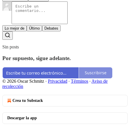
Lo mejor de
Último
Debates
Sin posts
Por supuesto, sigue adelante.
Suscribirse
© 2026 Oscar Schmitz
·
Privacidad
∙
Términos
∙
Aviso de
recolección
Crea tu Substack
Descargar la app