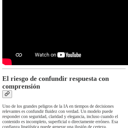
El riesgo de confundir respuesta con
comprensión
Uno de los grandes peligros de la IA en tiempos de decisiones
relevantes es confundir fluidez con verdad. Un modelo puede
responder con seguridad, claridad y elegancia, incluso cuando el
contenido es incompleto, superficial o directamente erróneo. Esa
confianza lingüística puede generar una ilusión de certeza.