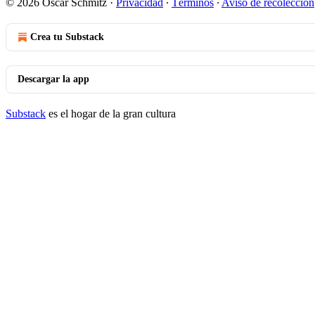
© 2026 Oscar Schmitz
·
Privacidad
∙
Términos
∙
Aviso de recolección
Crea tu Substack
Descargar la app
Substack
es el hogar de la gran cultura