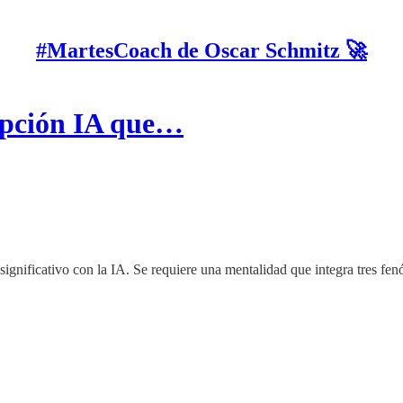
#MartesCoach de Oscar Schmitz 🚀
upción IA que…
ignificativo con la IA. Se requiere una mentalidad que integra tres fe