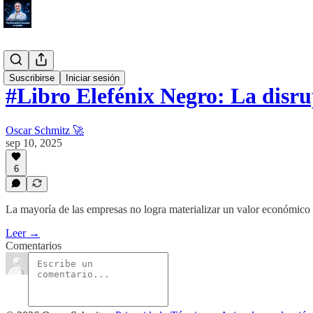
#Tool
Suscribirse
Iniciar sesión
#Libro Elefénix Negro: La disr
Oscar Schmitz 🚀
sep 10, 2025
6
La mayoría de las empresas no logra materializar un valor económico s
Leer →
Comentarios