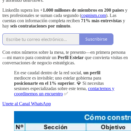
y abriendo deal-flows.
LinkedIn supera los +
1.000 millones de miembros en 200 países
y
tres profesionales se suman cada segundo (
cognism.com
). Las
cuentas con información completa reciben
71% más entrevistas
y
hay
seis contrataciones por minuto
.
Suscribirse
Con estos números sobre la mesa, te presento—en primera persona
—mi marco para construir un
Perfil Estelar
que convierta visitas en
conversaciones de negocio estratégicas.
En ese caudal dentro de la red social,
un perfil
mediocre es invisible; uno estelar gobierna para
posicionarte en el 1% superior
. 💎 Si necesitas
sesiones especializadas sobre este tema,
contactemos y
coordinemos un encuentro
✅
Unete al Canal WhatsApp