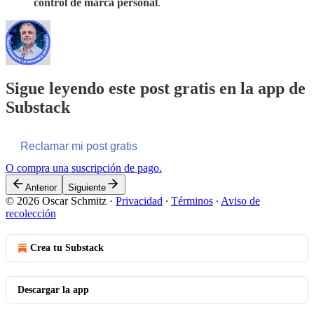
control de marca personal
.
Sigue leyendo este post gratis en la app de
Substack
Reclamar mi post gratis
O compra una suscripción de pago.
Anterior
Siguiente
© 2026 Oscar Schmitz
·
Privacidad
∙
Términos
∙
Aviso de
recolección
Crea tu Substack
Descargar la app