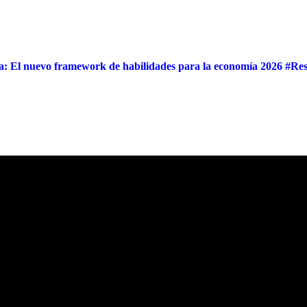
ia: El nuevo framework de habilidades para la economía 2026 #Re