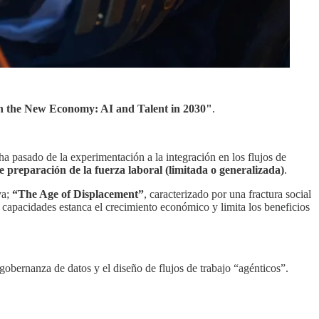
in the New Economy: AI and Talent in 2030"
.
ha pasado de la experimentación a la integración en los flujos de
de preparación de la fuerza laboral (limitada o generalizada)
.
va;
“The Age of Displacement”
, caracterizado por una fractura social
e capacidades estanca el crecimiento económico y limita los beneficios
a gobernanza de datos y el diseño de flujos de trabajo “agénticos”.