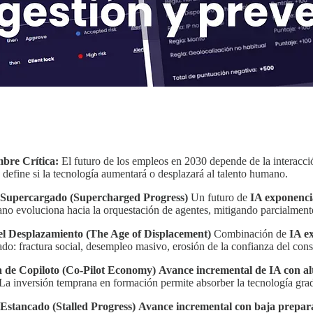
mbre Crítica:
El futuro de los empleos en 2030 depende de la interacci
z define si la tecnología aumentará o desplazará al talento humano.
 Supercargado (Supercharged Progress)
Un futuro de
IA exponencia
ano evoluciona hacia la orquestación de agentes, mitigando parcialment
el Desplazamiento (The Age of Displacement)
Combinación de
IA e
do: fractura social, desempleo masivo, erosión de la confianza del con
 de Copiloto (Co-Pilot Economy)
Avance incremental de IA con al
La inversión temprana en formación permite absorber la tecnología gra
Estancado (Stalled Progress)
Avance incremental con baja prepar