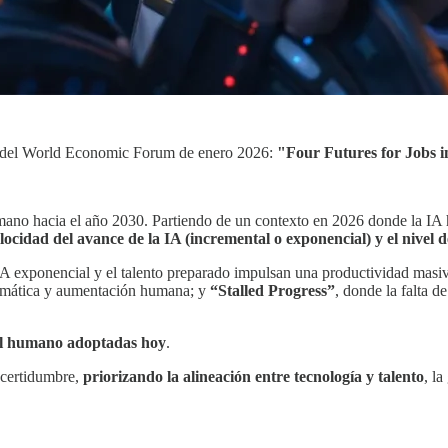
r del World Economic Forum de enero 2026:
"Four Futures for Jobs 
 humano hacia el año 2030. Partiendo de un contexto en 2026 donde la IA 
elocidad del avance de la IA (incremental o exponencial) y el nivel 
IA exponencial y el talento preparado impulsan una productividad masi
agmática y aumentación humana; y
“Stalled Progress”
, donde la falta d
al humano adoptadas hoy
.
incertidumbre,
priorizando la alineación entre tecnología y talento
, l