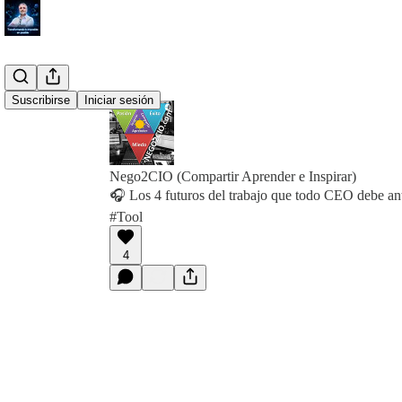
Suscribirse
Iniciar sesión
Nego2CIO (Compartir Aprender e Inspirar)
🎧 Los 4 futuros del trabajo que todo CEO debe an
#Tool
4