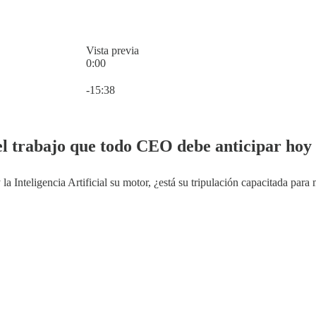
Vista previa
0:00
Hora actual: 0:00 / Tiempo total: -15:38
-15:38
el trabajo que todo CEO debe anticipar hoy
la Inteligencia Artificial su motor, ¿está su tripulación capacitada para 