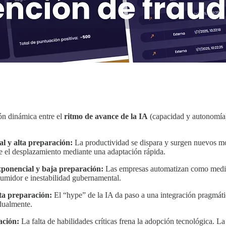
ón dinámica entre el
ritmo de avance de la IA
(capacidad y autonomía
l y alta preparación:
La productividad se dispara y surgen nuevos m
e el desplazamiento mediante una adaptación rápida.
xponencial y baja preparación:
Las empresas automatizan como medida 
sumidor e inestabilidad gubernamental.
ta preparación:
El “hype” de la IA da paso a una integración pragmáti
dualmente.
ación:
La falta de habilidades críticas frena la adopción tecnológica. La