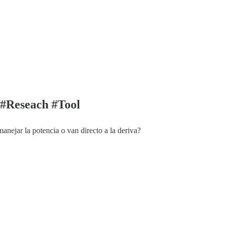
 #Reseach #Tool
manejar la potencia o van directo a la deriva?