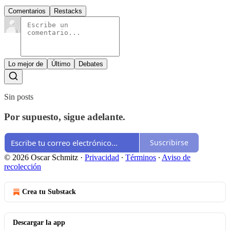
Comentarios
Restacks
Lo mejor de
Último
Debates
Sin posts
Por supuesto, sigue adelante.
Suscribirse
© 2026 Oscar Schmitz
·
Privacidad
∙
Términos
∙
Aviso de
recolección
Crea tu Substack
Descargar la app