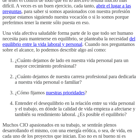
de tener el control de todo que en lo afectivo resulta mucho más
difícil. A veces es un buen ejercicio, cada tanto,
abrir el lugar a las
preguntas
, para saber si somos apasionados con nuestra profesión
porque estamos siguiendo nuestra vocación o si lo somos porque
preferimos tener la mente sólo puesta en eso.
Una vida afectiva saludable forma parte de lo que todo ser humano
necesita para mantenerse en equilibrio, se planteaba la necesidad
del
equilibrio entre la vida laboral y personal
. Cuando nos preguntamos
sobre el alcance, lo podemos describir algo así como:
¿Cuánto dejamos de lado en nuestra vida personal para un
mayor crecimiento profesional?
¿Cuánto dejamos de nuestra carrera profesional para dedicarla
a nuestra vida personal o familiar?
¿Cómo fijamos
nuestras prioridades
?
Entender el desequilibrio en la relación entre su vida personal
y el trabajo, en dónde la calidad de vida empieza a afectarse y
también su rendimiento laboral. ¿Es posible el equilibrio?
Muchos CIO apasionados en su trabajo, se sentirán plenos
desarrollando el mismo, con una energía erótica, o sea, de vida, en
cada uno de los proyectos que inician. Eso no es ni bueno ni es