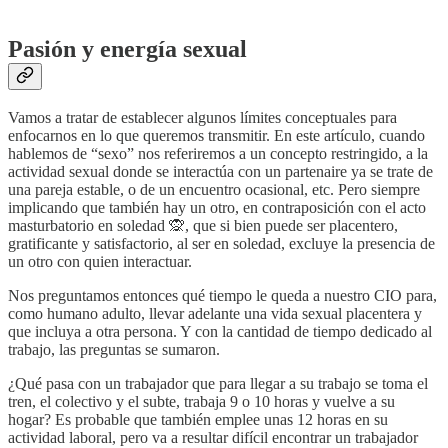
Pasión y energía sexual
Vamos a tratar de establecer algunos límites conceptuales para
enfocarnos en lo que queremos transmitir. En este artículo, cuando
hablemos de “sexo” nos referiremos a un concepto restringido, a la
actividad sexual donde se interactúa con un partenaire ya se trate de
una pareja estable, o de un encuentro ocasional, etc. Pero siempre
implicando que también hay un otro, en contraposición con el acto
masturbatorio en soledad 🙊, que si bien puede ser placentero,
gratificante y satisfactorio, al ser en soledad, excluye la presencia de
un otro con quien interactuar.
Nos preguntamos entonces qué tiempo le queda a nuestro CIO para,
como humano adulto, llevar adelante una vida sexual placentera y
que incluya a otra persona. Y con la cantidad de tiempo dedicado al
trabajo, las preguntas se sumaron.
¿Qué pasa con un trabajador que para llegar a su trabajo se toma el
tren, el colectivo y el subte, trabaja 9 o 10 horas y vuelve a su
hogar? Es probable que también emplee unas 12 horas en su
actividad laboral, pero va a resultar difícil encontrar un trabajador