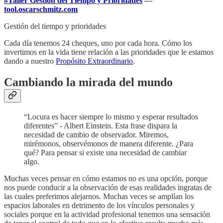
#Taller Gestión del Tiempo y Prioridades
—
tool.oscarschmitz.com
Gestión del tiempo y prioridades
Cada día tenemos 24 cheques, uno por cada hora. Cómo los
invertimos en la vida tiene relación a las prioridades que le estamos
dando a nuestro
Propósito Extraordinario
.
Cambiando la mirada del mundo
“Locura es hacer siempre lo mismo y esperar resultados
diferentes” - Albert Einstein. Esta frase dispara la
necesidad de cambio de observador. Miremos,
mirémonos, observémonos de manera diferente. ¿Para
qué? Para pensar si existe una necesidad de cambiar
algo.
Muchas veces pensar en cómo estamos no es una opción, porque
nos puede conducir a la observación de esas realidades ingratas de
las cuales preferimos alejarnos. Muchas veces se amplían los
espacios laborales en detrimento de los vínculos personales y
sociales porque en la actividad profesional tenemos una sensación