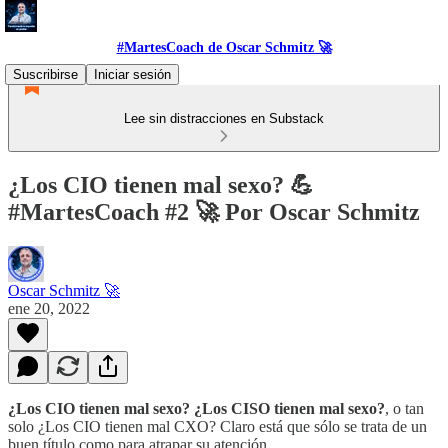
#MartesCoach de Oscar Schmitz 🚀
Suscribirse
Iniciar sesión
Lee sin distracciones en Substack
¿Los CIO tienen mal sexo? 💪
#MartesCoach #2 🚀 Por Oscar Schmitz
Oscar Schmitz 🚀
ene 20, 2022
¿Los CIO tienen mal sexo? ¿Los CISO tienen mal sexo?
, o tan
solo ¿Los CIO tienen mal CXO? Claro está que sólo se trata de un
buen título como para atrapar su atención.