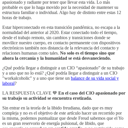
apasionado y radiante por tener que llevar esta vida. Lo más
probable es que lo haga movido por la necesidad de mantener su
estructura familiar o individual. Algo hay de distinto entre estas 12
horas de trabajo.
Estar hiperconectado en esta transición pandémica, no escapa a la
normalidad del anterior al 2020. Estar conectado todo el tiempo,
desde el trabajo remoto, sin cambios y transiciones donde se
movilice nuestro cuerpo, en contacto permanente con dispositivos
electrónicos también nos distancia de la relevancia del contacto y
relaciones humanas como tales.
No solo es el tiempo sino que
ahora la cercanía y la humanidad se está desvaneciendo.
¿Qué podría llegar a distinguir a un CIO “apasionado” de su trabajo
y a uno que no lo está? ¿Qué podría llegar a distinguir a un CIO
"workalcoholic" y a uno que tiene un
balance de su vida social y
laboral
?
LA RESPUESTA CLAVE 💙
En el caso del CIO apasionado por
su trabajo su actividad se encuentra erotizada.
Sin entrar en la teoría de la libido freudiana, dado que es muy
compleja y no es el objetivo de este artículo hacer un recorrido por
la misma, podemos puntualizar que desde Freud sabemos que el Yo
es un gran reservorio de energía pulsional, de libido, que