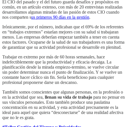
El CIO del pasado y el del futuro guarda desafíos y propósitos en
común, en un artículo extenso, con más de 20 entrevistas realizadas
desarrollamos algunas miradas de las pasión de estos CIO cuando
nos comparten s
us primeros 90 días en la gestión
.
Irónicamente, por el número, indicaban que el 69% de los referentes
en “trabajos extremos” estarían mejores con su salud si trabajaran
menos. Las empresas deberían empezar también a tener en cuenta
estos factores. Ocuparse de la salud de sus trabajadores es una forma
de garantizar que su actividad profesional se desarrolle en plenitud.
Trabajar en extremo por más de 60 horas semanales, hace
indefectiblemente que la productividad y eficacia decaiga. La
planificación desde la mirada empiezo-termino, se vuelve circular
sin poder determinar nunca el punto de finalización. Y se vuelve un
constante hacer cíclico sin fin. Sería beneficioso para cualquier
profesional proponerse darse un descanso.
También somos conscientes que algunas personas, en la profesión o
en la actividad que sea,
llenan su vida de trabajo
para no pensar en
sus vínculos personales. Esto también produce una paulatina
concentración en su actividad, y esta actividad precisamente es la
ideal para aquel que quiera “desconectarse” de una realidad afectiva
que no le es grata.