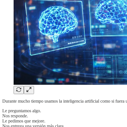
Durante mucho tiempo usamos la inteligencia artificial como si fuera
Le preguntamos algo.
Nos responde.
Le pedimos que mejore.
Nos entrega una versión más clara.