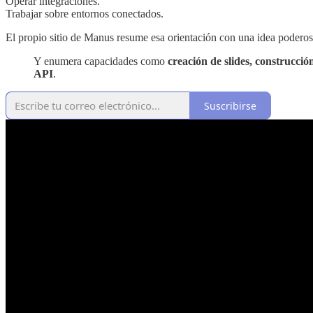
Operar integraciones.
Trabajar sobre entornos conectados.
El propio sitio de Manus resume esa orientación con una idea poderos
Y enumera capacidades como
creación de slides, construcci
API
.
Suscribirse