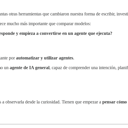
as otras herramientas que cambiaron nuestra forma de escribir, investi
arece mucho más importante que comparar modelos:
esponde y empieza a convertirse en un agente que ejecuta?
tante por
automatizar y utilizar agentes
.
mo un
agente de IA general
, capaz de comprender una intención, planifi
s a observarla desde la curiosidad. Tienen que empezar a
pensar cómo 