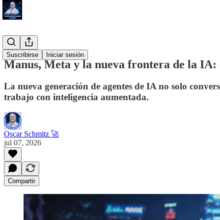
#TechHub
Suscribirse
Iniciar sesión
Manus, Meta y la nueva frontera de la IA: 
La nueva generación de agentes de IA no solo conversa
trabajo con inteligencia aumentada.
Oscar Schmitz 🚀
jul 07, 2026
Compartir