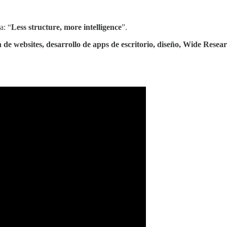
a: “
Less structure, more intelligence
”.
ón de websites, desarrollo de apps de escritorio, diseño, Wide Rese