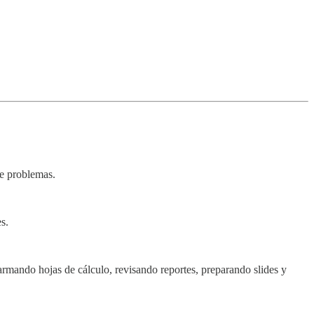
de problemas.
s.
armando hojas de cálculo, revisando reportes, preparando slides y