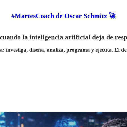
#MartesCoach de Oscar Schmitz 🚀
cuando la inteligencia artificial deja de re
: investiga, diseña, analiza, programa y ejecuta. El de