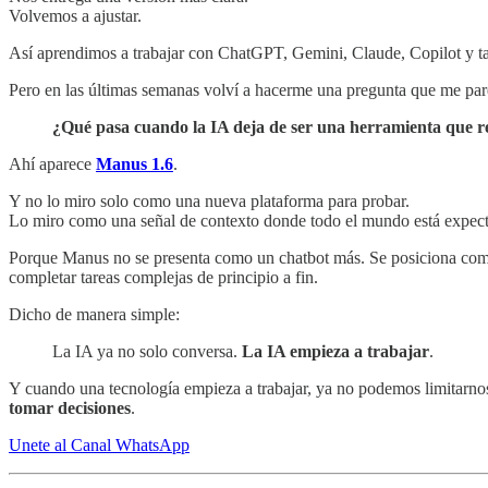
Volvemos a ajustar.
Así aprendimos a trabajar con ChatGPT, Gemini, Claude, Copilot y tant
Pero en las últimas semanas volví a hacerme una pregunta que me p
¿Qué pasa cuando la IA deja de ser una herramienta que r
Ahí aparece
Manus 1.6
.
Y no lo miro solo como una nueva plataforma para probar.
Lo miro como una señal de contexto donde todo el mundo está expec
Porque Manus no se presenta como un chatbot más. Se posiciona co
completar tareas complejas de principio a fin.
Dicho de manera simple:
La IA ya no solo conversa.
La IA empieza a trabajar
.
Y cuando una tecnología empieza a trabajar, ya no podemos limitarno
tomar decisiones
.
Unete al Canal WhatsApp