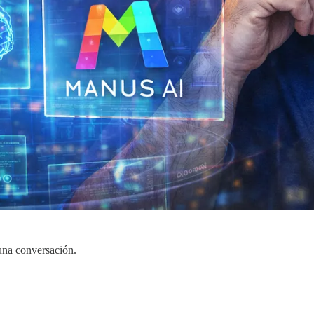
 una conversación.