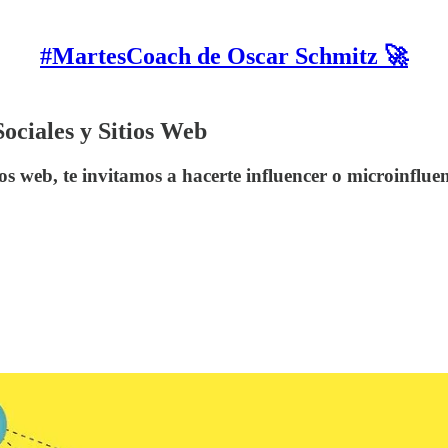
#MartesCoach de Oscar Schmitz 🚀
ociales y Sitios Web
tios web, te invitamos a hacerte influencer o microinflu