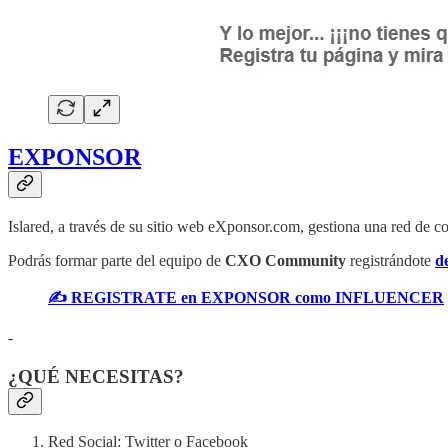
EXPONSOR
Islared, a través de su sitio web eXponsor.com, gestiona una red de co
Podrás formar parte del equipo de
CXO Community
registrándote
d
✍️ REGISTRATE en EXPONSOR como INFLUENCER
-
¿QUÉ NECESITAS?
Red Social: Twitter o Facebook