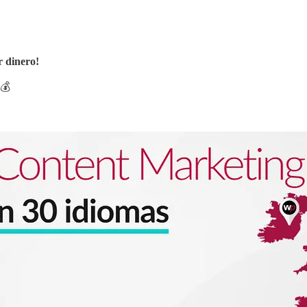
r dinero!
💰