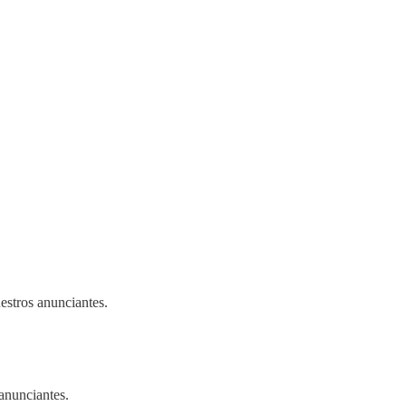
estros anunciantes.
anunciantes.