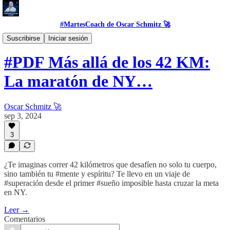
#MartesCoach de Oscar Schmitz 🚀
#Tool
Suscribirse
Iniciar sesión
#PDF Más allá de los 42 KM:
La maratón de NY…
Oscar Schmitz 🚀
sep 3, 2024
3
¿Te imaginas correr 42 kilómetros que desafíen no solo tu cuerpo,
sino también tu #mente y espíritu? Te llevo en un viaje de
#superación desde el primer #sueño imposible hasta cruzar la meta
en NY.
Leer →
Comentarios