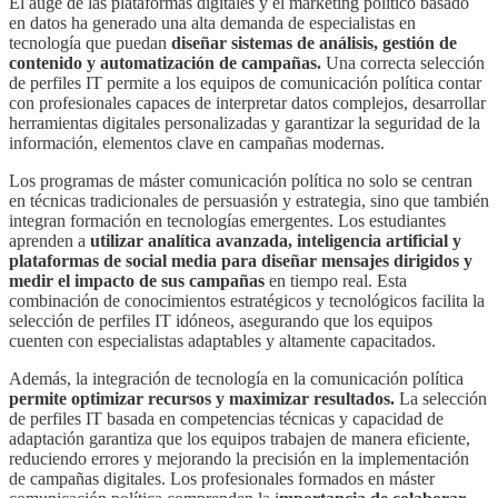
El auge de las plataformas digitales y el marketing político basado
en datos ha generado una alta demanda de especialistas en
tecnología que puedan
diseñar sistemas de análisis, gestión de
contenido y automatización de campañas.
Una correcta selección
de perfiles IT permite a los equipos de comunicación política contar
con profesionales capaces de interpretar datos complejos, desarrollar
herramientas digitales personalizadas y garantizar la seguridad de la
información, elementos clave en campañas modernas.
Los programas de máster comunicación política no solo se centran
en técnicas tradicionales de persuasión y estrategia, sino que también
integran formación en tecnologías emergentes. Los estudiantes
aprenden a
utilizar analítica avanzada, inteligencia artificial y
plataformas de social media para diseñar mensajes dirigidos y
medir el impacto de sus campañas
en tiempo real. Esta
combinación de conocimientos estratégicos y tecnológicos facilita la
selección de perfiles IT idóneos, asegurando que los equipos
cuenten con especialistas adaptables y altamente capacitados.
Además, la integración de tecnología en la comunicación política
permite optimizar recursos y maximizar resultados.
La selección
de perfiles IT basada en competencias técnicas y capacidad de
adaptación garantiza que los equipos trabajen de manera eficiente,
reduciendo errores y mejorando la precisión en la implementación
de campañas digitales. Los profesionales formados en máster