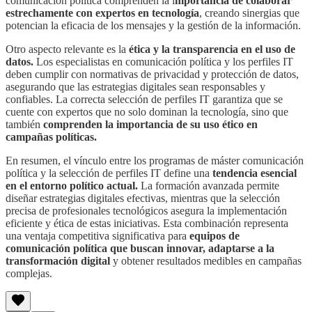
comunicación política comprenden la i
mportancia de colaborar
estrechamente con expertos en tecnología
, creando sinergias que
potencian la eficacia de los mensajes y la gestión de la información.
Otro aspecto relevante es la
ética y la transparencia en el uso de
datos.
Los especialistas en comunicación política y los perfiles IT
deben cumplir con normativas de privacidad y protección de datos,
asegurando que las estrategias digitales sean responsables y
confiables. La correcta selección de perfiles IT garantiza que se
cuente con expertos que no solo dominan la tecnología, sino que
también
comprenden la importancia de su uso ético en
campañas políticas.
En resumen, el vínculo entre los programas de máster comunicación
política y la selección de perfiles IT define una
tendencia esencial
en el entorno político actual.
La formación avanzada permite
diseñar estrategias digitales efectivas, mientras que la selección
precisa de profesionales tecnológicos asegura la implementación
eficiente y ética de estas iniciativas. Esta combinación representa
una ventaja competitiva significativa para
equipos de
comunicación política que buscan innovar, adaptarse a la
transformación digital
y obtener resultados medibles en campañas
complejas.