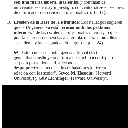
con una fuerza laboral más senior
y contratan de
universidades de mayor prestigio, concentrándose en sectores
de información y servicios profesionales (p. 12-13).
Erosión de la Base de la Pirámide:
Los hallazgos sugieren
que la IA generativa está
"erosionando los peldaños
inferiores"
de las escaleras profesionales internas, lo que
podría tener consecuencias a largo plazo para la movilidad
ascendente y la desigualdad de ingresos (p. 2, 24).
💬 "Estudiamos si la inteligencia artificial (IA)
generativa constituye una forma de cambio tecnológico
sesgado por antigüedad, afectando
desproporcionadamente a los trabajadores junior en
relación con los senior",
Seyed M. Hosseini
(Harvard
University) y
Guy Lichtinger
(Harvard University).