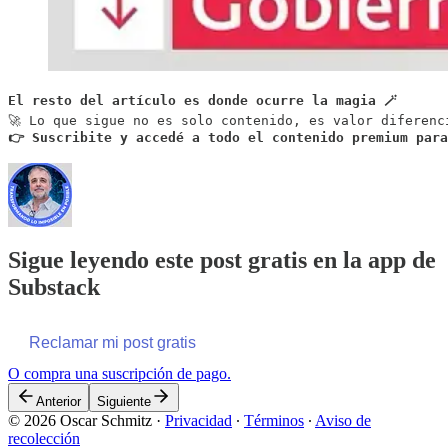
El resto del artículo es donde ocurre la magia 🪄
👉 Suscribite y accedé a todo el contenido premium par
Sigue leyendo este post gratis en la app de
Substack
Reclamar mi post gratis
O compra una suscripción de pago.
Anterior
Siguiente
© 2026 Oscar Schmitz
·
Privacidad
∙
Términos
∙
Aviso de
recolección