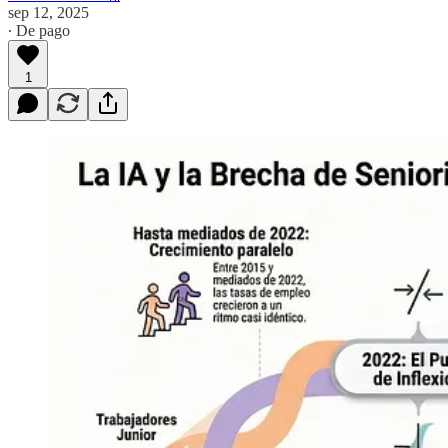
sep 12, 2025
∙ De pago
1