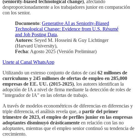
(seniority-biased technological change)
, afectando
desproporcionadamente a los trabajadores junior en comparación
con los senior.
Documento
:
Generative AI as Seniority-Biased
Technological Change: Evidence from U.S. Résumé
and Job Posting Data
,
Autores
: Seyed M. Hosseini & Guy Lichtinger
(Harvard University),
Fecha
: Agosto 2025 (Versión Preliminar)
Unete al Canal WhatsApp
Utilizando un extenso conjunto de datos de casi
62 millones de
currículums y 245 millones de ofertas de empleo en 285,000
empresas de EE. UU. (2015-2025)
, los autores identifican la
adopción de IA a nivel de firma mediante la detección de roles de
"integrador de IA" en las ofertas de trabajo.
A través de modelos econométricos de diferencias en diferencias y
triple diferencia, el análisis revela que, a
partir del primer
trimestre de 2023, el empleo de perfiles junior en las empresas
adoptantes disminuyó drásticamente
en relación con las no
adoptantes, mientras que el empleo senior continuó su tendencia de
crecimiento.