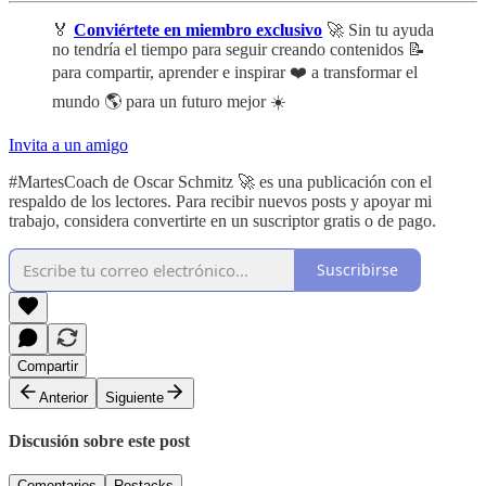
🏅
Conviértete en miembro exclusivo
🚀 Sin tu ayuda
no tendría el tiempo para seguir creando contenidos 📝
para compartir, aprender e inspirar ❤️ a transformar el
mundo 🌎 para un futuro mejor ☀️
Invita a un amigo
#MartesCoach de Oscar Schmitz 🚀 es una publicación con el
respaldo de los lectores. Para recibir nuevos posts y apoyar mi
trabajo, considera convertirte en un suscriptor gratis o de pago.
Suscribirse
Compartir
Anterior
Siguiente
Discusión sobre este post
Comentarios
Restacks