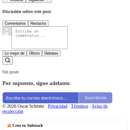
Discusión sobre este post
Comentarios
Restacks
Lo mejor de
Último
Debates
Sin posts
Por supuesto, sigue adelante.
Suscribirse
© 2026 Oscar Schmitz
·
Privacidad
∙
Términos
∙
Aviso de
recolección
Crea tu Substack