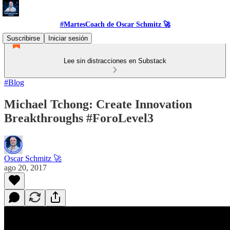
#MartesCoach de Oscar Schmitz 🚀
Suscribirse
Iniciar sesión
Lee sin distracciones en Substack
#Blog
Michael Tchong: Create Innovation
Breakthroughs #ForoLevel3
Oscar Schmitz 🚀
ago 20, 2017