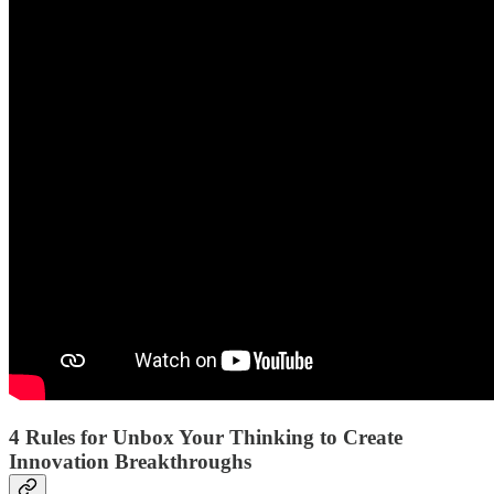
4 Rules for Unbox Your Thinking to Create
Innovation Breakthroughs