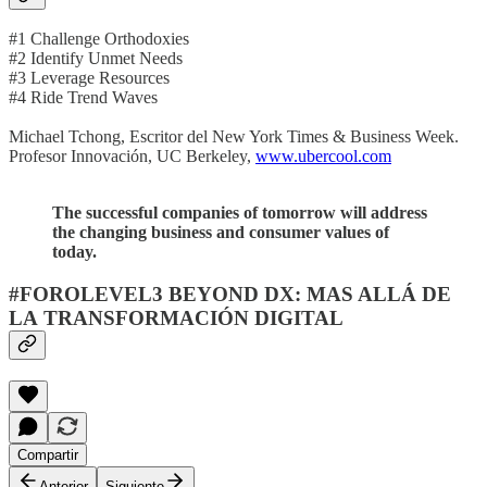
#1 Challenge Orthodoxies
#2 Identify Unmet Needs
#3 Leverage Resources
#4 Ride Trend Waves
Michael Tchong, Escritor del New York Times & Business Week.
Profesor Innovación, UC Berkeley,
www.ubercool.com
The successful companies of tomorrow will address
the changing business and consumer values of
today.
#FOROLEVEL3 BEYOND DX: MAS ALLÁ DE
LA TRANSFORMACIÓN DIGITAL
Compartir
Anterior
Siguiente