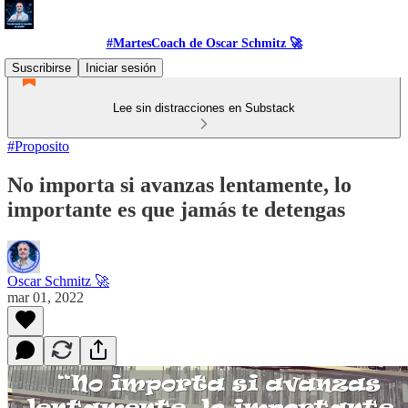
#MartesCoach de Oscar Schmitz 🚀
Suscribirse
Iniciar sesión
Lee sin distracciones en Substack
#Proposito
No importa si avanzas lentamente, lo
importante es que jamás te detengas
Oscar Schmitz 🚀
mar 01, 2022