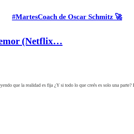
#MartesCoach de Oscar Schmitz 🚀
remor (Netflix…
ndo que la realidad es fija ¿Y si todo lo que creés es solo una parte