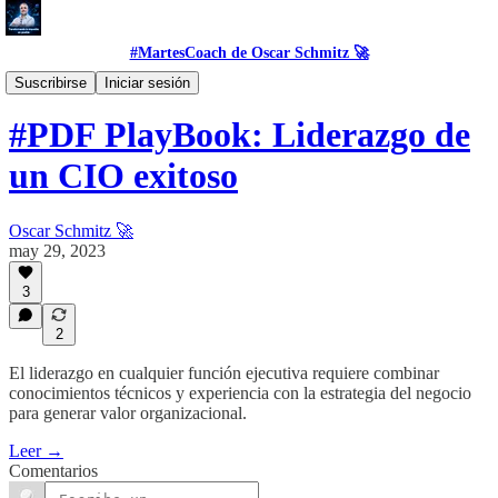
#MartesCoach de Oscar Schmitz 🚀
#Tool
Suscribirse
Iniciar sesión
#PDF PlayBook: Liderazgo de
un CIO exitoso
Oscar Schmitz 🚀
may 29, 2023
3
2
El liderazgo en cualquier función ejecutiva requiere combinar
conocimientos técnicos y experiencia con la estrategia del negocio
para generar valor organizacional.
Leer →
Comentarios