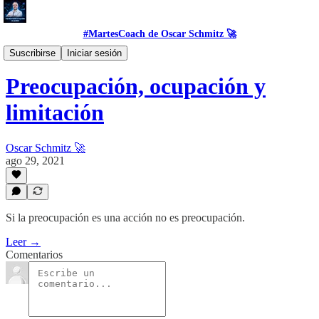
#MartesCoach de Oscar Schmitz 🚀
#Proposito
Suscribirse
Iniciar sesión
Preocupación, ocupación y
limitación
Oscar Schmitz 🚀
ago 29, 2021
Si la preocupación es una acción no es preocupación.
Leer →
Comentarios